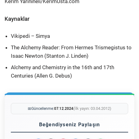
Kerim Yarınıneli/KerimUsta.com
Kaynaklar
Vikipedi – Simya
The Alchemy Reader: From Hermes Trismegistus to
Isaac Newton (Stanton J. Linden)
Alchemy and Chemistry in the 16th and 17th
Centuries (Allen G. Debus)
(İlk yayın: 03.04.2012)
📅
Güncellenme:
07.12.2024
Beğendiyseniz Paylaşın