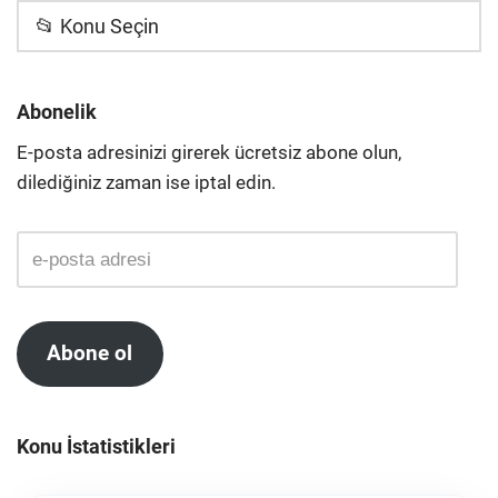
📂 Konu Seçin
Abonelik
E-posta adresinizi girerek ücretsiz abone olun,
dilediğiniz zaman ise iptal edin.
Abone ol
Konu İstatistikleri