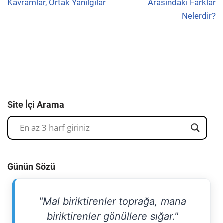
Kavramlar, Ortak Yanılgılar
Arasındaki Farklar
Nelerdir?
Site İçi Arama
Günün Sözü
"Mal biriktirenler toprağa, mana
biriktirenler gönüllere sığar."