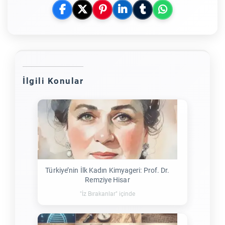
İlgili Konular
Türkiye’nin İlk Kadın Kimyageri: Prof. Dr.
Remziye Hisar
"İz Bırakanlar" içinde