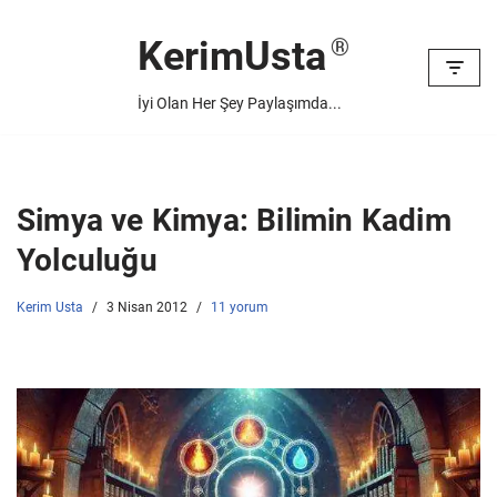
KerimUsta
İçeriğe
geç
İyi Olan Her Şey Paylaşımda...
Simya ve Kimya: Bilimin Kadim
Yolculuğu
Kerim Usta
3 Nisan 2012
11 yorum