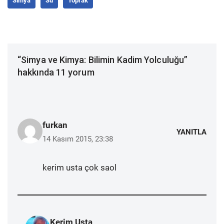
Simya
Su
Toprak
“Simya ve Kimya: Bilimin Kadim Yolculuğu”
hakkında 11 yorum
furkan
YANITLA
14 Kasım 2015, 23:38
kerim usta çok saol
Kerim Usta