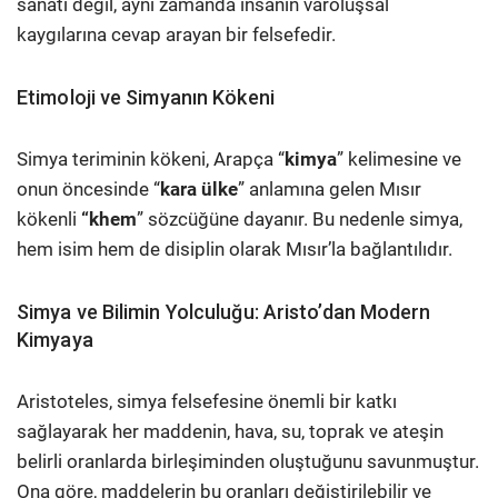
sanatı değil, aynı zamanda insanın varoluşsal
kaygılarına cevap arayan bir felsefedir.
Etimoloji ve Simyanın Kökeni
Simya teriminin kökeni, Arapça “
kimya
” kelimesine ve
onun öncesinde “
kara ülke
” anlamına gelen Mısır
kökenli
“khem
” sözcüğüne dayanır. Bu nedenle simya,
hem isim hem de disiplin olarak Mısır’la bağlantılıdır.
Simya ve Bilimin Yolculuğu: Aristo’dan Modern
Kimyaya
Aristoteles, simya felsefesine önemli bir katkı
sağlayarak her maddenin, hava, su, toprak ve ateşin
belirli oranlarda birleşiminden oluştuğunu savunmuştur.
Ona göre, maddelerin bu oranları değiştirilebilir ve