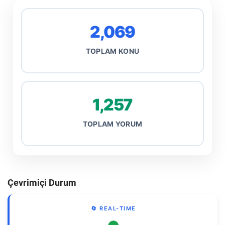
2,069
TOPLAM KONU
1,257
TOPLAM YORUM
Çevrimiçi Durum
🔄 REAL-TIME