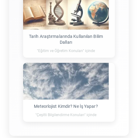
Tarih Araştırmalarında Kullanılan Bilim
Dalları
"Eğitim ve Öğretim Konuları" içinde
Meteorlojist Kimdir? Ne İş Yapar?
"Çeşitli Bilgilendirme Konuları" içinde