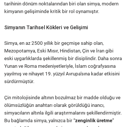
tarihinin dönüm noktalarından biri olan simya, modern
kimyanın gelişiminde kritik bir rol oynamıştır.
Simyanın Tarihsel Kökleri ve Gelişimi
Simya, en az 2500 yıllık bir geçmişe sahip olan,
Mezopotamya, Eski Mısır, Hindistan, Çin ve İran gibi
eski uygarlıklarda şekillenmiş bir disiplindir. Daha sonra
Yunan ve Roma medeniyetleriyle, İslam coğrafyasına
yayılmış ve nihayet 19. yüzyıl Avrupa’sına kadar etkisini
sürdürmüştür.
Çin mitolojisinde altının bozulmaz bir madde olduğu ve
ölümsüzlüğün anahtarı olarak görüldüğü inancı,
simyacıların altınla ilgili araştırmalarını şekillendirmiştir.
Bu bağlamda simya, yalnızca bir “
zenginlik üretme
”