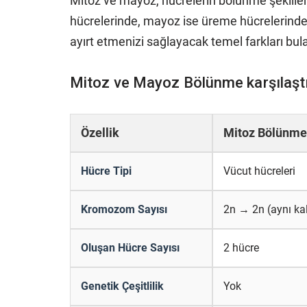
Mitoz ve mayoz, hücrelerin bölünme şekillerid
hücrelerinde, mayoz ise üreme hücrelerinde 
ayırt etmenizi sağlayacak temel farkları bul
Mitoz ve Mayoz Bölünme karşılaştı
Özellik
Mitoz Bölünme
Hücre Tipi
Vücut hücreleri
Kromozom Sayısı
2n → 2n (aynı kal
Oluşan Hücre Sayısı
2 hücre
Genetik Çeşitlilik
Yok