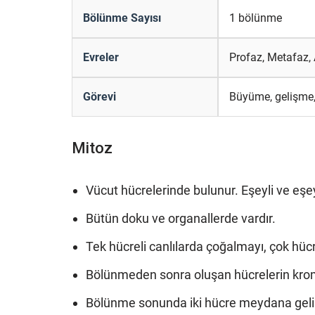
Bölünme Sayısı
1 bölünme
Evreler
Profaz, Metafaz,
Görevi
Büyüme, gelişme
Mitoz
Vücut hücrelerinde bulunur. Eşeyli ve eş
Bütün doku ve organallerde vardır.
Tek hücreli canlılarda çoğalmayı, çok hücr
Bölünmeden sonra oluşan hücrelerin kromo
Bölünme sonunda iki hücre meydana geli