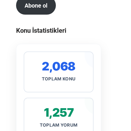
Abone ol
Konu İstatistikleri
2,068
TOPLAM KONU
1,257
TOPLAM YORUM