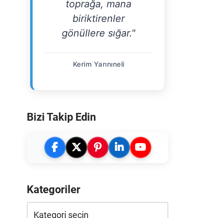
toprağa, mana
biriktirenler
gönüllere sığar."
Kerim Yarınıneli
Bizi Takip Edin
Kategoriler