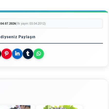
:
04.07.2026
(İlk yayın: 03.04.2012)
diyseniz Paylaşın