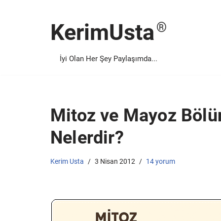
KerimUsta
İçeriğe
geç
İyi Olan Her Şey Paylaşımda...
Mitoz ve Mayoz Bölü
Nelerdir?
Kerim Usta
3 Nisan 2012
14 yorum