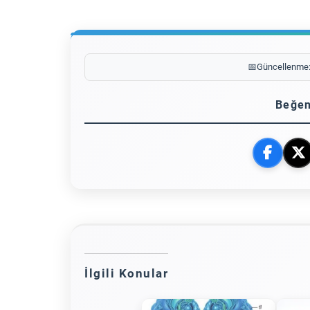
📅
Güncellenme
Beğen
İlgili Konular