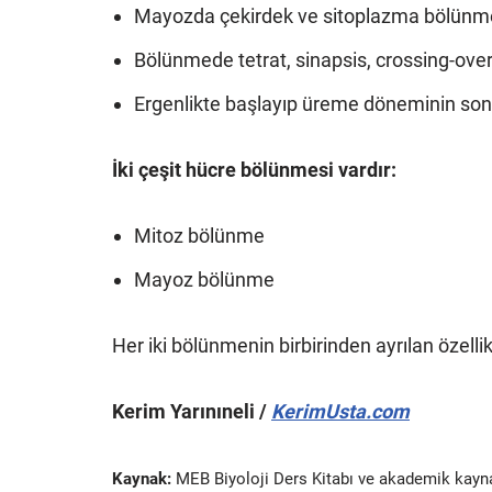
Mayozda çekirdek ve sitoplazma bölünmes
Bölünmede tetrat, sinapsis, crossing-ove
Ergenlikte başlayıp üreme döneminin so
İki çeşit hücre bölünmesi vardır:
Mitoz bölünme
Mayoz bölünme
Her iki bölünmenin birbirinden ayrılan özellikl
Kerim Yarınıneli /
KerimUsta.com
Kaynak:
MEB Biyoloji Ders Kitabı ve akademik kayn