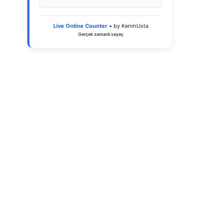
Live Online Counter
• by KerimUsta
Gerçek zamanlı sayaç