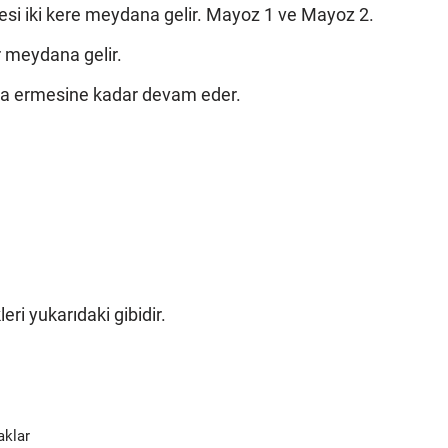
i iki kere meydana gelir. Mayoz 1 ve Mayoz 2.
r meydana gelir.
na ermesine kadar devam eder.
eri yukarıdaki gibidir.
aklar