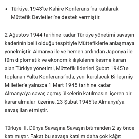
Türkiye, 1943’te Kahire Konferansı’na katılarak
Müttefik Devletleri’ne destek vermiştir.
2 Ağustos 1944 tarihine kadar Türkiye yönetimi savaşın
kaderinin belli olduğu tespitiyle Müttefiklerle anlaşmaya
yönelmiştir. Almanya ile ve hemen ardından Japonya ile
tüm diplomatik ve ekonomik ilişkilerini kesme kararı
alan Türkiye yönetimi, Müttefik liderleri Şubat 1945’te
toplanan Yalta Konferansı’nda, yeni kurulacak Birleşmiş
Milletler’e yalnızca 1 Mart 1945 tarihine kadar
Almanya’ya savaş açmış ülkelerin katılmasını içeren bir
karar almaları üzerine, 23 Şubat 1945’te Almanya’ya
savaş ilan etmiştir.
Türkiye, II. Dünya Savaşına Savaşın bitiminden 2 ay önce
katılmıştır. Fakat bu savaşa katılım daha çok kâğıt