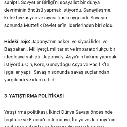
sahipti. Sovyetler Birliği’ni sosyalist bir dünya
devriminin öncüsü yapmak istiyordu. Sanayileşme,
kolektivizasyon ve siyasi baskı uyguladı. Savaşın
sonunda Müttefik Devletler’in liderlerinden biri oldu.
Hideki Tojo:
Japonya’nın askeri ve siyasi lideri ve
Başbakanı. Milliyetçi, militarist ve imparatorlukçu bir
ideolojiye sahipti. Japonya’yı Asya’nın hakimi yapmak
istiyordu. Çin, Kore, Güneydoğu Asya ve Pasifik’te
işgaller yaptı. Savaşın sonunda savaş suçlarından
yargılandı ve idam edildi.
3-YATIŞTIRMA POLİTİKASI
Yatıştırma politikası, İkinci Dünya Savaşı öncesinde
İngiltere ve Fransa’nın Almanya, İtalya ve Japonya’nın