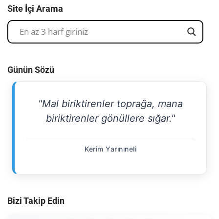
Site İçi Arama
Günün Sözü
"Mal biriktirenler toprağa, mana
biriktirenler gönüllere sığar."
Kerim Yarınıneli
Bizi Takip Edin