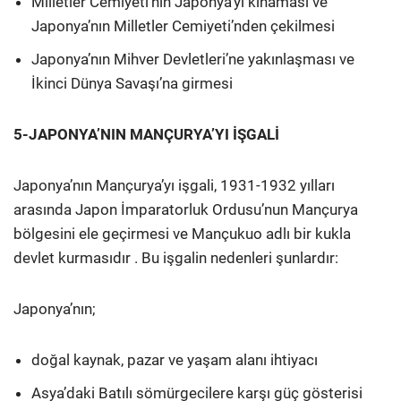
Milletler Cemiyeti’nin Japonya’yı kınaması ve
Japonya’nın Milletler Cemiyeti’nden çekilmesi
Japonya’nın Mihver Devletleri’ne yakınlaşması ve
İkinci Dünya Savaşı’na girmesi
5-JAPONYA’NIN MANÇURYA’YI İŞGALİ
Japonya’nın Mançurya’yı işgali, 1931-1932 yılları
arasında Japon İmparatorluk Ordusu’nun Mançurya
bölgesini ele geçirmesi ve Mançukuo adlı bir kukla
devlet kurmasıdır . Bu işgalin nedenleri şunlardır:
Japonya’nın;
doğal kaynak, pazar ve yaşam alanı ihtiyacı
Asya’daki Batılı sömürgecilere karşı güç gösterisi