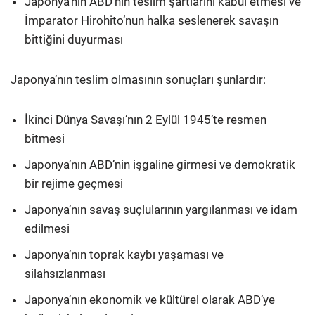
Japonya’nın ABD’nin teslim şartlarını kabul etmesi ve
İmparator Hirohito’nun halka seslenerek savaşın
bittiğini duyurması
Japonya’nın teslim olmasının sonuçları şunlardır:
İkinci Dünya Savaşı’nın 2 Eylül 1945’te resmen
bitmesi
Japonya’nın ABD’nin işgaline girmesi ve demokratik
bir rejime geçmesi
Japonya’nın savaş suçlularının yargılanması ve idam
edilmesi
Japonya’nın toprak kaybı yaşaması ve
silahsızlanması
Japonya’nın ekonomik ve kültürel olarak ABD’ye