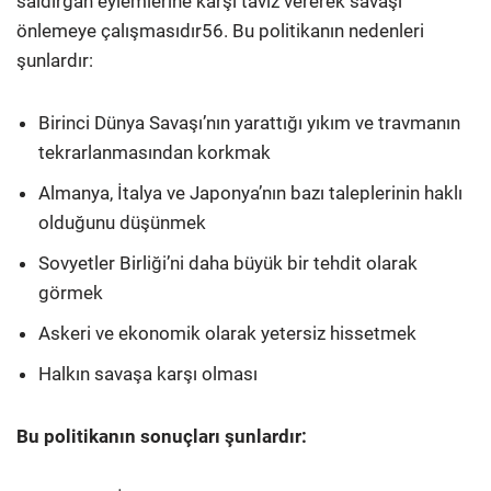
saldırgan eylemlerine karşı taviz vererek savaşı
önlemeye çalışmasıdır56. Bu politikanın nedenleri
şunlardır:
Birinci Dünya Savaşı’nın yarattığı yıkım ve travmanın
tekrarlanmasından korkmak
Almanya, İtalya ve Japonya’nın bazı taleplerinin haklı
olduğunu düşünmek
Sovyetler Birliği’ni daha büyük bir tehdit olarak
görmek
Askeri ve ekonomik olarak yetersiz hissetmek
Halkın savaşa karşı olması
Bu politikanın sonuçları şunlardır: