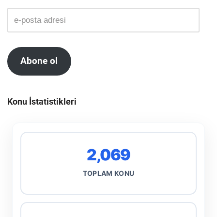
Abone ol
Konu İstatistikleri
2,069
TOPLAM KONU