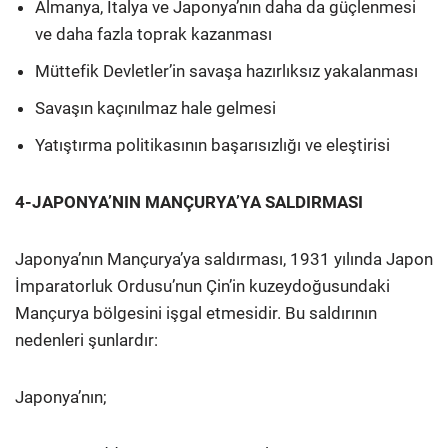
Almanya, İtalya ve Japonya’nın daha da güçlenmesi
ve daha fazla toprak kazanması
Müttefik Devletler’in savaşa hazırlıksız yakalanması
Savaşın kaçınılmaz hale gelmesi
Yatıştırma politikasının başarısızlığı ve eleştirisi
4-JAPONYA’NIN MANÇURYA’YA SALDIRMASI
Japonya’nın Mançurya’ya saldırması, 1931 yılında Japon
İmparatorluk Ordusu’nun Çin’in kuzeydoğusundaki
Mançurya bölgesini işgal etmesidir. Bu saldırının
nedenleri şunlardır:
Japonya’nın;