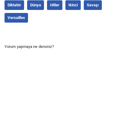
Diktatör
Dünya
Hitler
Ikinci
Savaşı
Versailles
Yorum yapmaya ne dersiniz?