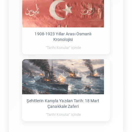
1908-1923 Yıllar Arası Osmanlı
Kronolojisi
"Tarihi Konular" içinde
Şehitlerin Kanıyla Yazılan Tarih: 18 Mart
Çanakkale Zaferi
"Tarihi Konular" içinde