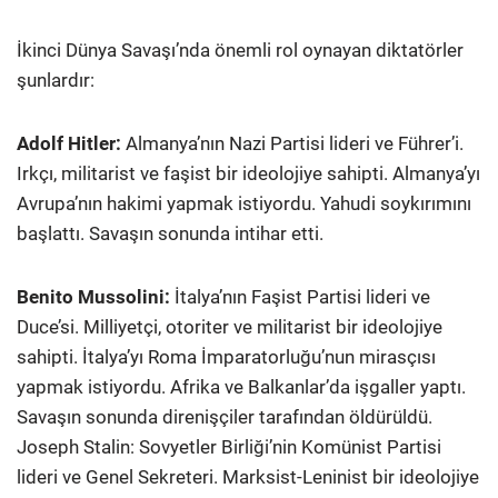
İkinci Dünya Savaşı’nda önemli rol oynayan diktatörler
şunlardır:
Adolf Hitler:
Almanya’nın Nazi Partisi lideri ve Führer’i.
Irkçı, militarist ve faşist bir ideolojiye sahipti. Almanya’yı
Avrupa’nın hakimi yapmak istiyordu. Yahudi soykırımını
başlattı. Savaşın sonunda intihar etti.
Benito Mussolini:
İtalya’nın Faşist Partisi lideri ve
Duce’si. Milliyetçi, otoriter ve militarist bir ideolojiye
sahipti. İtalya’yı Roma İmparatorluğu’nun mirasçısı
yapmak istiyordu. Afrika ve Balkanlar’da işgaller yaptı.
Savaşın sonunda direnişçiler tarafından öldürüldü.
Joseph Stalin: Sovyetler Birliği’nin Komünist Partisi
lideri ve Genel Sekreteri. Marksist-Leninist bir ideolojiye