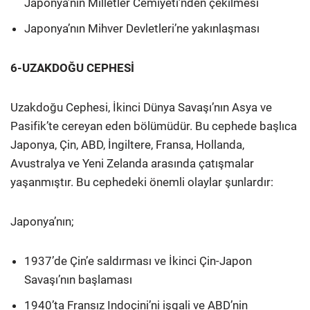
Japonya’nın Milletler Cemiyeti’nden çekilmesi
Japonya’nın Mihver Devletleri’ne yakınlaşması
6-UZAKDOĞU CEPHESİ
Uzakdoğu Cephesi, İkinci Dünya Savaşı’nın Asya ve
Pasifik’te cereyan eden bölümüdür. Bu cephede başlıca
Japonya, Çin, ABD, İngiltere, Fransa, Hollanda,
Avustralya ve Yeni Zelanda arasında çatışmalar
yaşanmıştır. Bu cephedeki önemli olaylar şunlardır:
Japonya’nın;
1937’de Çin’e saldırması ve İkinci Çin-Japon
Savaşı’nın başlaması
1940’ta Fransız Indoçini’ni işgali ve ABD’nin