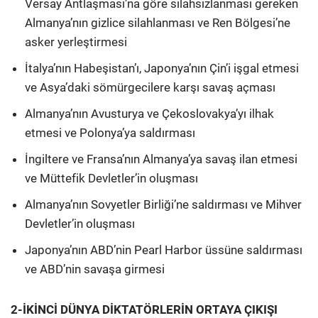
Versay Antlaşması’na göre silahsızlanması gereken
Almanya’nın gizlice silahlanması ve Ren Bölgesi’ne
asker yerleştirmesi
İtalya’nın Habeşistan’ı, Japonya’nın Çin’i işgal etmesi
ve Asya’daki sömürgecilere karşı savaş açması
Almanya’nın Avusturya ve Çekoslovakya’yı ilhak
etmesi ve Polonya’ya saldırması
İngiltere ve Fransa’nın Almanya’ya savaş ilan etmesi
ve Müttefik Devletler’in oluşması
Almanya’nın Sovyetler Birliği’ne saldırması ve Mihver
Devletler’in oluşması
Japonya’nın ABD’nin Pearl Harbor üssüne saldırması
ve ABD’nin savaşa girmesi
2-İKİNCİ DÜNYA DİKTATÖRLERİN ORTAYA ÇIKIŞI