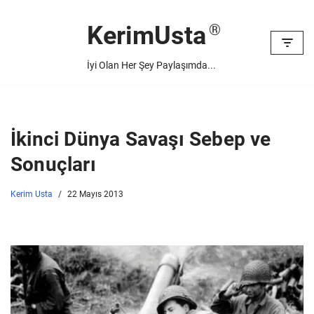
KerimUsta
İçeriğe
geç
İyi Olan Her Şey Paylaşımda...
İkinci Dünya Savaşı Sebep ve
Sonuçları
Kerim Usta
22 Mayıs 2013