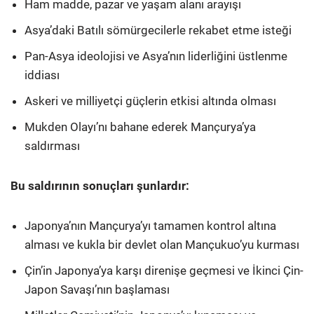
Ham madde, pazar ve yaşam alanı arayışı
Asya’daki Batılı sömürgecilerle rekabet etme isteği
Pan-Asya ideolojisi ve Asya’nın liderliğini üstlenme
iddiası
Askeri ve milliyetçi güçlerin etkisi altında olması
Mukden Olayı’nı bahane ederek Mançurya’ya
saldırması
Bu saldırının sonuçları şunlardır:
Japonya’nın Mançurya’yı tamamen kontrol altına
alması ve kukla bir devlet olan Mançukuo’yu kurması
Çin’in Japonya’ya karşı direnişe geçmesi ve İkinci Çin-
Japon Savaşı’nın başlaması