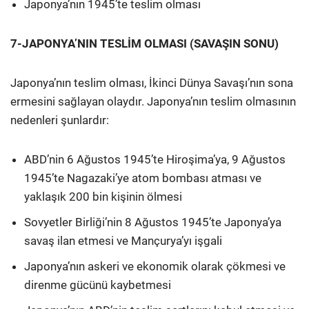
Japonya’nın 1945’te teslim olması
7-JAPONYA’NIN TESLİM OLMASI (SAVAŞIN SONU)
Japonya’nın teslim olması, İkinci Dünya Savaşı’nın sona
ermesini sağlayan olaydır. Japonya’nın teslim olmasının
nedenleri şunlardır:
ABD’nin 6 Ağustos 1945’te Hiroşima’ya, 9 Ağustos
1945’te Nagazaki’ye atom bombası atması ve
yaklaşık 200 bin kişinin ölmesi
Sovyetler Birliği’nin 8 Ağustos 1945’te Japonya’ya
savaş ilan etmesi ve Mançurya’yı işgali
Japonya’nın askeri ve ekonomik olarak çökmesi ve
direnme gücünü kaybetmesi