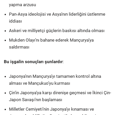
yapma arzusu
Pan-Asya ideolojisi ve Asya’nın liderliğini üstlenme
iddiası
Askeri ve milliyetçi güçlerin baskısı altında olması
Mukden Olayı’nı bahane ederek Mançurya’ya
saldırması
Bu işgalin sonuçları şunlardır
:
Japonya’nın Mançurya’yı tamamen kontrol altına
alması ve Mançukuo’yu kurması
Çin’in Japonya’ya karşı direnişe geçmesi ve İkinci Çin-
Japon Savaşı’nın başlaması
Milletler Cemiyeti’nin Japonya’yı kınaması ve