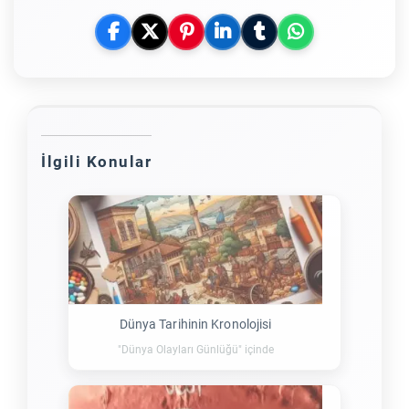
İlgili Konular
Dünya Tarihinin Kronolojisi
"Dünya Olayları Günlüğü" içinde