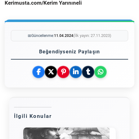
Kerimusta.com/Kerim Yarınıneli
(İlk yayın: 27.11.2023)
📅
Güncellenme:
11.04.2024
Beğendiyseniz Paylaşın
İlgili Konular