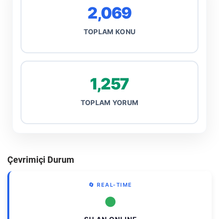
2,069
TOPLAM KONU
1,257
TOPLAM YORUM
Çevrimiçi Durum
🔄 REAL-TIME
●