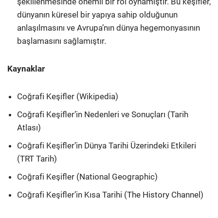
şekillenmesinde önemli bir rol oynamıştır. Bu keşifler,
dünyanın küresel bir yapıya sahip olduğunun
anlaşılmasını ve Avrupa’nın dünya hegemonyasının
başlamasını sağlamıştır.
Kaynaklar
Coğrafi Keşifler (Wikipedia)
Coğrafi Keşifler’in Nedenleri ve Sonuçları (Tarih
Atlası)
Coğrafi Keşifler’in Dünya Tarihi Üzerindeki Etkileri
(TRT Tarih)
Coğrafi Keşifler (National Geographic)
Coğrafi Keşifler’in Kısa Tarihi (The History Channel)