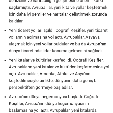
denizcilik ve haritacılığın gelişmesine önemli katkı
sağlamıştır. Avrupalılar, yeni kıta ve yollar keşfetmek
için daha iyi gemiler ve haritalar geliştirmek zorunda
kaldılar.
Yeni ticaret yolları açıldı. Coğrafi Keşifler, yeni ticaret
yollarının açılmasına yol açtı. Avrupalılar, Asya’ya
ulaşmak için yeni yollar buldular ve bu da Avrupa’nın
dünya ticaretinde lider konuma gelmesini sağladı.
Yeni kıtalar ve kültürler keşfedildi. Coğrafi Keşifler,
Avrupalıların yeni kıtalar ve kültürler keşfetmesine yol
açtı. Avrupalılar, Amerika, Afrika ve Asya’nın
keşfedilmesiyle birlikte, dünyanın daha geniş bir
perspektiften görmeye başladılar.
Avrupa’nın dünya hegemonyası başladı. Coğrafi
Keşifler, Avrupa’nın dünya hegemonyasının
başlamasına yol açtı. Avrupalılar, yeni kıtalarda