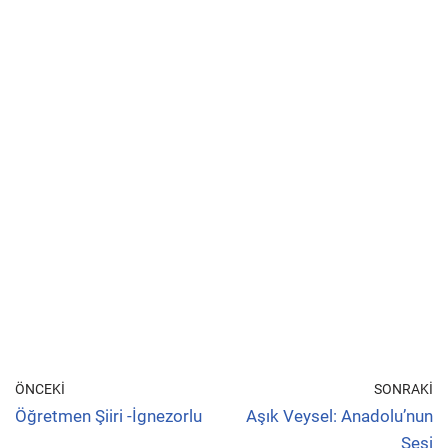
ÖNCEKI
SONRAKI
Öğretmen Şiiri -İgnezorlu
Aşık Veysel: Anadolu’nun
Sesi