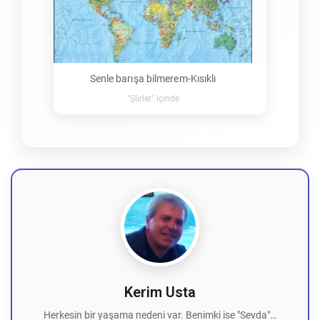
Senle barışa bilmerem-Kısıklı
"Şiirler" içinde
Kerim Usta
Herkesin bir yaşama nedeni var. Benimki ise "Sevda"…