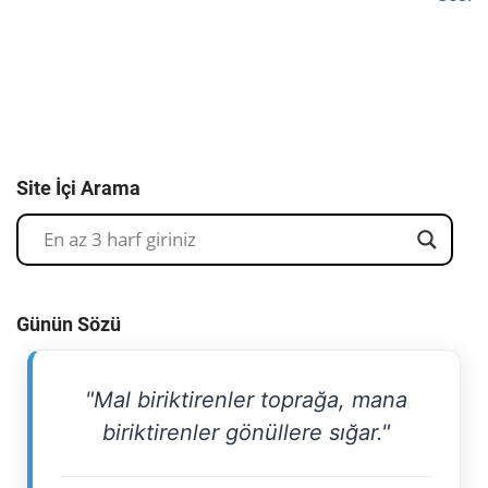
Site İçi Arama
Günün Sözü
"Mal biriktirenler toprağa, mana
biriktirenler gönüllere sığar."