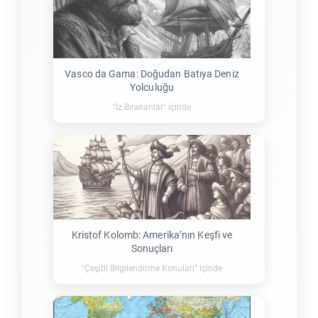
Vasco da Gama: Doğudan Batıya Deniz
Yolculuğu
"İz Bırakanlar" içinde
Kristof Kolomb: Amerika’nın Keşfi ve
Sonuçları
"Çeşitli Bilgilendirme Konuları" içinde