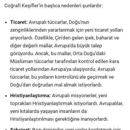
Coğrafi Keşifler’in başlıca nedenleri şunlardır:
Ticaret:
Avrupalı tüccarlar, Doğu’nun
zenginliklerinden yararlanmak için yeni ticaret yolları
arıyorlardı. Özellikle, Çin’den gelen ipek, baharat ve
diğer değerli mallar, Avrupa’da büyük talep
görüyordu. Ancak, bu mallar, Orta Doğu’daki
Müslüman tüccarlar tarafından kontrol edilen kara
ticaret yollarından Avrupa’ya ulaşıyordu. Avrupalı
tüccarlar, bu yolların kontrolünü ele geçirmek ve
Doğu’dan doğrudan mal almak istiyorlardı.
Hristiyanlaştırma:
Avrupalı misyonerler, yeni
toprakları Hristiyanlaştırmak istiyorlardı. Avrupalılar,
yeni kıtalarda yaşayan insanların da
Hristiyanlaştırılması gerektiğine inanıyorlardı.
Şahsiyet:
Bazı denizciler, yeni yerler keşfetmek için