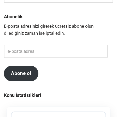
Abonelik
E-posta adresinizi girerek ücretsiz abone olun,
dilediğiniz zaman ise iptal edin.
Abone ol
Konu İstatistikleri