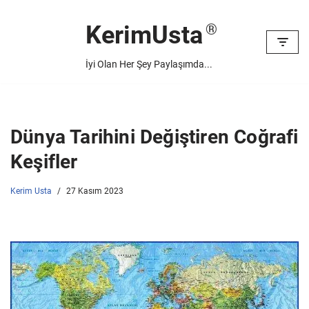
KerimUsta
İçeriğe
geç
İyi Olan Her Şey Paylaşımda...
Dünya Tarihini Değiştiren Coğrafi
Keşifler
Kerim Usta
27 Kasım 2023