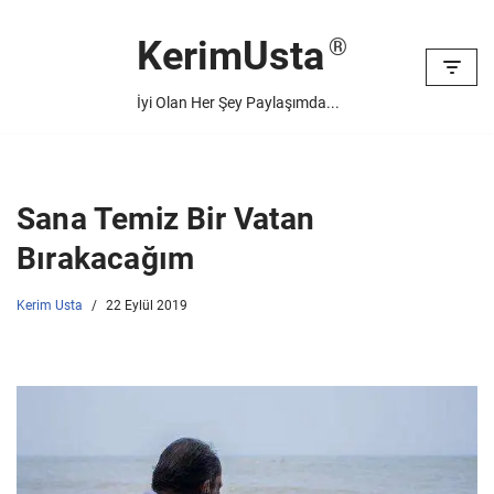
KerimUsta
İçeriğe
geç
İyi Olan Her Şey Paylaşımda...
Sana Temiz Bir Vatan
Bırakacağım
Kerim Usta
22 Eylül 2019