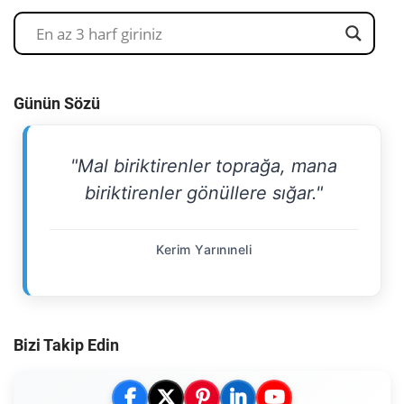
Günün Sözü
"Mal biriktirenler toprağa, mana
biriktirenler gönüllere sığar."
Kerim Yarınıneli
Bizi Takip Edin