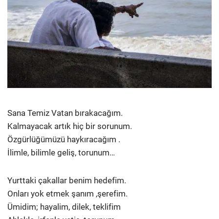
Sana Temiz Vatan bırakacağım.
Kalmayacak artık hiç bir sorunum.
Özgürlüğümüzü haykıracağım .
İlimle, bilimle geliş, torunum…
Yurttaki çakallar benim hedefim.
Onları yok etmek şanım ,şerefim.
Ümidim; hayalim, dilek, teklifim