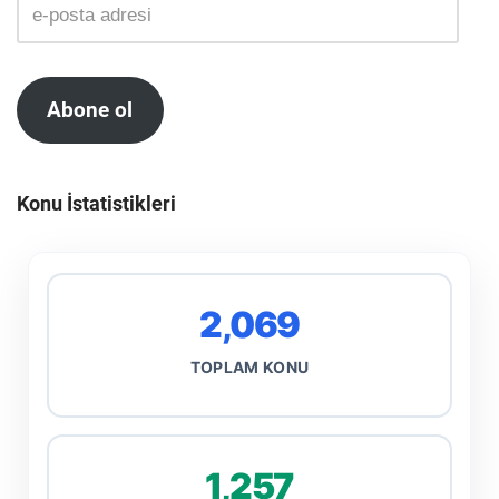
Abone ol
Konu İstatistikleri
2,069
TOPLAM KONU
1,257