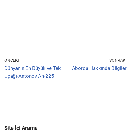
ÖNCEKI
SONRAKI
Dünyanın En Büyük ve Tek
Aborda Hakkında Bilgiler
Uçağı-Antonov An-225
Site İçi Arama