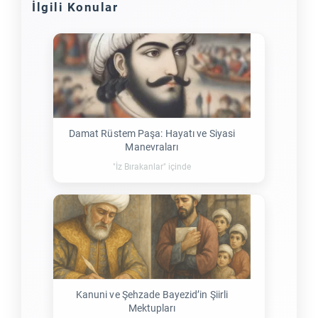
İlgili Konular
Damat Rüstem Paşa: Hayatı ve Siyasi
Manevraları
"İz Bırakanlar" içinde
Kanuni ve Şehzade Bayezid’in Şiirli
Mektupları