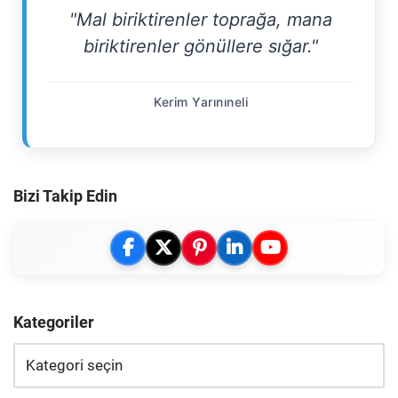
"Mal biriktirenler toprağa, mana
biriktirenler gönüllere sığar."
Kerim Yarınıneli
Bizi Takip Edin
Kategoriler