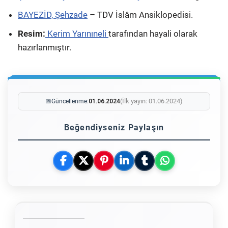
BAYEZİD, Şehzade
– TDV İslâm Ansiklopedisi.
Resim:
Kerim Yarınıneli
tarafından hayali olarak
hazırlanmıştır.
(İlk yayın: 01.06.2024)
📅
Güncellenme:
01.06.2024
Beğendiyseniz Paylaşın