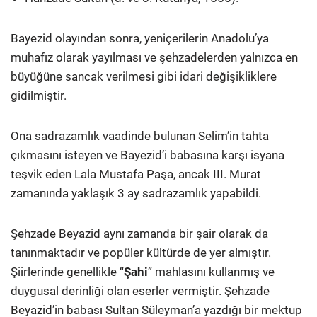
Bayezid olayından sonra, yeniçerilerin Anadolu’ya
muhafız olarak yayılması ve şehzadelerden yalnızca en
büyüğüne sancak verilmesi gibi idari değişikliklere
gidilmiştir.
Ona sadrazamlık vaadinde bulunan Selim’in tahta
çıkmasını isteyen ve Bayezid’i babasına karşı isyana
teşvik eden Lala Mustafa Paşa, ancak III. Murat
zamanında yaklaşık 3 ay sadrazamlık yapabildi.
Şehzade Beyazid aynı zamanda bir şair olarak da
tanınmaktadır ve popüler kültürde de yer almıştır.
Şiirlerinde genellikle “
Şahi
” mahlasını kullanmış ve
duygusal derinliği olan eserler vermiştir. Şehzade
Beyazid’in babası Sultan Süleyman’a yazdığı bir mektup