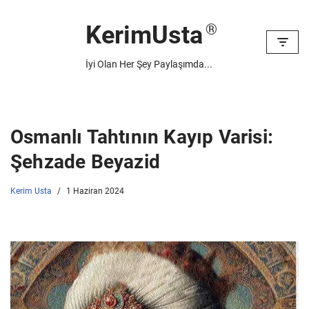
KerimUsta
İçeriğe
geç
İyi Olan Her Şey Paylaşımda...
Osmanlı Tahtının Kayıp Varisi:
Şehzade Beyazid
Kerim Usta
1 Haziran 2024