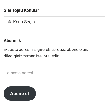
Site Toplu Konular
📂 Konu Seçin
Abonelik
E-posta adresinizi girerek ücretsiz abone olun,
dilediğiniz zaman ise iptal edin.
Abone ol