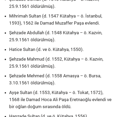
25.9.1561 öldürülmüş).
Mihrimah Sultan (d. 1547 Kütahya – ö. İstanbul,
1593), 1562 ile Damad Muzaffer Paşa evlendi.
Şehzade Abdullah (d. 1548 Kütahya – ö. Kazvin,
25.9.1561 öldürülmüş).
Hatice Sultan (d. ve ö. Kütahya, 1550).
Şehzade Mahmud (d. 1552, Kütahya – ö. Kazvin,
25.9.1561 öldürülmüş).
Şehzade Mehmed (d. 1558 Amasya – ö. Bursa,
3.10.1561 öldürülmüş).
Ayşe Sultan (d. 1553, Kütahya – ö. Tokat, 1572),
1568 ile Damad Hoca Ali Paşa Eretnaoğlu evlendi ve
bir oğlan doğum sırasında öldü.
Hanzade Sultan (d. ve ö. Kütahya, 1556).