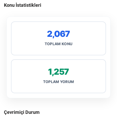
Konu İstatistikleri
2,067
TOPLAM KONU
1,257
TOPLAM YORUM
Çevrimiçi Durum