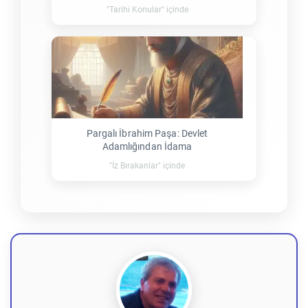
"Tarihi Konular" içinde
Pargalı İbrahim Paşa: Devlet
Adamlığından İdama
"İz Bırakanlar" içinde