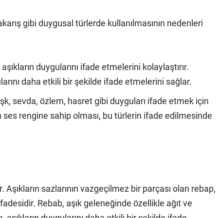
akarış gibi duygusal türlerde kullanılmasının nedenleri
şıkların duygularını ifade etmelerini kolaylaştırır.
arını daha etkili bir şekilde ifade etmelerini sağlar.
aşk, sevda, özlem, hasret gibi duyguları ifade etmek için
n ses rengine sahip olması, bu türlerin ifade edilmesinde
. Aşıkların sazlarının vazgeçilmez bir parçası olan rebap,
fadesidir. Rebab, aşık geleneğinde özellikle ağıt ve
, aşıkların duygularını daha etkili bir şekilde ifade