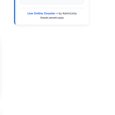
Live Online Counter
• by KerimUsta
Gerçek zamanlı sayaç