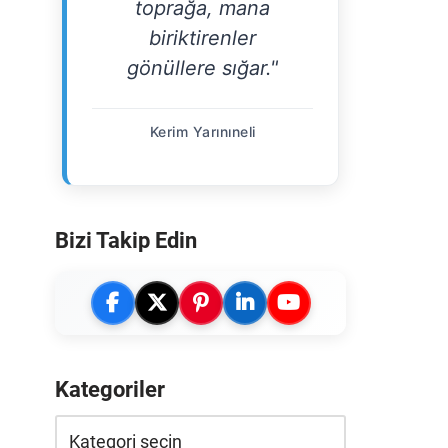
toprağa, mana
biriktirenler
gönüllere sığar."
Kerim Yarınıneli
Bizi Takip Edin
Kategoriler