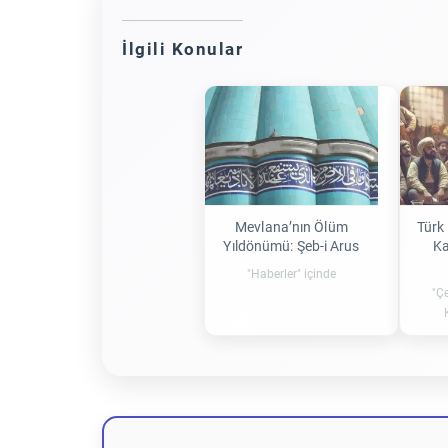
İlgili Konular
Mevlana’nın Ölüm
Türk
Yıldönümü: Şeb-i Arus
Ka
"Haberler" içinde
"Çe