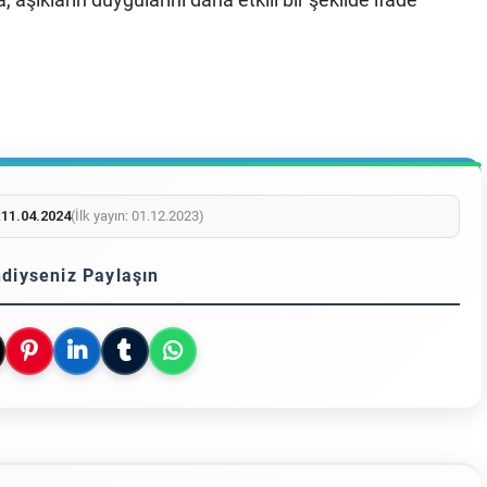
:
11.04.2024
(İlk yayın: 01.12.2023)
diyseniz Paylaşın