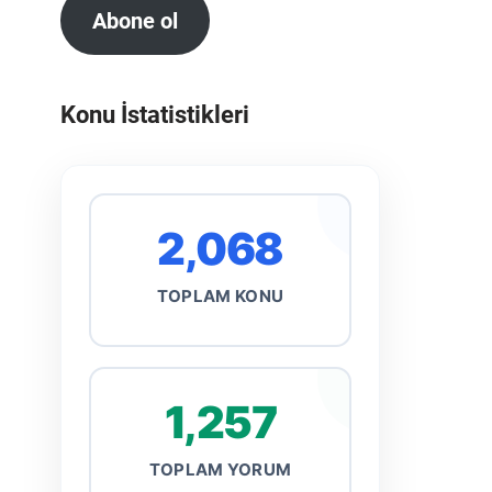
Abone ol
Konu İstatistikleri
2,068
TOPLAM KONU
1,257
TOPLAM YORUM