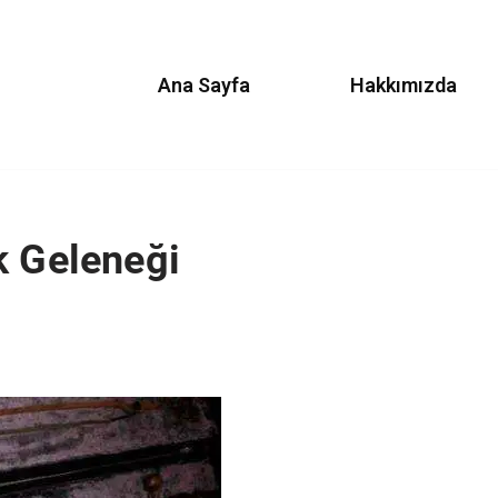
Ana Sayfa
Hakkımızda
k Geleneği