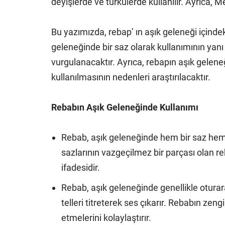
deyişlerde ve türkülerde kullanılır. Ayrıca, 
Bu yazımızda, rebap’ ın aşık geleneği içindek
geleneğinde bir saz olarak kullanımının yanı 
vurgulanacaktır. Ayrıca, rebapın aşık geleneğ
kullanılmasının nedenleri araştırılacaktır.
Rebabın Aşık Geleneğinde Kullanımı
Rebab, aşık geleneğinde hem bir saz hem d
sazlarının vazgeçilmez bir parçası olan r
ifadesidir.
Rebab, aşık geleneğinde genellikle oturarak ç
telleri titreterek ses çıkarır. Rebabın zeng
etmelerini kolaylaştırır.