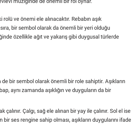
Mevlevi müziğinde de önemli bir rol oynar.
i rolü ve önemi ele alınacaktır. Rebabın aşık
sıra, bir sembol olarak da önemli bir yeri olduğu
inde özellikle ağıt ve yakarış gibi duygusal türlerde
e bir sembol olarak önemli bir role sahiptir. Aşıkların
ebap, aynı zamanda aşıklığın ve duyguların da bir
alınır. Çalgı, sağ ele alınan bir yay ile çalınır. Sol el ise
in bir ses rengine sahip olması, aşıkların duygularını ifade