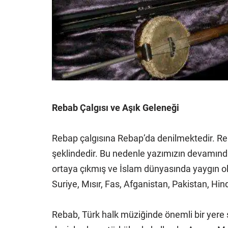
Rebab Çalgısı ve Aşık Geleneği
Rebap çalgısına Rebap’da denilmektedir. Reba
şeklindedir. Bu nedenle yazımızın devamında
ortaya çıkmış ve İslam dünyasında yaygın olara
Suriye, Mısır, Fas, Afganistan, Pakistan, Hin
Rebab, Türk halk müziğinde önemli bir yere 