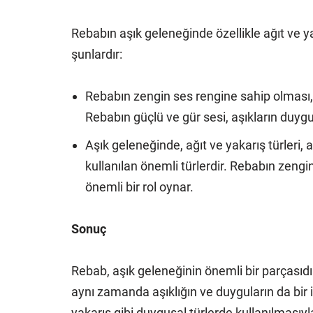
Rebabın aşık geleneğinde özellikle ağıt ve y
şunlardır:
Rebabın zengin ses rengine sahip olması, a
Rebabın güçlü ve gür sesi, aşıkların duygul
Aşık geleneğinde, ağıt ve yakarış türleri, 
kullanılan önemli türlerdir. Rebabın zengi
önemli bir rol oynar.
Sonuç
Rebab, aşık geleneğinin önemli bir parçasıdır
aynı zamanda aşıklığın ve duyguların da bir i
yakarış gibi duygusal türlerde kullanılmasıyla