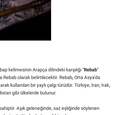
p kelimesinin Arapça dilindeki karşılığı “
Rebab
”
 Rebab olarak belirtilecektir. Rebab, Orta Asya’da
k kullanılan bir yaylı çalgı türüdür. Türkiye, İran, Irak,
distan gibi ülkelerde bulunur.
sahiptir. Aşık geleneğinde, saz eşliğinde söylenen