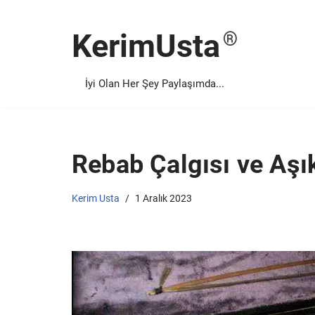
KerimUsta
İçeriğe
geç
İyi Olan Her Şey Paylaşımda...
Rebab Çalgısı ve Aşı
Kerim Usta
1 Aralık 2023