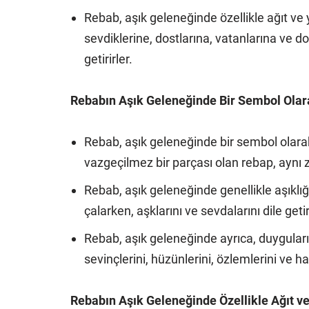
Rebab, aşık geleneğinde özellikle ağıt ve ya
sevdiklerine, dostlarına, vatanlarına ve d
getirirler.
Rebabın Aşık Geleneğinde Bir Sembol Olar
Rebab, aşık geleneğinde bir sembol olarak 
vazgeçilmez bir parçası olan rebap, aynı z
Rebab, aşık geleneğinde genellikle aşıklığı
çalarken, aşklarını ve sevdalarını dile getiri
Rebab, aşık geleneğinde ayrıca, duyguların
sevinçlerini, hüzünlerini, özlemlerini ve hasr
Rebabın Aşık Geleneğinde Özellikle Ağıt ve