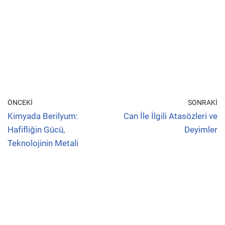
ÖNCEKI
SONRAKI
Kimyada Berilyum:
Can İle İlgili Atasözleri ve
Hafifliğin Gücü,
Deyimler
Teknolojinin Metali