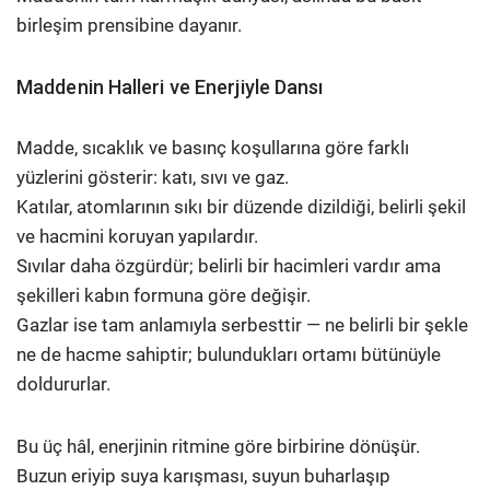
birleşim prensibine dayanır.
Maddenin Halleri ve Enerjiyle Dansı
Madde, sıcaklık ve basınç koşullarına göre farklı
yüzlerini gösterir: katı, sıvı ve gaz.
Katılar, atomlarının sıkı bir düzende dizildiği, belirli şekil
ve hacmini koruyan yapılardır.
Sıvılar daha özgürdür; belirli bir hacimleri vardır ama
şekilleri kabın formuna göre değişir.
Gazlar ise tam anlamıyla serbesttir — ne belirli bir şekle
ne de hacme sahiptir; bulundukları ortamı bütünüyle
doldururlar.
Bu üç hâl, enerjinin ritmine göre birbirine dönüşür.
Buzun eriyip suya karışması, suyun buharlaşıp