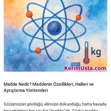
Madde Nedir? Maddenin Özellikleri, Halleri ve
Ayrıştırma Yöntemleri
Gözümüzün gördüğü, elimizin dokunduğu, hatta havada
hissettiğimiz her şey bir “madde”dir. Çünkü madde;