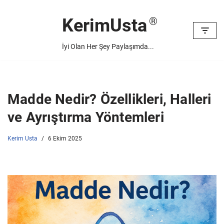
KerimUsta
İçeriğe
geç
İyi Olan Her Şey Paylaşımda...
Madde Nedir? Özellikleri, Halleri
ve Ayrıştırma Yöntemleri
Kerim Usta
6 Ekim 2025