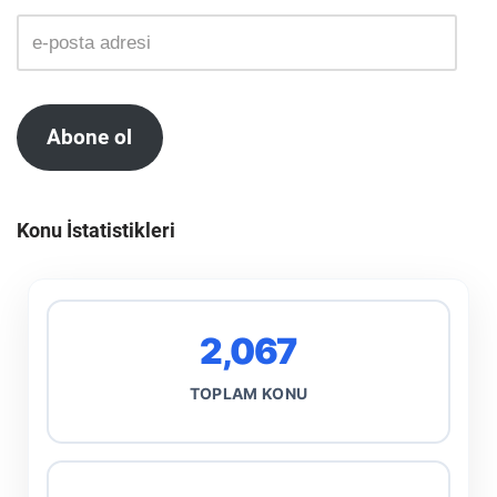
Abone ol
Konu İstatistikleri
2,067
TOPLAM KONU