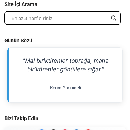
Site İçi Arama
Günün Sözü
"Mal biriktirenler toprağa, mana
biriktirenler gönüllere sığar."
Kerim Yarınıneli
Bizi Takip Edin