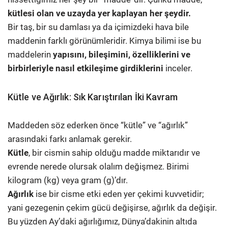
kütlesi olan ve uzayda yer kaplayan her şeydir.
Bir taş, bir su damlası ya da içimizdeki hava bile
maddenin farklı görünümleridir. Kimya bilimi ise bu
maddelerin
yapısını, bileşimini, özelliklerini ve
birbirleriyle nasıl etkileşime girdiklerini
inceler.
Kütle ve Ağırlık: Sık Karıştırılan İki Kavram
Maddeden söz ederken önce “kütle” ve “ağırlık”
arasındaki farkı anlamak gerekir.
Kütle
, bir cismin sahip olduğu madde miktarıdır ve
evrende nerede olursak olalım değişmez. Birimi
kilogram (kg) veya gram (g)’dır.
Ağırlık
ise bir cisme etki eden yer çekimi kuvvetidir;
yani gezegenin çekim gücü değişirse, ağırlık da değişir.
Bu yüzden Ay’daki ağırlığımız, Dünya’dakinin altıda