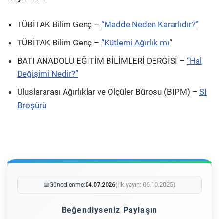
TÜBİTAK Bilim Genç –
“Madde Neden Kararlıdır?”
TÜBİTAK Bilim Genç –
“Kütlemi Ağırlık mı
“
BATI ANADOLU EĞİTİM BİLİMLERİ DERGİSİ –
“Hal
Değişimi Nedir?”
Uluslararası Ağırlıklar ve Ölçüler Bürosu (BIPM) –
SI
Broşürü
(İlk yayın: 06.10.2025)
📅
Güncellenme:
04.07.2026
Beğendiyseniz Paylaşın