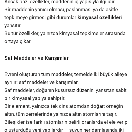
Ancak bazı özellikler, maddenin iç yapısıyla ilgilidir.
Bir maddenin yanıcı olması, paslanması ya da asitle
tepkimeye girmesi gibi durumlar
kimyasal özellikleri
yansıtır.
Bu tür özellikler, yalnızca kimyasal tepkimeler sırasında
ortaya çıkar.
Saf Maddeler ve Karışımlar
Evreni oluşturan tüm maddeler, temelde iki büyük aileye
ayrılır: saf maddeler ve karışımlar.
Saf maddeler, doğanın kusursuz düzenini yansıtan sabit
bir kimyasal yapıya sahiptir.
Bir element, yalnızca tek cins atomdan doğar; örneğin
altın, tüm zerrelerinde yalnızca altın atomlarını taşır.
Bileşikler ise farklı atomların belirli oranlarda el ele verip
oluşturduğu yeni yapılardır — suyun her damlasında iki