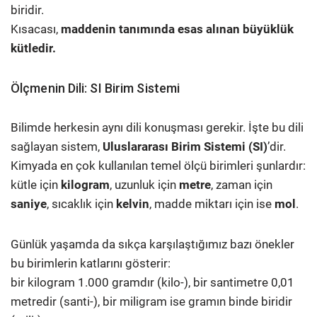
biridir.
Kısacası,
maddenin tanımında esas alınan büyüklük
kütledir.
Ölçmenin Dili: SI Birim Sistemi
Bilimde herkesin aynı dili konuşması gerekir. İşte bu dili
sağlayan sistem,
Uluslararası Birim Sistemi (SI)
’dir.
Kimyada en çok kullanılan temel ölçü birimleri şunlardır:
kütle için
kilogram
, uzunluk için
metre
, zaman için
saniye
, sıcaklık için
kelvin
, madde miktarı için ise
mol
.
Günlük yaşamda da sıkça karşılaştığımız bazı önekler
bu birimlerin katlarını gösterir:
bir kilogram 1.000 gramdır (kilo-), bir santimetre 0,01
metredir (santi-), bir miligram ise gramın binde biridir