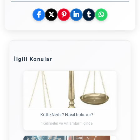
İlgili Konular
Kütle Nedir? Nasıl bulunur?
"Kelimeler ve Anlamları" içinde