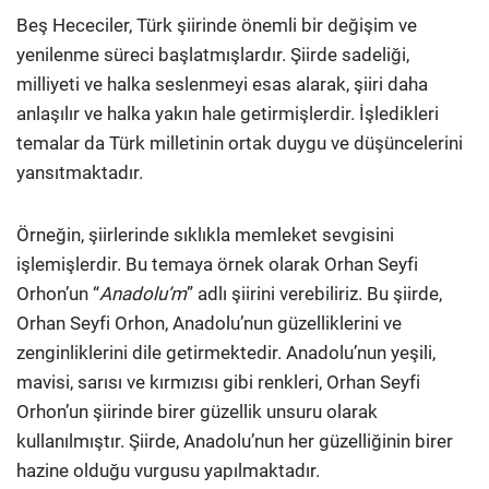
Beş Hececiler, Türk şiirinde önemli bir değişim ve
yenilenme süreci başlatmışlardır. Şiirde sadeliği,
milliyeti ve halka seslenmeyi esas alarak, şiiri daha
anlaşılır ve halka yakın hale getirmişlerdir. İşledikleri
temalar da Türk milletinin ortak duygu ve düşüncelerini
yansıtmaktadır.
Örneğin, şiirlerinde sıklıkla memleket sevgisini
işlemişlerdir. Bu temaya örnek olarak Orhan Seyfi
Orhon’un “
Anadolu’m
” adlı şiirini verebiliriz. Bu şiirde,
Orhan Seyfi Orhon, Anadolu’nun güzelliklerini ve
zenginliklerini dile getirmektedir. Anadolu’nun yeşili,
mavisi, sarısı ve kırmızısı gibi renkleri, Orhan Seyfi
Orhon’un şiirinde birer güzellik unsuru olarak
kullanılmıştır. Şiirde, Anadolu’nun her güzelliğinin birer
hazine olduğu vurgusu yapılmaktadır.