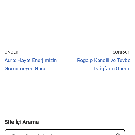
ÖNCEKI
SONRAKI
Aura: Hayat Enerjimizin
Regaip Kandili ve Tevbe
Görünmeyen Gücü
İstiğfarın Önemi
Site İçi Arama