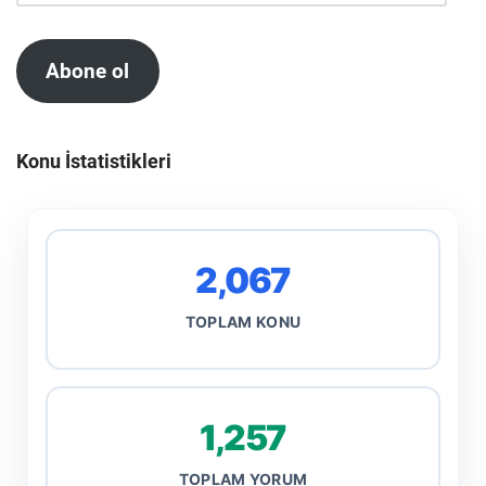
Abone ol
Konu İstatistikleri
2,067
TOPLAM KONU
1,257
TOPLAM YORUM