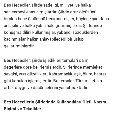
Beş Hececiler, şiirde sadeliği, milliyeti ve halka
seslenmeyi esas almışlardır. Şiirde aruz ölçüsünü
bırakıp hece ölçüsünü benimsemişler, böylece şiiri daha
anlaşılır ve halka yakın hale getirmişlerdir. Şiirlerinde
konuşma dilini kullanmışlar, yabancı sözcüklerden
kaçınmışlar, halkın anlayabileceği bir üslup
geliştirmişlerdir.
Beş Hececiler, şiirde işledikleri temaları da millî
değerlere göre belirlemişlerdir. Şiirlerinde memleket
sevgisi, yurt güzellikleri, kahramanlık, aşk, ölüm, hasret
gibi konuları işlemişlerdir. Bu temalar, Türk milletinin
ortak duygu ve düşüncelerini yansıtmaktadır.
Beş Hececilerin Şiirlerinde Kullandıkları Ölçü, Nazım
Biçimi ve Teknikler