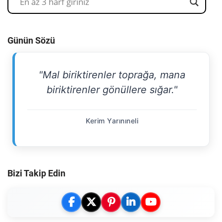
Günün Sözü
"Mal biriktirenler toprağa, mana
biriktirenler gönüllere sığar."
Kerim Yarınıneli
Bizi Takip Edin