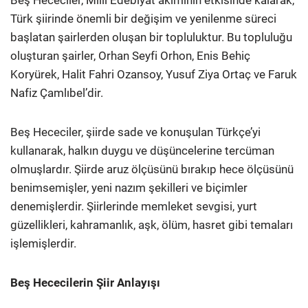
Türk şiirinde önemli bir değişim ve yenilenme süreci
başlatan şairlerden oluşan bir topluluktur. Bu topluluğu
oluşturan şairler, Orhan Seyfi Orhon, Enis Behiç
Koryürek, Halit Fahri Ozansoy, Yusuf Ziya Ortaç ve Faruk
Nafiz Çamlıbel’dir.
Beş Hececiler, şiirde sade ve konuşulan Türkçe’yi
kullanarak, halkın duygu ve düşüncelerine tercüman
olmuşlardır. Şiirde aruz ölçüsünü bırakıp hece ölçüsünü
benimsemişler, yeni nazım şekilleri ve biçimler
denemişlerdir. Şiirlerinde memleket sevgisi, yurt
güzellikleri, kahramanlık, aşk, ölüm, hasret gibi temaları
işlemişlerdir.
Beş Hececilerin Şiir Anlayışı