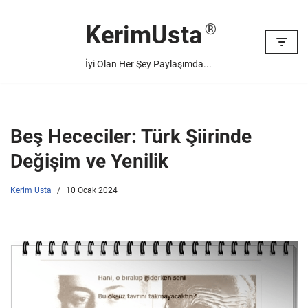
KerimUsta
İçeriğe
geç
İyi Olan Her Şey Paylaşımda...
Beş Hececiler: Türk Şiirinde
Değişim ve Yenilik
Kerim Usta
10 Ocak 2024