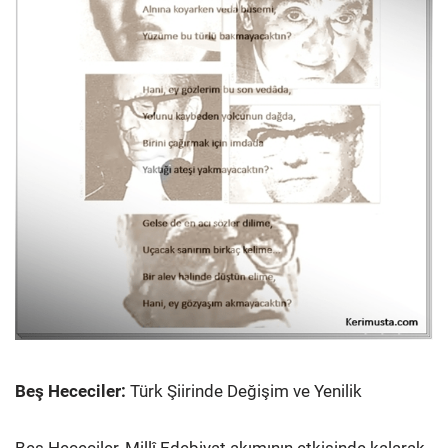
Beş Hececiler:
Türk Şiirinde Değişim ve Yenilik
Beş Hececiler, Millî Edebiyat akımının etkisinde kalarak,