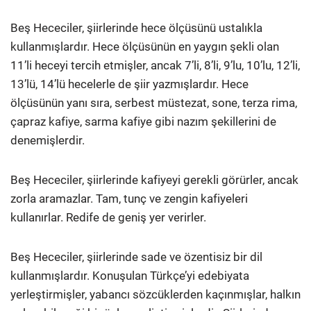
Beş Hececiler, şiirlerinde hece ölçüsünü ustalıkla
kullanmışlardır. Hece ölçüsünün en yaygın şekli olan
11’li heceyi tercih etmişler, ancak 7’li, 8’li, 9’lu, 10’lu, 12’li,
13’lü, 14’lü hecelerle de şiir yazmışlardır. Hece
ölçüsünün yanı sıra, serbest müstezat, sone, terza rima,
çapraz kafiye, sarma kafiye gibi nazım şekillerini de
denemişlerdir.
Beş Hececiler, şiirlerinde kafiyeyi gerekli görürler, ancak
zorla aramazlar. Tam, tunç ve zengin kafiyeleri
kullanırlar. Redife de geniş yer verirler.
Beş Hececiler, şiirlerinde sade ve özentisiz bir dil
kullanmışlardır. Konuşulan Türkçe’yi edebiyata
yerleştirmişler, yabancı sözcüklerden kaçınmışlar, halkın