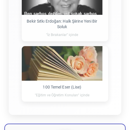
Bekir Sıtkı Erdoğan: Halk Şiirine Yeni Bir
Soluk
"İz Bırakanlar" içinde
100 Temel Eser (Lise)
"Eğitim ve Öğretim Konuları" içinde