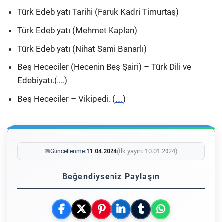
Türk Edebiyatı Tarihi (Faruk Kadri Timurtaş)
Türk Edebiyatı (Mehmet Kaplan)
Türk Edebiyatı (Nihat Sami Banarlı)
Beş Hececiler (Hecenin Beş Şairi) – Türk Dili ve
Edebiyatı.(
….
)
Beş Hececiler – Vikipedi. (
….
)
(İlk yayın: 10.01.2024)
📅
Güncellenme:
11.04.2024
Beğendiyseniz Paylaşın