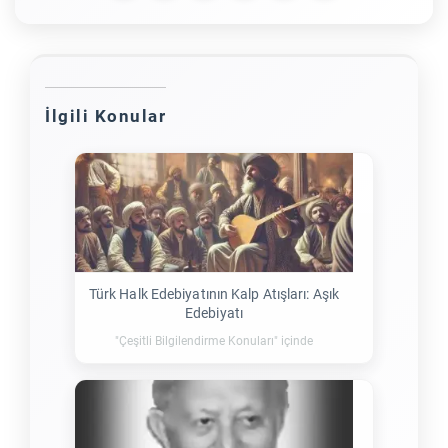
İlgili Konular
Türk Halk Edebiyatının Kalp Atışları: Aşık
Edebiyatı
"Çeşitli Bilgilendirme Konuları" içinde