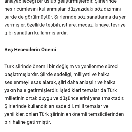
anlayabileceği bir üslup geliştirmişlerdir. Şiirlerinde
nesir cümlesini kullanmışlar, düzyazıdaki söz dizimini
şiirde de görülmüştür. Şiirlerinde söz sanatlarına da yer
vermişler, özellikle teşbih, istiare, mecaz, kinaye, tevriye
gibi sanatları kullanmışlardır.
Beş Hececilerin Önemi
Türk şiirinde önemli bir değişim ve yenilenme süreci
başlatmışlardır. Şiirde sadeliği, milliyeti ve halka
seslenmeyi esas alarak, şiiri daha anlaşılır ve halka
yakın hale getirmişlerdir. İşledikleri temalar da Türk
milletinin ortak duygu ve düşüncelerini yansıtmaktadır.
Şiirlerinde kullandıkları sade dil, millî temalar ve
yenilikler, onları Türk şiirinin en önemli temsilcilerinden
biri haline getirmiştir.