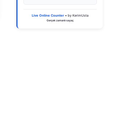
Live Online Counter
• by KerimUsta
Gerçek zamanlı sayaç