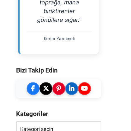
toprağa, mana
biriktirenler
gönüllere sığar."
Kerim Yarınıneli
Bizi Takip Edin
Kategoriler