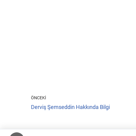
ÖNCEKI
Derviş Şemseddin Hakkında Bilgi