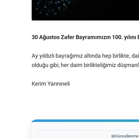
30 Ağustos Zafer Bayramımızın 100. yılını b
Ay yıldızlı bayrağımız altında hep birlikte,
olduğu gibi; her daim birlikteliğimiz düşman
Kerim Yarınıneli
📅
Güncellenme