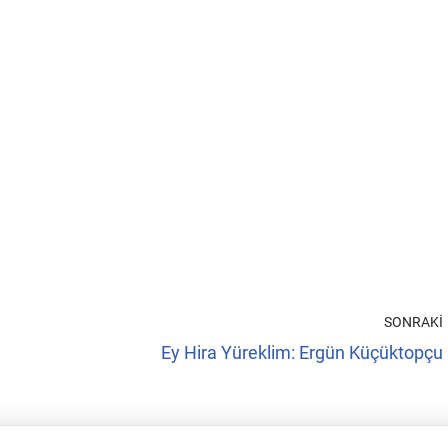
SONRAKI
Ey Hira Yüreklim: Ergün Küçüktopçu