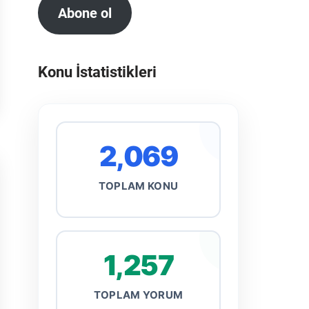
Abone ol
Konu İstatistikleri
2,069
TOPLAM KONU
1,257
TOPLAM YORUM