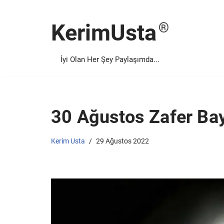
KerimUsta
İçeriğe
geç
İyi Olan Her Şey Paylaşımda...
30 Ağustos Zafer Ba
Kerim Usta
29 Ağustos 2022