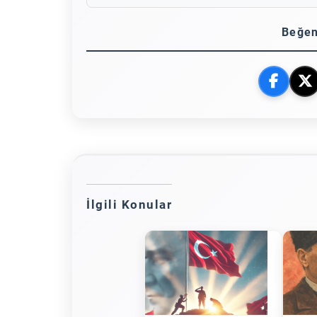
Beğen
İlgili Konular