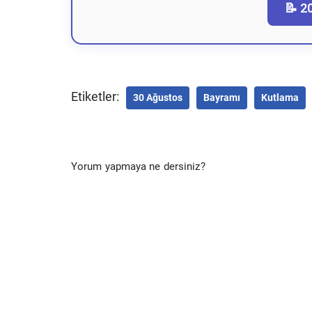
📝 2
Etiketler:
30 Ağustos
Bayramı
Kutlama
Yorum yapmaya ne dersiniz?