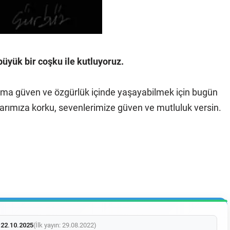
üyük bir coşku ile kutluyoruz.
 daima güven ve özgürlük içinde yaşayabilmek için bugün
larımıza korku, sevenlerimize güven ve mutluluk versin.
:
22.10.2025
(İlk yayın: 29.08.2022)