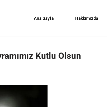
Ana Sayfa
Hakkımızda
yramımız Kutlu Olsun