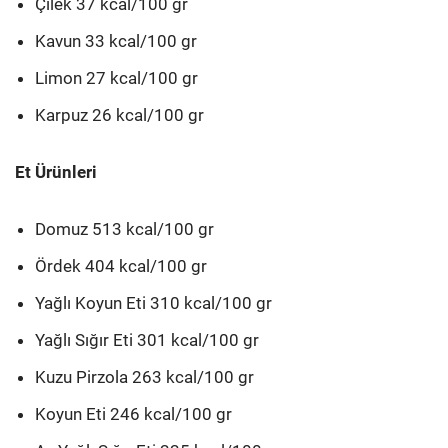
Çilek 37 kcal/100 gr
Kavun 33 kcal/100 gr
Limon 27 kcal/100 gr
Karpuz 26 kcal/100 gr
Et Ürünleri
Domuz 513 kcal/100 gr
Ördek 404 kcal/100 gr
Yağlı Koyun Eti 310 kcal/100 gr
Yağlı Sığır Eti 301 kcal/100 gr
Kuzu Pirzola 263 kcal/100 gr
Koyun Eti 246 kcal/100 gr