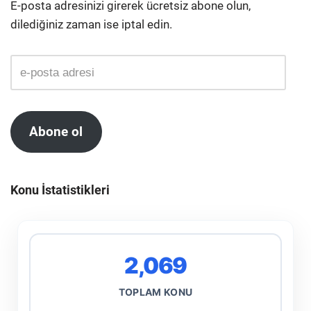
E-posta adresinizi girerek ücretsiz abone olun,
dilediğiniz zaman ise iptal edin.
Abone ol
Konu İstatistikleri
2,069
TOPLAM KONU