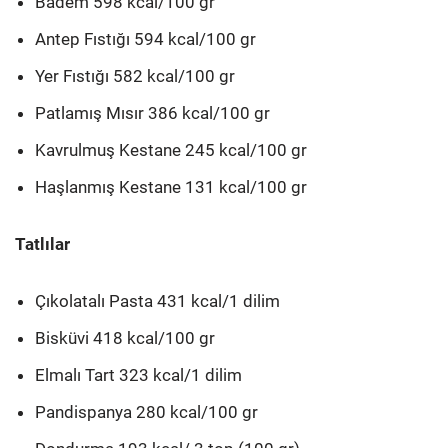
Badem 598 kcal/100 gr
Antep Fıstığı 594 kcal/100 gr
Yer Fıstığı 582 kcal/100 gr
Patlamış Mısır 386 kcal/100 gr
Kavrulmuş Kestane 245 kcal/100 gr
Haşlanmış Kestane 131 kcal/100 gr
Tatlılar
Çıkolatalı Pasta 431 kcal/1 dilim
Bisküvi 418 kcal/100 gr
Elmalı Tart 323 kcal/1 dilim
Pandispanya 280 kcal/100 gr