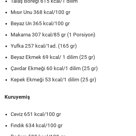
Talaş Böreği 615 kcal/1 dilim
Mısır Unu 368 kcal/100 gr
Beyaz Un 365 kcal/100 gr
Makarna 307 kcal/85 gr (1 Porsiyon)
Yufka 257 kcal/1ad. (165 gr)
Beyaz Ekmek 69 kcal/ 1 dilim (25 gr)
Çavdar Ekmeği 60 kcal/1 dilim (25 gr)
Kepek Ekmeği 53 kcal/1 dilim (25 gr)
Kuruyemiş
Ceviz 651 kcal/100 gr
Fındık 634 kcal/100 gr