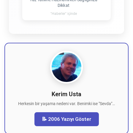
Dikkat
"Haberler" içinde
Kerim Usta
Herkesin bir yaşama nedeni var. Benimki ise "Sevda"…
📝 2006 Yazıyı Göster