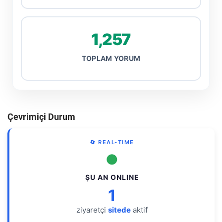
1,257
TOPLAM YORUM
Çevrimiçi Durum
🔄 REAL-TIME
●
ŞU AN ONLINE
1
ziyaretçi
sitede
aktif