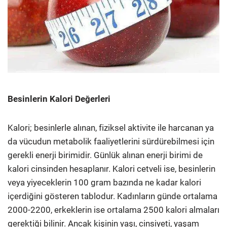
Besinlerin Kalori Değerleri
Kalori; besinlerle alınan, fiziksel aktivite ile harcanan ya
da vücudun metabolik faaliyetlerini sürdürebilmesi için
gerekli enerji birimidir. Günlük alınan enerji birimi de
kalori cinsinden hesaplanır. Kalori cetveli ise, besinlerin
veya yiyeceklerin 100 gram bazında ne kadar kalori
içerdiğini gösteren tablodur. Kadınların günde ortalama
2000-2200, erkeklerin ise ortalama 2500 kalori almaları
gerektiği bilinir. Ancak kişinin yaşı, cinsiyeti, yaşam