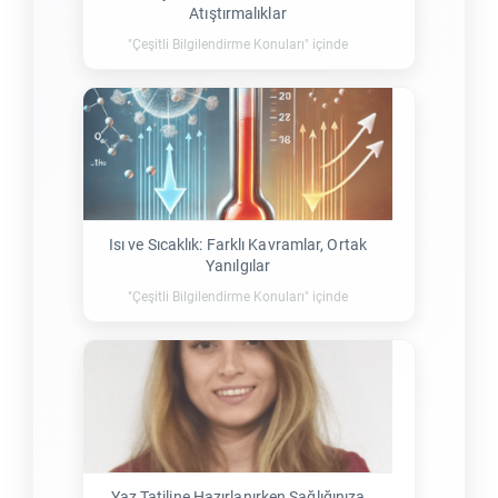
Atıştırmalıklar
"Çeşitli Bilgilendirme Konuları" içinde
Isı ve Sıcaklık: Farklı Kavramlar, Ortak
Yanılgılar
"Çeşitli Bilgilendirme Konuları" içinde
Yaz Tatiline Hazırlanırken Sağlığınıza