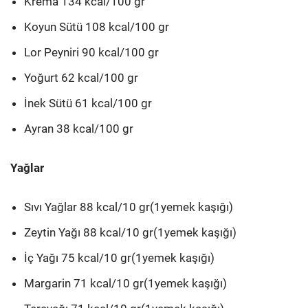
Krema 134 kcal/100 gr
Koyun Sütü 108 kcal/100 gr
Lor Peyniri 90 kcal/100 gr
Yoğurt 62 kcal/100 gr
İnek Sütü 61 kcal/100 gr
Ayran 38 kcal/100 gr
Yağlar
Sıvı Yağlar 88 kcal/10 gr(1yemek kaşığı)
Zeytin Yağı 88 kcal/10 gr(1yemek kaşığı)
İç Yağı 75 kcal/10 gr(1yemek kaşığı)
Margarin 71 kcal/10 gr(1yemek kaşığı)