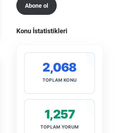
Abone ol
Konu İstatistikleri
2,068
TOPLAM KONU
1,257
TOPLAM YORUM