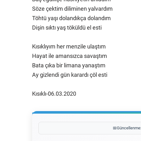
Söze çektim diliminen yalvardım
Töhtü yaşı dolandıkça dolandım
Dişin sıktı yaş töküldü el esti
Kısıklıyım her menzile ulaştım
Hayat ile amansızca savaştım
Bata çıka bir limana yanaştım
Ay gizlendi gün karardı çöl esti
Kısıklı-06.03.2020
📅
Güncellenme