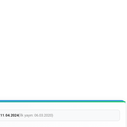
:
11.04.2024
(İlk yayın: 06.03.2020)