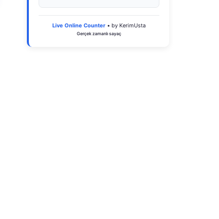
Live Online Counter
• by KerimUsta
Gerçek zamanlı sayaç