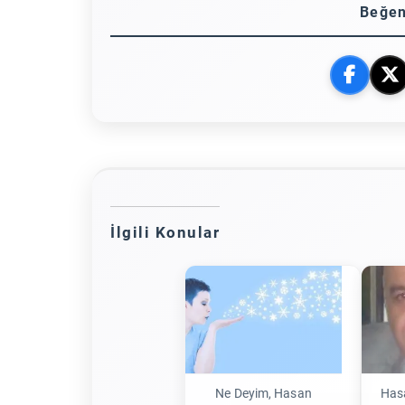
Beğen
İlgili Konular
Ne Deyim, Hasan
Hasa