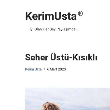
KerimUsta
İçeriğe
geç
İyi Olan Her Şey Paylaşımda...
Seher Üstü-Kısıklı
Kerim Usta
6 Mart 2020