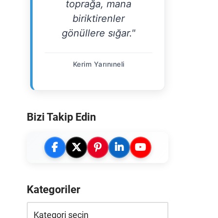
toprağa, mana
biriktirenler
gönüllere sığar."
Kerim Yarınıneli
Bizi Takip Edin
Kategoriler