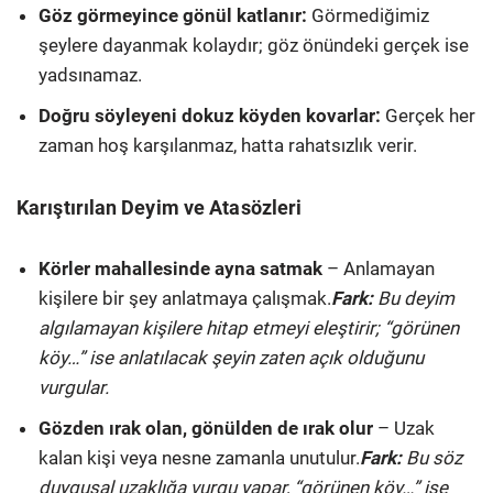
Göz görmeyince gönül katlanır:
Görmediğimiz
şeylere dayanmak kolaydır; göz önündeki gerçek ise
yadsınamaz.
Doğru söyleyeni dokuz köyden kovarlar:
Gerçek her
zaman hoş karşılanmaz, hatta rahatsızlık verir.
Karıştırılan Deyim ve Atasözleri
Körler mahallesinde ayna satmak
– Anlamayan
kişilere bir şey anlatmaya çalışmak.
Fark:
Bu deyim
algılamayan kişilere hitap etmeyi eleştirir; “görünen
köy…” ise anlatılacak şeyin zaten açık olduğunu
vurgular.
Gözden ırak olan, gönülden de ırak olur
– Uzak
kalan kişi veya nesne zamanla unutulur.
Fark:
Bu söz
duygusal uzaklığa vurgu yapar, “görünen köy…” ise