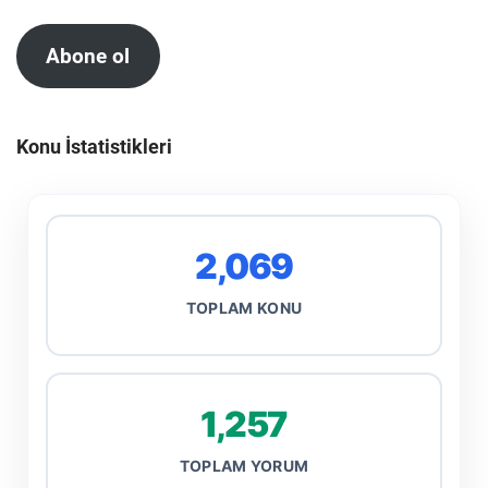
Abone ol
Konu İstatistikleri
2,069
TOPLAM KONU
1,257
TOPLAM YORUM