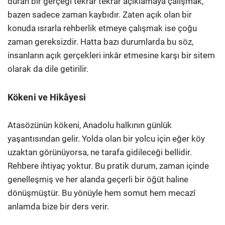
duran bir gerçeği tekrar tekrar açıklamaya çalışmak,
bazen sadece zaman kaybıdır. Zaten açık olan bir
konuda ısrarla rehberlik etmeye çalışmak ise çoğu
zaman gereksizdir. Hatta bazı durumlarda bu söz,
insanların açık gerçekleri inkâr etmesine karşı bir sitem
olarak da dile getirilir.
Kökeni ve Hikâyesi
Atasözünün kökeni, Anadolu halkının günlük
yaşantısından gelir. Yolda olan bir yolcu için eğer köy
uzaktan görünüyorsa, ne tarafa gidileceği bellidir.
Rehbere ihtiyaç yoktur. Bu pratik durum, zaman içinde
genelleşmiş ve her alanda geçerli bir öğüt haline
dönüşmüştür. Bu yönüyle hem somut hem mecazî
anlamda bize bir ders verir.