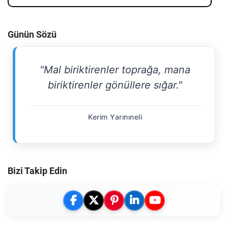
Günün Sözü
"Mal biriktirenler toprağa, mana
biriktirenler gönüllere sığar."
Kerim Yarınıneli
Bizi Takip Edin