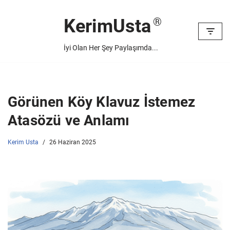
KerimUsta
İçeriğe
geç
İyi Olan Her Şey Paylaşımda...
Görünen Köy Klavuz İstemez
Atasözü ve Anlamı
Kerim Usta
26 Haziran 2025