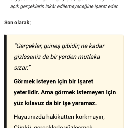
açık gerçeklerin inkâr edilemeyeceğine işaret eder.
Son olarak;
“Gerçekler, güneş gibidir; ne kadar
gizleseniz de bir yerden mutlaka
sızar.”
Görmek isteyen için bir işaret
yeterlidir. Ama görmek istemeyen için
yüz kılavuz da bir işe yaramaz.
Hayatınızda hakikatten korkmayın,
Çünkü, gerçeklerle yüzleşmek