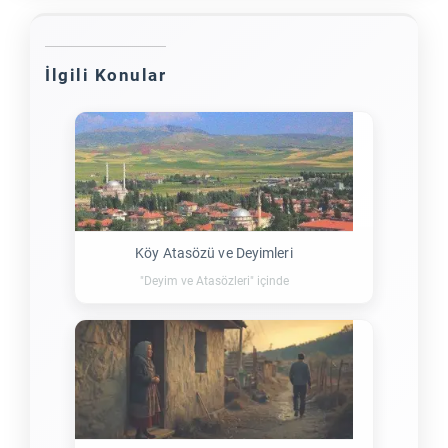
İlgili Konular
Köy Atasözü ve Deyimleri
"Deyim ve Atasözleri" içinde