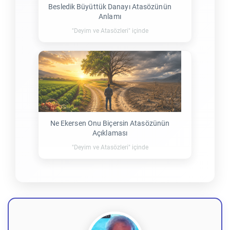
Besledik Büyüttük Danayı Atasözünün
Anlamı
"Deyim ve Atasözleri" içinde
Ne Ekersen Onu Biçersin Atasözünün
Açıklaması
"Deyim ve Atasözleri" içinde