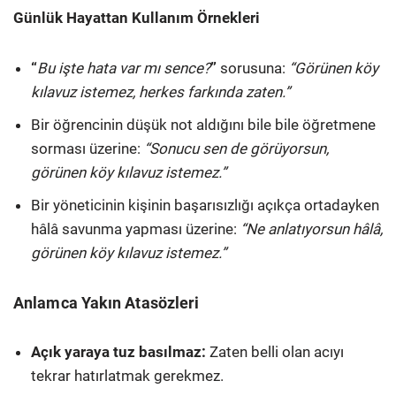
Günlük Hayattan Kullanım Örnekleri
“
Bu işte hata var mı sence?
”
sorusuna:
“Görünen köy
kılavuz istemez, herkes farkında zaten.”
Bir öğrencinin düşük not aldığını bile bile öğretmene
sorması üzerine:
“Sonucu sen de görüyorsun,
görünen köy kılavuz istemez.”
Bir yöneticinin kişinin başarısızlığı açıkça ortadayken
hâlâ savunma yapması üzerine:
“Ne anlatıyorsun hâlâ,
görünen köy kılavuz istemez.”
Anlamca Yakın Atasözleri
Açık yaraya tuz basılmaz:
Zaten belli olan acıyı
tekrar hatırlatmak gerekmez.