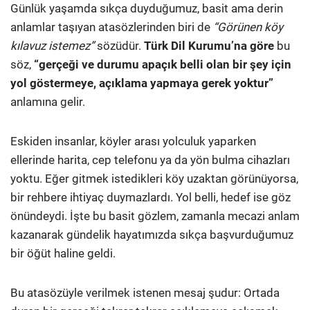
Günlük yaşamda sıkça duyduğumuz, basit ama derin
anlamlar taşıyan atasözlerinden biri de
“Görünen köy
kılavuz istemez”
sözüdür.
Türk Dil Kurumu’na göre
bu
söz,
“gerçeği ve durumu apaçık belli olan bir şey için
yol göstermeye, açıklama yapmaya gerek yoktur”
anlamına gelir.
Eskiden insanlar, köyler arası yolculuk yaparken
ellerinde harita, cep telefonu ya da yön bulma cihazları
yoktu. Eğer gitmek istedikleri köy uzaktan görünüyorsa,
bir rehbere ihtiyaç duymazlardı. Yol belli, hedef ise göz
önündeydi. İşte bu basit gözlem, zamanla mecazi anlam
kazanarak gündelik hayatımızda sıkça başvurduğumuz
bir öğüt haline geldi.
Bu atasözüyle verilmek istenen mesaj şudur: Ortada