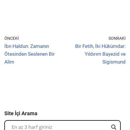
ÖNCEKI
SONRAKI
İbn Haldun: Zamanın
Bir Fetih, İki Hükümdar:
Ötesinden Seslenen Bir
Yıldırım Bayezid ve
Alim
Sigismund
Site İçi Arama