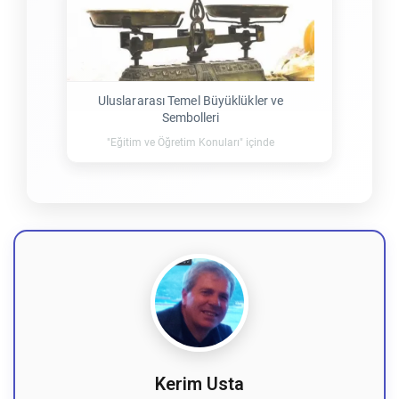
Uluslararası Temel Büyüklükler ve
Sembolleri
"Eğitim ve Öğretim Konuları" içinde
Kerim Usta