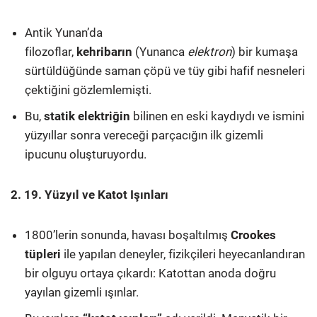
Antik Yunan’da
filozoflar,
kehribarın
(Yunanca
elektron
) bir kumaşa
sürtüldüğünde saman çöpü ve tüy gibi hafif nesneleri
çektiğini gözlemlemişti.
Bu,
statik elektriğin
bilinen en eski kaydıydı ve ismini
yüzyıllar sonra vereceği parçacığın ilk gizemli
ipucunu oluşturuyordu.
2. 19. Yüzyıl ve Katot Işınları
1800’lerin sonunda, havası boşaltılmış
Crookes
tüpleri
ile yapılan deneyler, fizikçileri heyecanlandıran
bir olguyu ortaya çıkardı: Katottan anoda doğru
yayılan gizemli ışınlar.