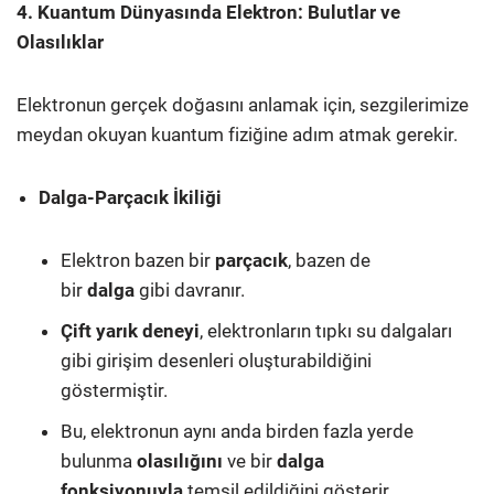
4. Kuantum Dünyasında Elektron: Bulutlar ve
Olasılıklar
Elektronun gerçek doğasını anlamak için, sezgilerimize
meydan okuyan kuantum fiziğine adım atmak gerekir.
Dalga-Parçacık İkiliği
Elektron bazen bir
parçacık
, bazen de
bir
dalga
gibi davranır.
Çift yarık deneyi
, elektronların tıpkı su dalgaları
gibi girişim desenleri oluşturabildiğini
göstermiştir.
Bu, elektronun aynı anda birden fazla yerde
bulunma
olasılığını
ve bir
dalga
fonksiyonuyla
temsil edildiğini gösterir.