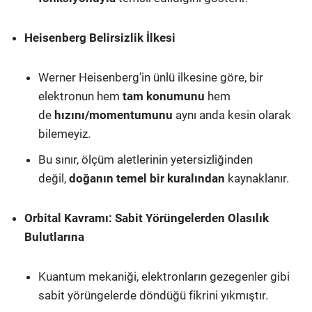
Heisenberg Belirsizlik İlkesi
Werner Heisenberg’in ünlü ilkesine göre, bir
elektronun hem
tam konumunu
hem
de
hızını/momentumunu
aynı anda kesin olarak
bilemeyiz.
Bu sınır, ölçüm aletlerinin yetersizliğinden
değil,
doğanın temel bir kuralından
kaynaklanır.
Orbital Kavramı: Sabit Yörüngelerden Olasılık
Bulutlarına
Kuantum mekaniği, elektronların gezegenler gibi
sabit yörüngelerde döndüğü fikrini yıkmıştır.