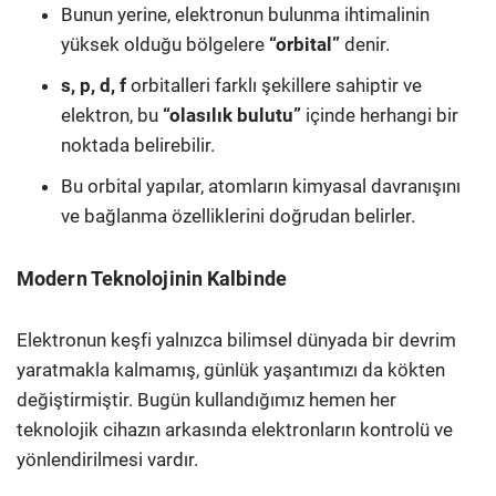
Bunun yerine, elektronun bulunma ihtimalinin
yüksek olduğu bölgelere
“orbital”
denir.
s, p, d, f
orbitalleri farklı şekillere sahiptir ve
elektron, bu
“olasılık bulutu”
içinde herhangi bir
noktada belirebilir.
Bu orbital yapılar, atomların kimyasal davranışını
ve bağlanma özelliklerini doğrudan belirler.
Modern Teknolojinin Kalbinde
Elektronun keşfi yalnızca bilimsel dünyada bir devrim
yaratmakla kalmamış, günlük yaşantımızı da kökten
değiştirmiştir. Bugün kullandığımız hemen her
teknolojik cihazın arkasında elektronların kontrolü ve
yönlendirilmesi vardır.