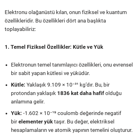
Elektronu olağanüstü kılan, onun fiziksel ve kuantum
özellikleridir. Bu özellikleri dört ana başlıkta
toplayabiliriz:
1. Temel Fiziksel Özellikler: Kütle ve Yük
Elektronun temel tanımlayıcı özellikleri, onu evrensel
bir sabit yapan kütlesi ve yüküdür.
Kütle:
Yaklaşık 9.109 × 10⁻³¹ kg’dır. Bu, bir
protondan yaklaşık
1836 kat daha hafif
olduğu
anlamına gelir.
Yük:
-1.602 × 10⁻¹⁹ coulomb değerinde negatif
bir
elementer yük
taşır. Bu değer, elektriksel
hesaplamaların ve atomik yapının temelini oluşturur.