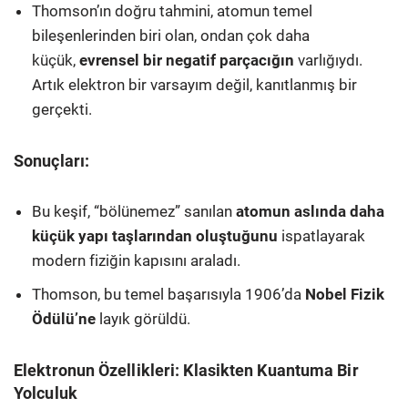
Thomson’ın doğru tahmini, atomun temel
bileşenlerinden biri olan, ondan çok daha
küçük,
evrensel bir negatif parçacığın
varlığıydı.
Artık elektron bir varsayım değil, kanıtlanmış bir
gerçekti.
Sonuçları:
Bu keşif, “bölünemez” sanılan
atomun aslında daha
küçük yapı taşlarından oluştuğunu
ispatlayarak
modern fiziğin kapısını araladı.
Thomson, bu temel başarısıyla 1906’da
Nobel Fizik
Ödülü’ne
layık görüldü.
Elektronun Özellikleri: Klasikten Kuantuma Bir
Yolculuk