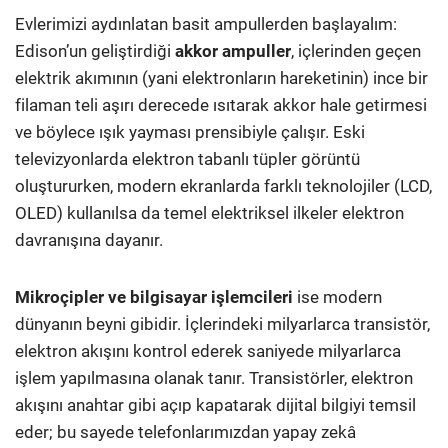
Evlerimizi aydınlatan basit ampullerden başlayalım:
Edison’un geliştirdiği
akkor ampuller
, içlerinden geçen
elektrik akımının (yani elektronların hareketinin) ince bir
filaman teli aşırı derecede ısıtarak akkor hale getirmesi
ve böylece ışık yayması prensibiyle çalışır. Eski
televizyonlarda elektron tabanlı tüpler görüntü
oluştururken, modern ekranlarda farklı teknolojiler (LCD,
OLED) kullanılsa da temel elektriksel ilkeler elektron
davranışına dayanır.
Mikroçipler ve bilgisayar işlemcileri
ise modern
dünyanın beyni gibidir. İçlerindeki milyarlarca transistör,
elektron akışını kontrol ederek saniyede milyarlarca
işlem yapılmasına olanak tanır. Transistörler, elektron
akışını anahtar gibi açıp kapatarak dijital bilgiyi temsil
eder; bu sayede telefonlarımızdan yapay zekâ