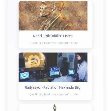
Nobel Fizik Ödülleri Listesi
"Çeşitli Bilgilendirme Konuları" içinde
Radyasyon-Radiation Hakkında Bilgi
"Çeşitli Bilgilendirme Konuları" içinde