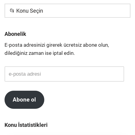
📂 Konu Seçin
Abonelik
E-posta adresinizi girerek ücretsiz abone olun,
dilediğiniz zaman ise iptal edin.
Abone ol
Konu İstatistikleri