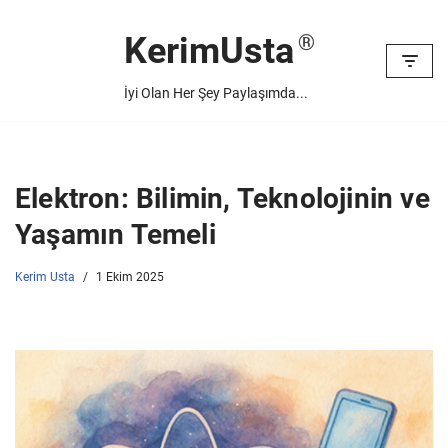
KerimUsta
İçeriğe
geç
İyi Olan Her Şey Paylaşımda...
Elektron: Bilimin, Teknolojinin ve
Yaşamın Temeli
Kerim Usta
1 Ekim 2025