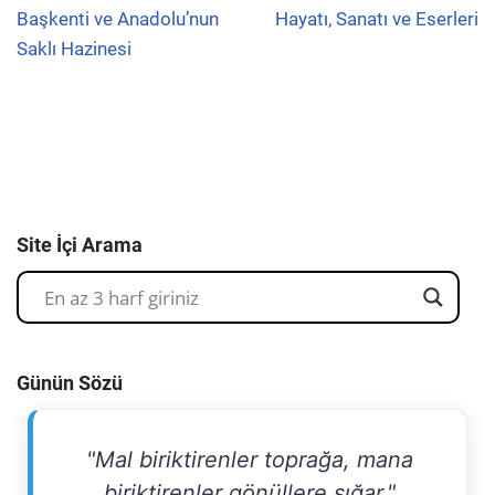
Başkenti ve Anadolu’nun
Hayatı, Sanatı ve Eserleri
Saklı Hazinesi
Site İçi Arama
Günün Sözü
"Mal biriktirenler toprağa, mana
biriktirenler gönüllere sığar."