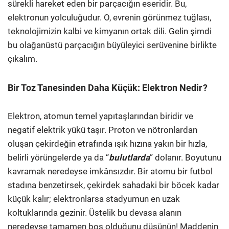
sürekli hareket eden bir parçacığın eseridir. Bu,
elektronun yolculuğudur. O, evrenin görünmez tuğlası,
teknolojimizin kalbi ve kimyanın ortak dili. Gelin şimdi
bu olağanüstü parçacığın büyüleyici serüvenine birlikte
çıkalım.
Bir Toz Tanesinden Daha Küçük: Elektron Nedir?
Elektron, atomun temel yapıtaşlarından biridir ve
negatif elektrik yükü taşır. Proton ve nötronlardan
oluşan çekirdeğin etrafında ışık hızına yakın bir hızla,
belirli yörüngelerde ya da “
bulutlarda
” dolanır. Boyutunu
kavramak neredeyse imkânsızdır. Bir atomu bir futbol
stadına benzetirsek, çekirdek sahadaki bir böcek kadar
küçük kalır; elektronlarsa stadyumun en uzak
koltuklarında gezinir. Üstelik bu devasa alanın
neredeyse tamamen boş olduğunu düşünün! Maddenin