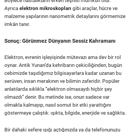
Böylece hastalıkların erken teşhisi mümkün olur.
Ayrıca
elektron mikroskopları
gibi araçlar, hücre ve
malzeme yapılarının nanometrik detaylarını görmemize
imkân tanır.
Sonuç: Görünmez Dünyanın Sessiz Kahramanı
Elektron, evrenin işleyişinde mütevazı ama dev bir rol
oynar. Antik Yunan’da kehribarın çekiciliğinden, bugün
cebimizde taşıdığımız bilgisayarlara kadar uzanan bu
serüven, insan merakının ve bilimin zaferidir. Popüler
anlatılarda sıklıkla “elektron olmasaydı hiçbir şey
olmazdı” denir. Bu metinde ise, onun sadece var
olmakla kalmayıp, nasıl somut bir etki yarattığını
göstermeye çalıştık: ışıkta, bilgide, enerjide ve sağlıkta.
Bir dahaki sefere ışığı açtığınızda ya da telefonunuzu