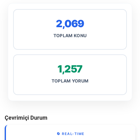
2,069
TOPLAM KONU
1,257
TOPLAM YORUM
Çevrimiçi Durum
🔄 REAL-TIME