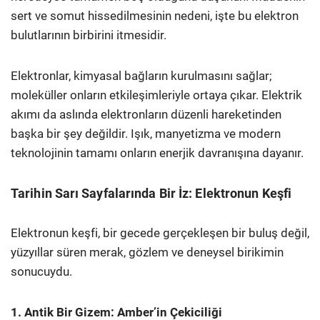
sert ve somut hissedilmesinin nedeni, işte bu elektron
bulutlarının birbirini itmesidir.
Elektronlar, kimyasal bağların kurulmasını sağlar;
moleküller onların etkileşimleriyle ortaya çıkar. Elektrik
akımı da aslında elektronların düzenli hareketinden
başka bir şey değildir. Işık, manyetizma ve modern
teknolojinin tamamı onların enerjik davranışına dayanır.
Tarihin Sarı Sayfalarında Bir İz: Elektronun Keşfi
Elektronun keşfi, bir gecede gerçekleşen bir buluş değil,
yüzyıllar süren merak, gözlem ve deneysel birikimin
sonucuydu.
1. Antik Bir Gizem: Amber’in Çekiciliği