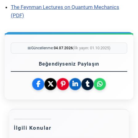
The Feynman Lectures on Quantum Mechanics
(PDF)
(İlk yayın: 01.10.2025)
📅
Güncellenme:
04.07.2026
Beğendiyseniz Paylaşın
İlgili Konular