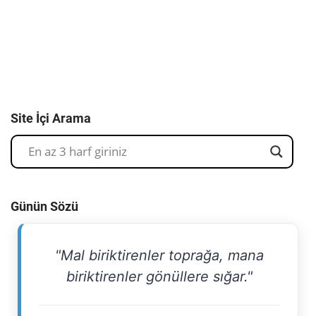
Site İçi Arama
Günün Sözü
"Mal biriktirenler toprağa, mana
biriktirenler gönüllere sığar."