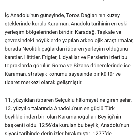
İç Anadolu’nun güneyinde, Toros Dağları’nın kuzey
eteklerinde kurulu Karaman, Anadolu tarihinin en eski
yerleşim bölgelerinden biridir. Karadağ, Taşkale ve
çevresindeki höyüklerde yapılan arkeolojik araştırmalar,
burada Neolitik çağlardan itibaren yerleşim olduğunu
kanıtlar. Hititler, Frigler, Lidyalılar ve Perslerin izleri bu
topraklarda görülür. Roma ve Bizans dönemlerinde ise
Karaman, stratejik konumu sayesinde bir kültür ve
ticaret merkezi olarak gelişmiştir.
11. yüzyıldan itibaren Selçuklu hâkimiyetine giren şehir,
13. yüzyıl ortalarında Anadolu’nun en güçlü Türk
beyliklerinden biri olan Karamanoğulları Beyliği’nin
başkenti oldu. 1256’da kurulan bu beylik, Anadolu’nun
siyasî tarihinde derin izler bırakmıştır. 1277’de