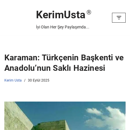
KerimUsta
İçeriğe
geç
İyi Olan Her Şey Paylaşımda...
Karaman: Türkçenin Başkenti ve
Anadolu’nun Saklı Hazinesi
Kerim Usta
30 Eylül 2025