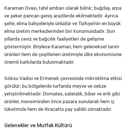
Karaman Ovası, tahıl ambarı olarak bilinir; buğday, arpa
ve şeker pancarı geniş arazilerde ekilmektedir. Ayrıca
şehir, elma bahçeleriyle ünlüdür ve Türkiye’nin en büyük
elma üretim merkezlerinden biri konumundadır. Son
yıllarda ceviz ve bağcılık faaliyetleri de gelişme
göstermiştir. Böylece Karaman, hem geleneksel tarım
ürünleri hem de çeşitlenen üretimiyle ülke ekonomisine
önemli katkılarda bulunmaktadır.
Göksu Vadisi ve Ermenek çevresinde mikroklima etkisi
görülür; bu bölgelerde turfanda meyve ve sebze
yetiştirilmektedir. Domates, salatalık, biber ve erik gibi
ürünler, mevsiminden önce pazara sunularak hem iç
tüketimde hem de ihracatta pay sahibi olmaktadır.
Gelenekler ve Mutfak Kültürü