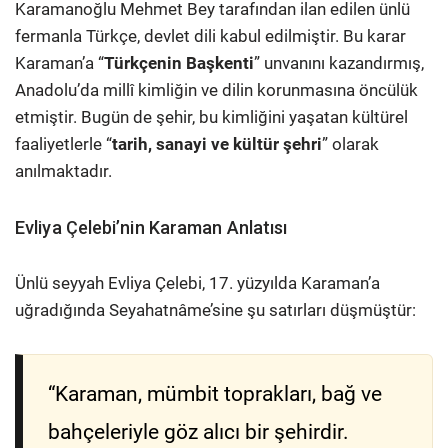
Karamanoğlu Mehmet Bey tarafından ilan edilen ünlü
fermanla Türkçe, devlet dili kabul edilmiştir. Bu karar
Karaman’a “
Türkçenin Başkenti
” unvanını kazandırmış,
Anadolu’da millî kimliğin ve dilin korunmasına öncülük
etmiştir. Bugün de şehir, bu kimliğini yaşatan kültürel
faaliyetlerle “
tarih, sanayi ve kültür şehri
” olarak
anılmaktadır.
Evliya Çelebi’nin Karaman Anlatısı
Ünlü seyyah Evliya Çelebi, 17. yüzyılda Karaman’a
uğradığında Seyahatnâme’sine şu satırları düşmüştür:
“Karaman, mümbit toprakları, bağ ve
bahçeleriyle göz alıcı bir şehirdir.