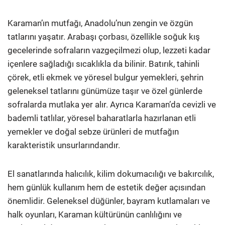
Karaman’ın mutfağı, Anadolu’nun zengin ve özgün
tatlarını yaşatır. Arabaşı çorbası, özellikle soğuk kış
gecelerinde sofraların vazgeçilmezi olup, lezzeti kadar
içenlere sağladığı sıcaklıkla da bilinir. Batırık, tahinli
çörek, etli ekmek ve yöresel bulgur yemekleri, şehrin
geleneksel tatlarını günümüze taşır ve özel günlerde
sofralarda mutlaka yer alır. Ayrıca Karaman’da cevizli ve
bademli tatlılar, yöresel baharatlarla hazırlanan etli
yemekler ve doğal sebze ürünleri de mutfağın
karakteristik unsurlarındandır.
El sanatlarında halıcılık, kilim dokumacılığı ve bakırcılık,
hem günlük kullanım hem de estetik değer açısından
önemlidir. Geleneksel düğünler, bayram kutlamaları ve
halk oyunları, Karaman kültürünün canlılığını ve