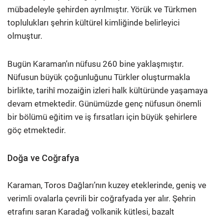
mübadeleyle şehirden ayrılmıştır. Yörük ve Türkmen
toplulukları şehrin kültürel kimliğinde belirleyici
olmuştur.
Bugün Karaman’ın nüfusu 260 bine yaklaşmıştır.
Nüfusun büyük çoğunluğunu Türkler oluşturmakla
birlikte, tarihî mozaiğin izleri halk kültüründe yaşamaya
devam etmektedir. Günümüzde genç nüfusun önemli
bir bölümü eğitim ve iş fırsatları için büyük şehirlere
göç etmektedir.
Doğa ve Coğrafya
Karaman, Toros Dağları’nın kuzey eteklerinde, geniş ve
verimli ovalarla çevrili bir coğrafyada yer alır. Şehrin
etrafını saran Karadağ volkanik kütlesi, bazalt