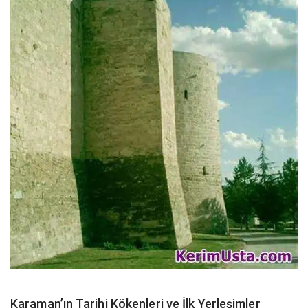
Karaman’ın Tarihi Kökenleri ve İlk Yerleşimler