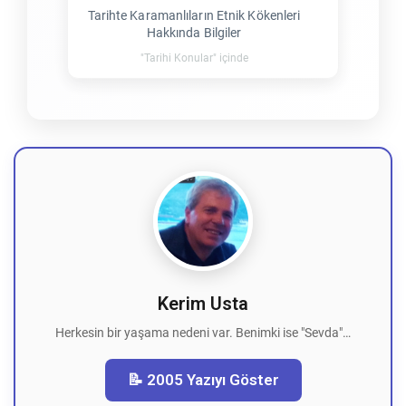
Tarihte Karamanlıların Etnik Kökenleri
Hakkında Bilgiler
"Tarihi Konular" içinde
Kerim Usta
Herkesin bir yaşama nedeni var. Benimki ise "Sevda"…
📝 2005 Yazıyı Göster