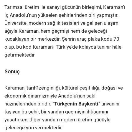
Tarımsal üretim ile sanayi gücünün birleşimi, Karaman’ı
İç Anadolu’nun yükselen şehirlerinden biri yapmıştır.
Üniversite, modern sağlık tesisleri ve gelişen ulaşım
ağıyla Karaman, hem geçmişi hem de geleceği
kucaklayan bir merkezdir. Şehrin araç plaka kodu 70
olup, bu kod Karaman’ı Türkiye’de kolayca tanınır hâle
getirmektedir.
Sonuç
Karaman, tarihî zenginliği, kültürel çeşitliliği, doğası ve
ekonomik dinamizmiyle Anadolu’nun saklı
hazinelerinden biridir. “
Türkçenin Başkenti
” unvanını
taşıyan bu şehir, bir yandan geçmişin ihtişamını
yaşatırken, diğer yandan modern üretim gücüyle
geleceğe yön vermektedir.