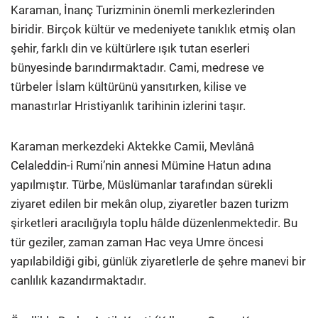
Karaman, İnanç Turizminin önemli merkezlerinden
biridir. Birçok kültür ve medeniyete tanıklık etmiş olan
şehir, farklı din ve kültürlere ışık tutan eserleri
bünyesinde barındırmaktadır. Cami, medrese ve
türbeler İslam kültürünü yansıtırken, kilise ve
manastırlar Hristiyanlık tarihinin izlerini taşır.
Karaman merkezdeki Aktekke Camii, Mevlânâ
Celaleddin-i Rumi’nin annesi Mümine Hatun adına
yapılmıştır. Türbe, Müslümanlar tarafından sürekli
ziyaret edilen bir mekân olup, ziyaretler bazen turizm
şirketleri aracılığıyla toplu hâlde düzenlenmektedir. Bu
tür geziler, zaman zaman Hac veya Umre öncesi
yapılabildiği gibi, günlük ziyaretlerle de şehre manevi bir
canlılık kazandırmaktadır.