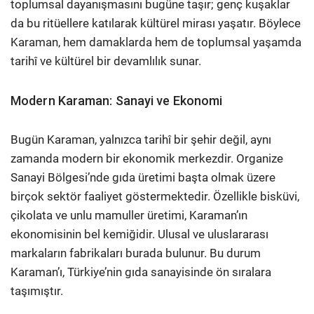
toplumsal dayanışmasını bugüne taşır; genç kuşaklar
da bu ritüellere katılarak kültürel mirası yaşatır. Böylece
Karaman, hem damaklarda hem de toplumsal yaşamda
tarihî ve kültürel bir devamlılık sunar.
Modern Karaman: Sanayi ve Ekonomi
Bugün Karaman, yalnızca tarihî bir şehir değil, aynı
zamanda modern bir ekonomik merkezdir. Organize
Sanayi Bölgesi’nde gıda üretimi başta olmak üzere
birçok sektör faaliyet göstermektedir. Özellikle bisküvi,
çikolata ve unlu mamuller üretimi, Karaman’ın
ekonomisinin bel kemiğidir. Ulusal ve uluslararası
markaların fabrikaları burada bulunur. Bu durum
Karaman’ı, Türkiye’nin gıda sanayisinde ön sıralara
taşımıştır.