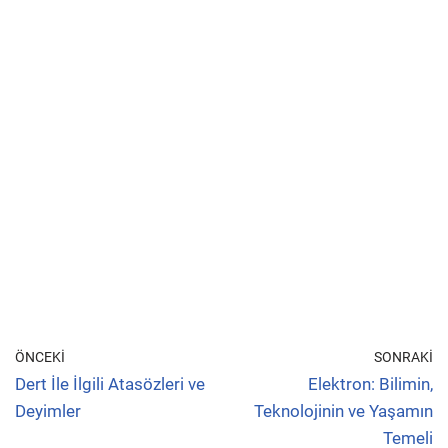
ÖNCEKI
SONRAKI
Dert İle İlgili Atasözleri ve
Elektron: Bilimin,
Deyimler
Teknolojinin ve Yaşamın
Temeli