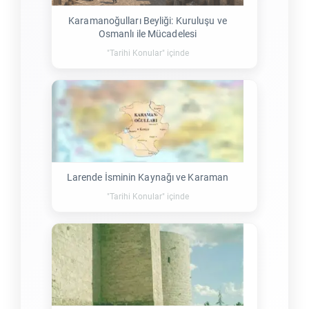
Karamanoğulları Beyliği: Kuruluşu ve
Osmanlı ile Mücadelesi
"Tarihi Konular" içinde
Larende İsminin Kaynağı ve Karaman
"Tarihi Konular" içinde