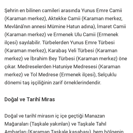
Şehrin en bilinen camileri arasında Yunus Emre Camii
(Karaman merkez), Aktekke Camii (Karaman merkez,
Mevlânâ’nın annesi Mümine Hatun adına), İmaret Camii
(Karaman merkez) ve Ermenek Ulu Camii (Ermenek
ilçesi) sayılabilir. Türbelerden Yunus Emre Türbesi
(Karaman merkez), Karabaş Veli Türbesi (Karaman
merkez) ve İbrahim Bey Türbesi (Karaman merkez) öne
çıkar. Medreselerden Hatuniye Medresesi (Karaman
merkez) ve Tol Medrese (Ermenek ilçesi), Selçuklu
dönemi taş işçiliğinin zarif örneklerindendir.
Doğal ve Tarihî Miras
Doğal ve tarihî mirasın iç içe geçtiği Manazan
Mağaraları (Taşkale yakınları) ve Taşkale Tahıl
Ambarları (Karaman Taşkale kasabası), hem bölgenin