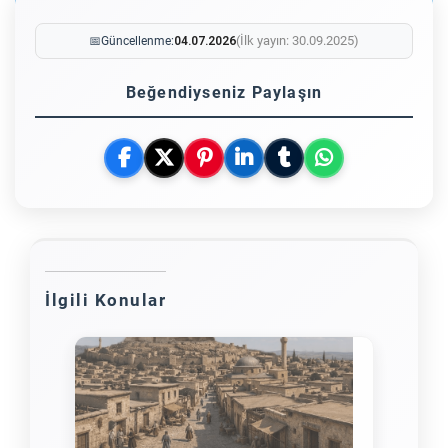
(İlk yayın: 30.09.2025)
📅
Güncellenme:
04.07.2026
Beğendiyseniz Paylaşın
İlgili Konular