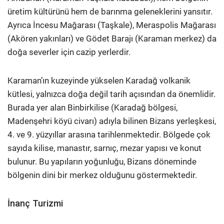
üretim kültürünü hem de barınma geleneklerini yansıtır.
Ayrıca İncesu Mağarası (Taşkale), Meraspolis Mağarası
(Akören yakınları) ve Gödet Barajı (Karaman merkez) da
doğa severler için cazip yerlerdir.
Karaman’ın kuzeyinde yükselen Karadağ volkanik
kütlesi, yalnızca doğa değil tarih açısından da önemlidir.
Burada yer alan Binbirkilise (Karadağ bölgesi,
Madenşehri köyü civarı) adıyla bilinen Bizans yerleşkesi,
4. ve 9. yüzyıllar arasına tarihlenmektedir. Bölgede çok
sayıda kilise, manastır, sarnıç, mezar yapısı ve konut
bulunur. Bu yapıların yoğunluğu, Bizans döneminde
bölgenin dini bir merkez olduğunu göstermektedir.
İnanç Turizmi