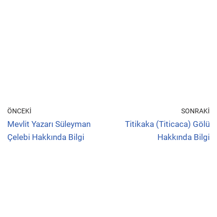
ÖNCEKI
SONRAKI
Mevlit Yazarı Süleyman
Titikaka (Titicaca) Gölü
Çelebi Hakkında Bilgi
Hakkında Bilgi