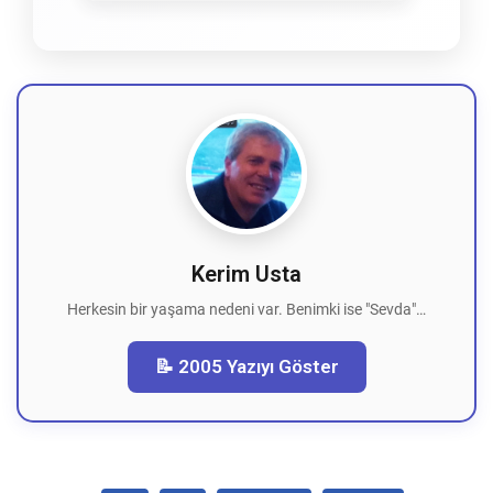
Kerim Usta
Herkesin bir yaşama nedeni var. Benimki ise "Sevda"…
📝 2005 Yazıyı Göster