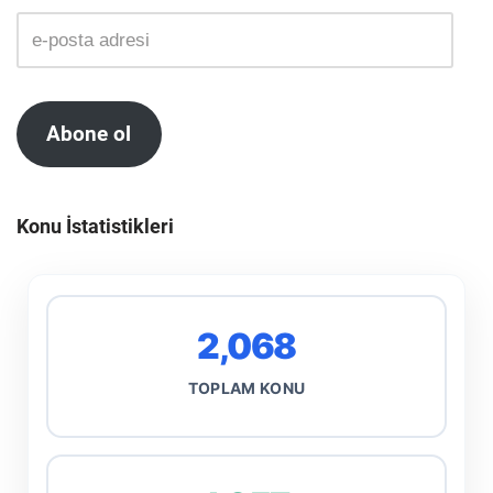
Abone ol
Konu İstatistikleri
2,068
TOPLAM KONU