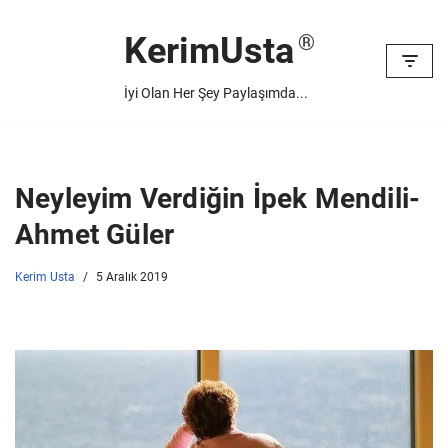
KerimUsta
İçeriğe
geç
İyi Olan Her Şey Paylaşımda...
Neyleyim Verdiğin İpek Mendili-
Ahmet Güler
Kerim Usta
5 Aralık 2019