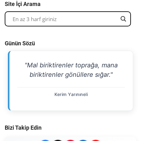
Site İçi Arama
Günün Sözü
"Mal biriktirenler toprağa, mana
biriktirenler gönüllere sığar."
Kerim Yarınıneli
Bizi Takip Edin