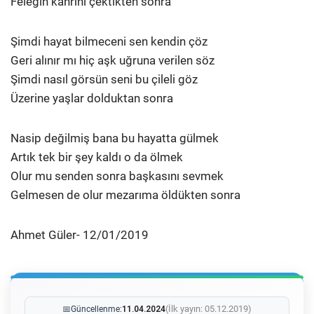
Feleğin kahrını çektikten sonra
Şimdi hayat bilmeceni sen kendin çöz
Geri alınır mı hiç aşk uğruna verilen söz
Şimdi nasıl görsün seni bu çileli göz
Üzerine yaşlar dolduktan sonra
Nasip değilmiş bana bu hayatta gülmek
Artık tek bir şey kaldı o da ölmek
Olur mu senden sonra başkasını sevmek
Gelmesen de olur mezarıma öldükten sonra
Ahmet Güler- 12/01/2019
(İlk yayın: 05.12.2019)
📅
Güncellenme:
11.04.2024