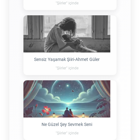
"Şiirler" içinde
Sensiz Yaşamak Şiiri-Ahmet Güler
"Şiirler" içinde
Ne Güzel Şey Sevmek Seni
"Şiirler" içinde