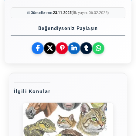
(İlk yayın: 06.02.2025)
📅
Güncellenme:
23.11.2025
Beğendiyseniz Paylaşın
İlgili Konular