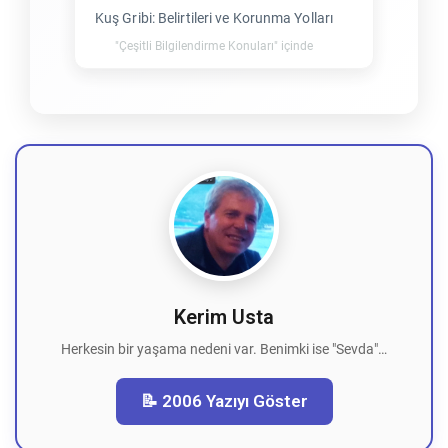
Kuş Gribi: Belirtileri ve Korunma Yolları
"Çeşitli Bilgilendirme Konuları" içinde
Kerim Usta
Herkesin bir yaşama nedeni var. Benimki ise "Sevda"…
📝 2006 Yazıyı Göster