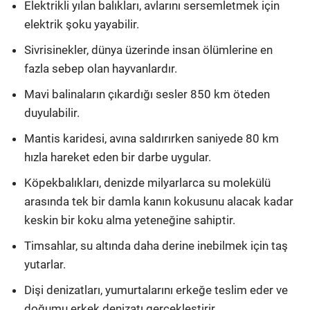
Elektrikli yılan balıkları, avlarını sersemletmek için
elektrik şoku yayabilir.
Sivrisinekler, dünya üzerinde insan ölümlerine en
fazla sebep olan hayvanlardır.
Mavi balinaların çıkardığı sesler 850 km öteden
duyulabilir.
Mantis karidesi, avına saldırırken saniyede 80 km
hızla hareket eden bir darbe uygular.
Köpekbalıkları, denizde milyarlarca su molekülü
arasında tek bir damla kanın kokusunu alacak kadar
keskin bir koku alma yeteneğine sahiptir.
Timsahlar, su altında daha derine inebilmek için taş
yutarlar.
Dişi denizatları, yumurtalarını erkeğe teslim eder ve
doğumu erkek denizatı gerçekleştirir.