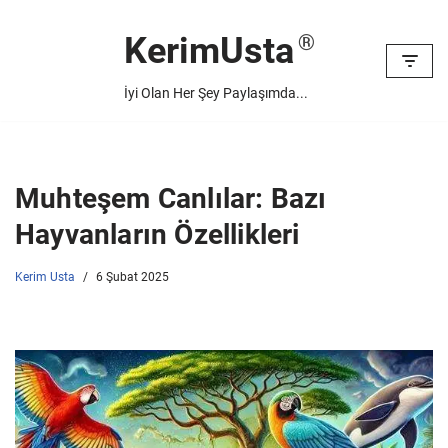
KerimUsta
İçeriğe
geç
İyi Olan Her Şey Paylaşımda...
Muhteşem Canlılar: Bazı
Hayvanların Özellikleri
Kerim Usta
6 Şubat 2025