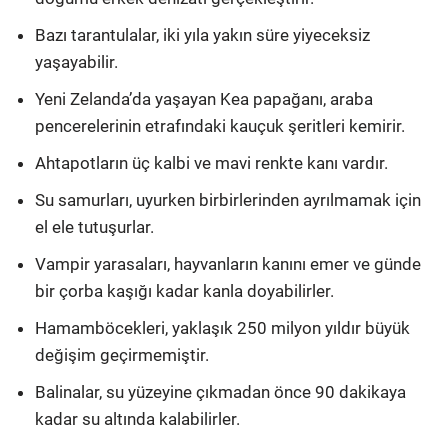
Bazı tarantulalar, iki yıla yakın süre yiyeceksiz
yaşayabilir.
Yeni Zelanda’da yaşayan Kea papağanı, araba
pencerelerinin etrafındaki kauçuk şeritleri kemirir.
Ahtapotların üç kalbi ve mavi renkte kanı vardır.
Su samurları, uyurken birbirlerinden ayrılmamak için
el ele tutuşurlar.
Vampir yarasaları, hayvanların kanını emer ve günde
bir çorba kaşığı kadar kanla doyabilirler.
Hamamböcekleri, yaklaşık 250 milyon yıldır büyük
değişim geçirmemiştir.
Balinalar, su yüzeyine çıkmadan önce 90 dakikaya
kadar su altında kalabilirler.