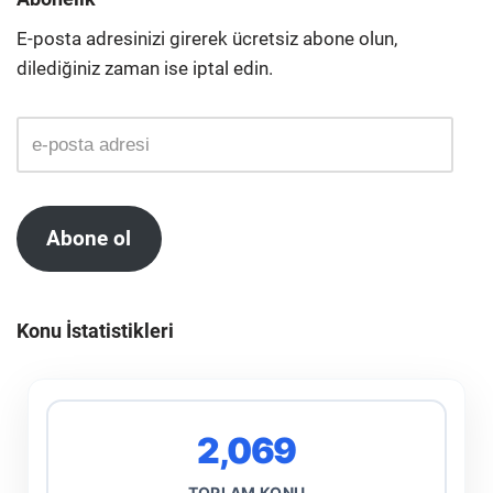
E-posta adresinizi girerek ücretsiz abone olun,
dilediğiniz zaman ise iptal edin.
Abone ol
Konu İstatistikleri
2,069
TOPLAM KONU