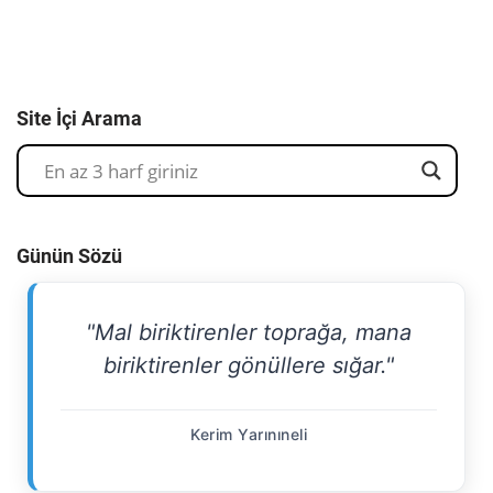
Site İçi Arama
Günün Sözü
"Mal biriktirenler toprağa, mana
biriktirenler gönüllere sığar."
Kerim Yarınıneli