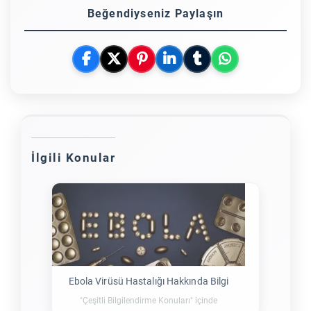
Beğendiyseniz Paylaşın
İlgili Konular
Ebola Virüsü Hastalığı Hakkında Bilgi
"Çeşitli Bilgilendirme Konuları" içinde