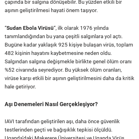
çapında bir salgına dönüşebilir. Bu yüzden etkili bir
aşının geliştirilmesi hayati önem taşıyor.
“
Sudan Ebola Virüsü
“, ilk olarak 1976 yılında
tanımlandığından bu yana çeşitli salgınlara yol açtı.
Bugüne kadar yaklaşık 925 kişiye bulaşan virüs, toplam
482 kişinin hayatını kaybetmesine neden oldu.
Salgından salgına değişmekle birlikte genel ölüm oranı
%52 civarında seyrediyor. Bu yüksek ölüm oranları,
virüse karşı etkili bir aşının geliştirilmesini daha da kritik
hale getiriyor.
Aşı Denemeleri Nasıl Gerçekleşiyor?
IAVI tarafından geliştirilen aşı, daha önce güvenlik
testlerinden geçti ve bağışıklık tepkisi ölçüldü.
Uganda’daki Makerere Üniversitesi ve Uganda Virüs