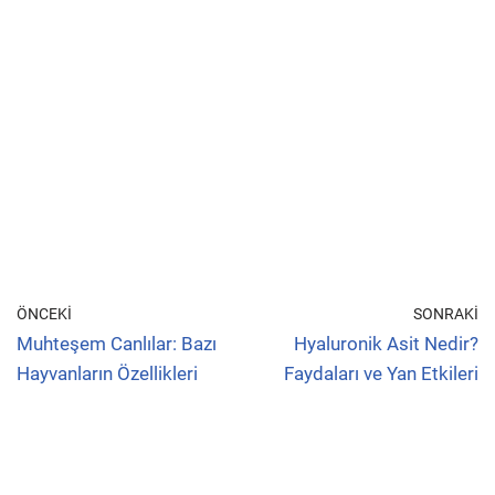
ÖNCEKI
SONRAKI
Muhteşem Canlılar: Bazı
Hyaluronik Asit Nedir?
Hayvanların Özellikleri
Faydaları ve Yan Etkileri