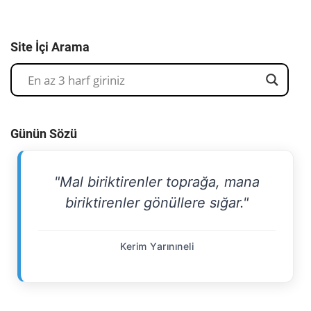
Site İçi Arama
Günün Sözü
"Mal biriktirenler toprağa, mana
biriktirenler gönüllere sığar."
Kerim Yarınıneli