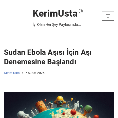
KerimUsta
İçeriğe
geç
İyi Olan Her Şey Paylaşımda...
Sudan Ebola Aşısı İçin Aşı
Denemesine Başlandı
Kerim Usta
7 Şubat 2025