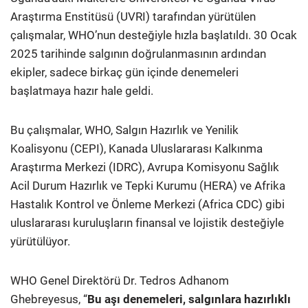
Araştırma Enstitüsü (UVRI) tarafından yürütülen
çalışmalar, WHO’nun desteğiyle hızla başlatıldı. 30 Ocak
2025 tarihinde salgının doğrulanmasının ardından
ekipler, sadece birkaç gün içinde denemeleri
başlatmaya hazır hale geldi.
Bu çalışmalar, WHO, Salgın Hazırlık ve Yenilik
Koalisyonu (CEPI), Kanada Uluslararası Kalkınma
Araştırma Merkezi (IDRC), Avrupa Komisyonu Sağlık
Acil Durum Hazırlık ve Tepki Kurumu (HERA) ve Afrika
Hastalık Kontrol ve Önleme Merkezi (Africa CDC) gibi
uluslararası kuruluşların finansal ve lojistik desteğiyle
yürütülüyor.
WHO Genel Direktörü Dr. Tedros Adhanom
Ghebreyesus, “
Bu aşı denemeleri, salgınlara hazırlıklı