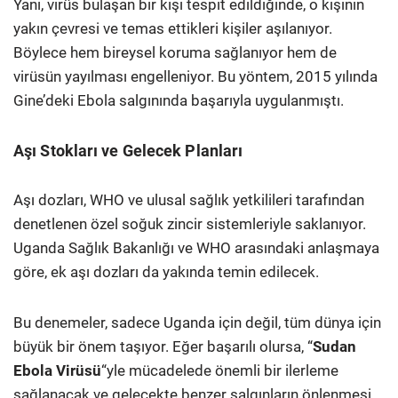
Yani, virüs bulaşan bir kişi tespit edildiğinde, o kişinin
yakın çevresi ve temas ettikleri kişiler aşılanıyor.
Böylece hem bireysel koruma sağlanıyor hem de
virüsün yayılması engelleniyor. Bu yöntem, 2015 yılında
Gine’deki Ebola salgınında başarıyla uygulanmıştı.
Aşı Stokları ve Gelecek Planları
Aşı dozları, WHO ve ulusal sağlık yetkilileri tarafından
denetlenen özel soğuk zincir sistemleriyle saklanıyor.
Uganda Sağlık Bakanlığı ve WHO arasındaki anlaşmaya
göre, ek aşı dozları da yakında temin edilecek.
Bu denemeler, sadece Uganda için değil, tüm dünya için
büyük bir önem taşıyor. Eğer başarılı olursa, “
Sudan
Ebola Virüsü
“yle mücadelede önemli bir ilerleme
sağlanacak ve gelecekte benzer salgınların önlenmesi