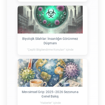
Biyolojik Silahlar: İnsanlığın Görünmez
Düşmanı
"Çeşitli Bilgilendirme Konuları" içinde
Mevsimsel Grip: 2025–2026 Sezonuna
Genel Bakış
"Haberler" içinde