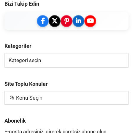
Bizi Takip Edin
Kategoriler
Site Toplu Konular
📂 Konu Seçin
Abonelik
E-posta adresinizi girerek ücretsiz abone olun,