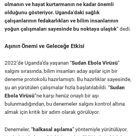
olmanın ve hayat kurtarmanın ne kadar önemli
olduğunu gösteriyor. Uganda’daki sağlık
çalışanlarının fedakarlıkları ve bilim insanlarının
yoğun çalışmaları sayesinde bu noktaya ulaştık
” dedi.
Aşının Önemi ve Geleceğe Etkisi
2022’de Uganda’da yaşanan “
Sudan Ebola Virüsü
”
salgını sırasında, bilim insanları aday aşılar için bir
deneme protokolü hazırlamıştı. Bu hazırlıklar sayesinde,
şu an yürütülen çalışmalar hızla başlatılabildi. “
Sudan
Ebola Virüsü
“ne karşı henüz onaylı bir aşı
bulunmadığından, bu denemeler salgını kontrol altına
almak için kritik bir adım olarak görülüyor.
Denemeler, “
halkasal aşılama
” yöntemiyle yürütülüyor.