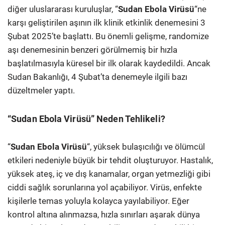
diğer uluslararası kuruluşlar, “
Sudan Ebola Virüsü
“ne
karşı geliştirilen aşının ilk klinik etkinlik denemesini 3
Şubat 2025’te başlattı. Bu önemli gelişme, randomize
aşı denemesinin benzeri görülmemiş bir hızla
başlatılmasıyla küresel bir ilk olarak kaydedildi. Ancak
Sudan Bakanlığı, 4 Şubat’ta denemeyle ilgili bazı
düzeltmeler yaptı.
“Sudan Ebola Virüsü” Neden Tehlikeli?
“
Sudan Ebola Virüsü
“, yüksek bulaşıcılığı ve ölümcül
etkileri nedeniyle büyük bir tehdit oluşturuyor. Hastalık,
yüksek ateş, iç ve dış kanamalar, organ yetmezliği gibi
ciddi sağlık sorunlarına yol açabiliyor. Virüs, enfekte
kişilerle temas yoluyla kolayca yayılabiliyor. Eğer
kontrol altına alınmazsa, hızla sınırları aşarak dünya