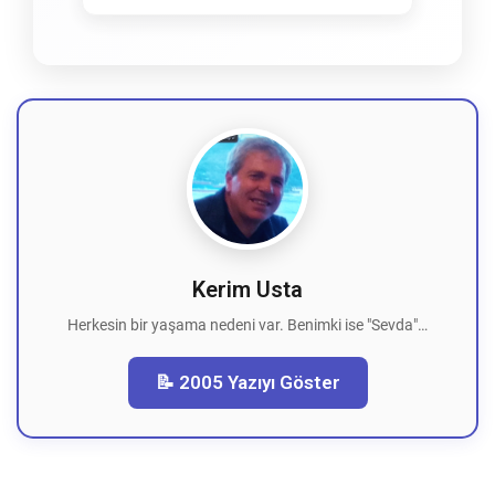
Kerim Usta
Herkesin bir yaşama nedeni var. Benimki ise "Sevda"…
📝 2005 Yazıyı Göster