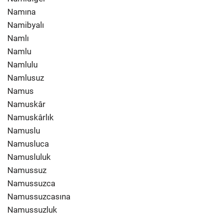
Namına
Namibyalı
Namlı
Namlu
Namlulu
Namlusuz
Namus
Namuskâr
Namuskârlık
Namuslu
Namusluca
Namusluluk
Namussuz
Namussuzca
Namussuzcasına
Namussuzluk