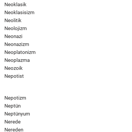
Neoklasik
Neoklasisizm
Neolitik
Neolojizm
Neonazi
Neonazizm
Neoplatonizm
Neoplazma
Neozoik
Nepotist
Nepotizm
Neptün
Neptünyum
Nerede
Nereden