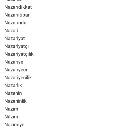
Nazarıdikkat
Nazarıitibar
Nazarında
Nazari
Nazariyat
Nazariyatçı
Nazariyatçılık
Nazariye
Nazariyeci
Nazariyecilik
Nazarlık
Nazenin
Nazeninlik
Nazım
Nâzım
Nazımiye