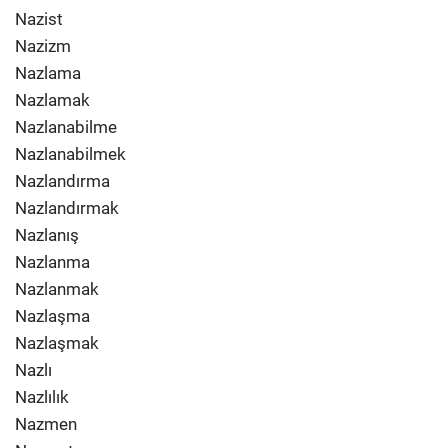
Nazist
Nazizm
Nazlama
Nazlamak
Nazlanabilme
Nazlanabilmek
Nazlandırma
Nazlandırmak
Nazlanış
Nazlanma
Nazlanmak
Nazlaşma
Nazlaşmak
Nazlı
Nazlılık
Nazmen