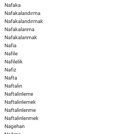
Nafaka
Nafakalandırma
Nafakalandırmak
Nafakalanma
Nafakalanmak
Nafia
Nafile
Nafilelik
Nafiz
Nafta
Naftalin
Naftalinleme
Naftalinlemek
Naftalinlenme
Naftalinlenmek
Nagehan