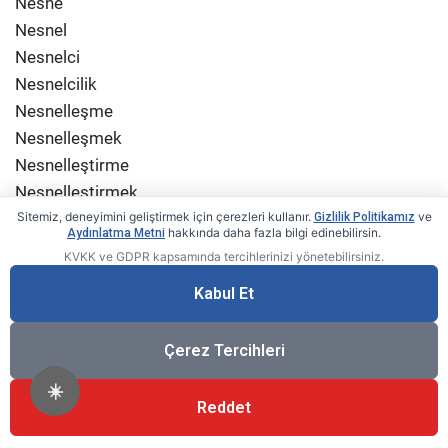
Nesne
Nesnel
Nesnelci
Nesnelcilik
Nesnelleşme
Nesnelleşmek
Nesnelleştirme
Nesnelleştirmek
Nesnellik
Sitemiz, deneyimini geliştirmek için çerezleri kullanır.
ve
Gizlilik Politikamız
hakkında daha fazla bilgi edinebilirsin.
Aydınlatma Metni
Nesnesel
KVKK ve GDPR kapsamında tercihlerinizi yönetebilirsiniz.
Nesnesiz
Kabul Et
Nesren
Neşelendirme
Çerez Tercihleri
Neşelendirmek
Neşeleniş
☀️
Neşelenme
Reddet
Neşelenmek