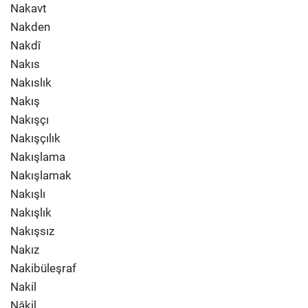
Nakavt
Nakden
Nakdî
Nakıs
Nakıslık
Nakış
Nakışçı
Nakışçılık
Nakışlama
Nakışlamak
Nakışlı
Nakışlık
Nakışsız
Nakız
Nakibüleşraf
Nakil
Nâkil