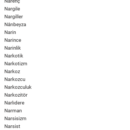
Narenç
Nargile
Nargiller
Nârıbeyza
Narin
Narince
Narinlik
Narkotik
Narkotizm
Narkoz
Narkozcu
Narkozculuk
Narkozitör
Narlıdere
Narman
Narsisizm
Narsist