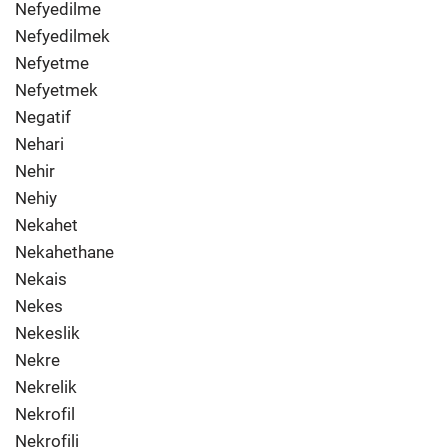
Nefyedilme
Nefyedilmek
Nefyetme
Nefyetmek
Negatif
Nehari
Nehir
Nehiy
Nekahet
Nekahethane
Nekais
Nekes
Nekeslik
Nekre
Nekrelik
Nekrofil
Nekrofili