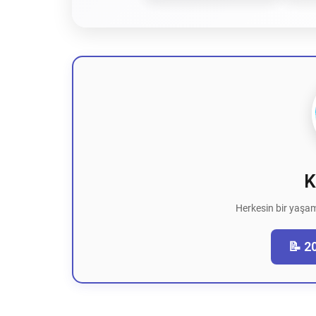
K
Herkesin bir yaşam
📝 2