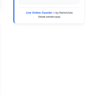
Live Online Counter
• by KerimUsta
Gerçek zamanlı sayaç