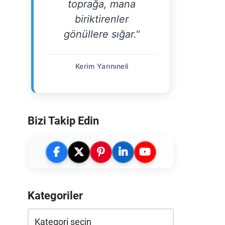
toprağa, mana
biriktirenler
gönüllere sığar."
Kerim Yarınıneli
Bizi Takip Edin
Kategoriler