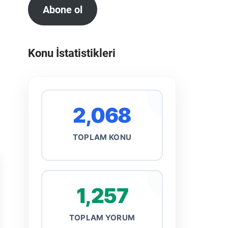
Abone ol
Konu İstatistikleri
2,068
TOPLAM KONU
1,257
TOPLAM YORUM