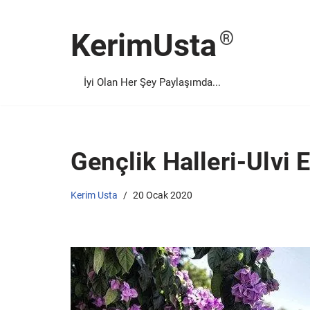
KerimUsta
İçeriğe
geç
İyi Olan Her Şey Paylaşımda...
Gençlik Halleri-Ulvi 
Kerim Usta
20 Ocak 2020