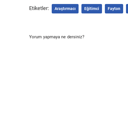
Etiketler:
Araştırmacı
Eğitimci
Fayton
Yorum yapmaya ne dersiniz?