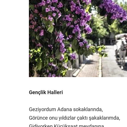
Gençlik Halleri
Geziyordum Adana sokaklarında,
Görünce onu yıldızlar çaktı şakaklarımda,
Gidiyorken Küçüksaat meydanına,