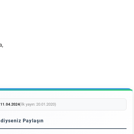
a,
:
11.04.2024
(İlk yayın: 20.01.2020)
diyseniz Paylaşın