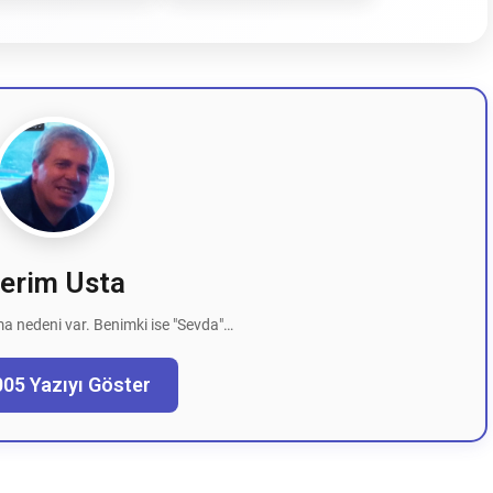
erim Usta
a nedeni var. Benimki ise "Sevda"…
005 Yazıyı Göster