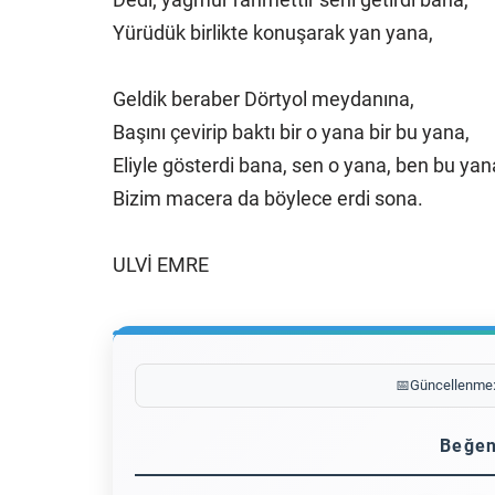
Yürüdük birlikte konuşarak yan yana,
Geldik beraber Dörtyol meydanına,
Başını çevirip baktı bir o yana bir bu yana,
Eliyle gösterdi bana, sen o yana, ben bu yan
Bizim macera da böylece erdi sona.
ULVİ EMRE
📅
Güncellenme
Beğen