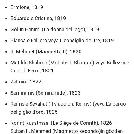
Ermione, 1819
Eduardo e Cristina, 1819
Gölün Hanımı (La donna del lago), 1819
Bianca e Falliero veya Il consiglio dei tre, 1819
II. Mehmet (Maometto II), 1820
Matilde Shabran (Matilde di Shabran) veya Bellezza e
Cuor di Ferro, 1821
Zelmira, 1822
Semiramis (Semiramide), 1823
Reims’e Seyahat (Il viaggio a Reims) (veya L’albergo
del giglio d’oro, 1825
Korint Kuşatması (Le Siège de Corinth), 1826 –
Sultan II. Mehmed (Maometto secondo)in gözden