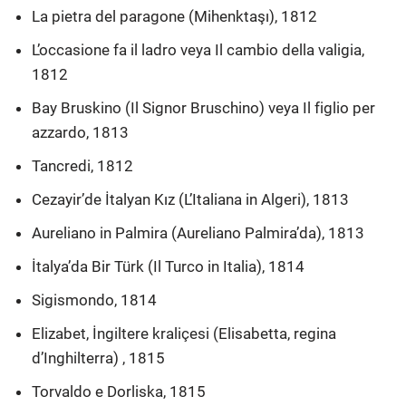
La pietra del paragone (Mihenktaşı), 1812
L’occasione fa il ladro veya Il cambio della valigia,
1812
Bay Bruskino (Il Signor Bruschino) veya Il figlio per
azzardo, 1813
Tancredi, 1812
Cezayir’de İtalyan Kız (L’Italiana in Algeri), 1813
Aureliano in Palmira (Aureliano Palmira’da), 1813
İtalya’da Bir Türk (Il Turco in Italia), 1814
Sigismondo, 1814
Elizabet, İngiltere kraliçesi (Elisabetta, regina
d’Inghilterra) , 1815
Torvaldo e Dorliska, 1815