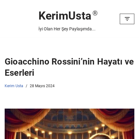
KerimUsta
İçeriğe
geç
İyi Olan Her Şey Paylaşımda...
Gioacchino Rossini’nin Hayatı ve
Eserleri
Kerim Usta
28 Mayıs 2024