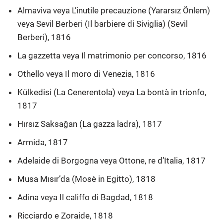
Almaviva veya L’inutile precauzione (Yararsız Önlem)
veya Sevil Berberi (Il barbiere di Siviglia) (Sevil
Berberi), 1816
La gazzetta veya Il matrimonio per concorso, 1816
Othello veya Il moro di Venezia, 1816
Külkedisi (La Cenerentola) veya La bontà in trionfo,
1817
Hırsız Saksağan (La gazza ladra), 1817
Armida, 1817
Adelaide di Borgogna veya Ottone, re d’Italia, 1817
Musa Mısır’da (Mosè in Egitto), 1818
Adina veya Il califfo di Bagdad, 1818
Ricciardo e Zoraide, 1818