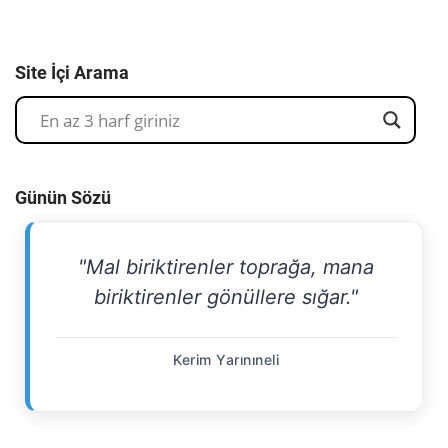
Site İçi Arama
Günün Sözü
"Mal biriktirenler toprağa, mana
biriktirenler gönüllere sığar."
Kerim Yarınıneli