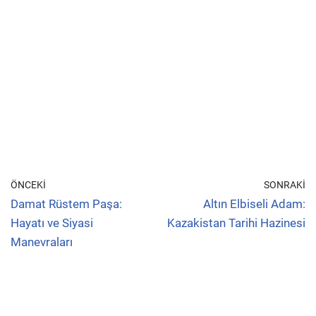
ÖNCEKI
SONRAKI
Damat Rüstem Paşa:
Altın Elbiseli Adam:
Hayatı ve Siyasi
Kazakistan Tarihi Hazinesi
Manevraları