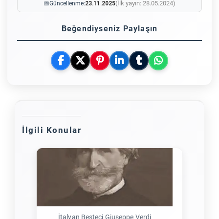
(İlk yayın: 28.05.2024)
📅
Güncellenme:
23.11.2025
Beğendiyseniz Paylaşın
İlgili Konular
İtalyan Besteci Giuseppe Verdi