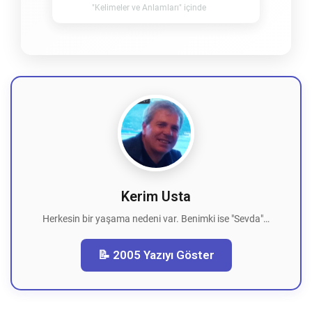
"Kelimeler ve Anlamları" içinde
Kerim Usta
Herkesin bir yaşama nedeni var. Benimki ise "Sevda"…
📝 2005 Yazıyı Göster