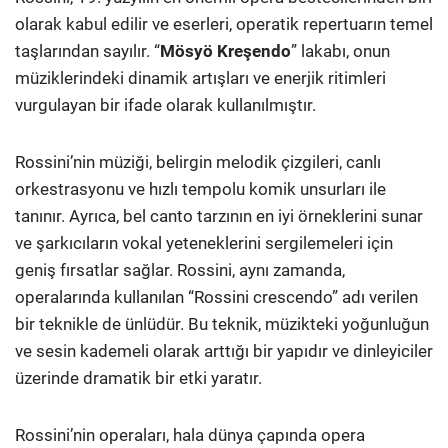
olarak kabul edilir ve eserleri, operatik repertuarın temel
taşlarından sayılır. “
Mösyö Kreşendo
” lakabı, onun
müziklerindeki dinamik artışları ve enerjik ritimleri
vurgulayan bir ifade olarak kullanılmıştır.
Rossini’nin müziği, belirgin melodik çizgileri, canlı
orkestrasyonu ve hızlı tempolu komik unsurları ile
tanınır. Ayrıca, bel canto tarzının en iyi örneklerini sunar
ve şarkıcıların vokal yeteneklerini sergilemeleri için
geniş fırsatlar sağlar. Rossini, aynı zamanda,
operalarında kullanılan “Rossini crescendo” adı verilen
bir teknikle de ünlüdür. Bu teknik, müzikteki yoğunluğun
ve sesin kademeli olarak arttığı bir yapıdır ve dinleyiciler
üzerinde dramatik bir etki yaratır.
Rossini’nin operaları, hala dünya çapında opera