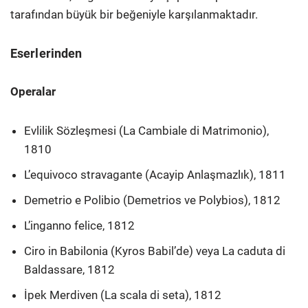
tarafından büyük bir beğeniyle karşılanmaktadır.
Eserlerinden
Operalar
Evlilik Sözleşmesi (La Cambiale di Matrimonio),
1810
L’equivoco stravagante (Acayip Anlaşmazlık), 1811
Demetrio e Polibio (Demetrios ve Polybios), 1812
L’inganno felice, 1812
Ciro in Babilonia (Kyros Babil’de) veya La caduta di
Baldassare, 1812
İpek Merdiven (La scala di seta), 1812