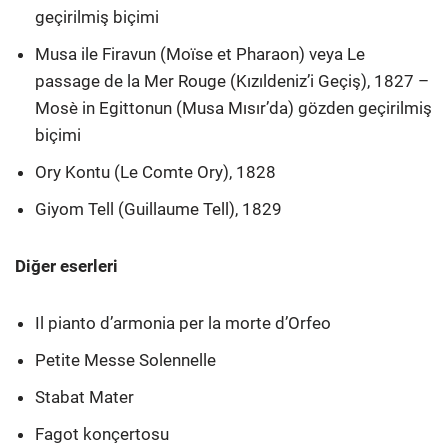
geçirilmiş biçimi
Musa ile Firavun (Moïse et Pharaon) veya Le
passage de la Mer Rouge (Kızıldeniz’i Geçiş), 1827 –
Mosè in Egittonun (Musa Mısır’da) gözden geçirilmiş
biçimi
Ory Kontu (Le Comte Ory), 1828
Giyom Tell (Guillaume Tell), 1829
Diğer eserleri
Il pianto d’armonia per la morte d’Orfeo
Petite Messe Solennelle
Stabat Mater
Fagot konçertosu