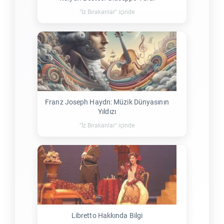
"İz Bırakanlar" içinde
Franz Joseph Haydn: Müzik Dünyasının
Yıldızı
"İz Bırakanlar" içinde
Libretto Hakkında Bilgi