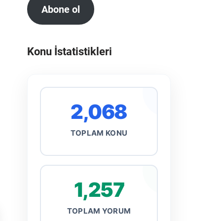
Abone ol
Konu İstatistikleri
2,068
TOPLAM KONU
1,257
TOPLAM YORUM