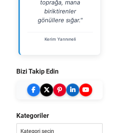
toprağa, mana
biriktirenler
gönüllere sığar."
Kerim Yarınıneli
Bizi Takip Edin
Kategoriler