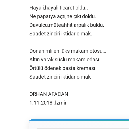
Hayali,hayali ticaret oldu..
Ne papatya açtı,ne çıkı doldu.
Davulcu,müteahhit arpalık buldu.
Saadet zinciri iktidar olmak.
Donanımlı en lüks makam otosu…
Altın varak süslü makam odası.
Örtülü ödenek pasta kreması
Saadet zinciri iktidar olmak
ORHAN AFACAN
1.11.2018 .İzmir