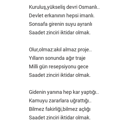
Kuruluş,yükseliş devri Osmanlı..
Devlet erkanının hepsi imanlı.
Sonsafa girenin suyu ayranlı
Saadet zinciri iktidar olmak.
Olur,olmaz:akıl almaz proje..
Yılların sonunda ağır traje
Milli gün resepsiyonu gece
Saadet zinciri iktidar olmak.
Gidenin yanına hep kar yaptığı..
Kamuyu zararlara uğrattığı..
Bilmez fakirliği,bilmez açlığı
Saadet zinciri iktidar olmak.