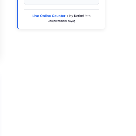
Live Online Counter
• by KerimUsta
Gerçek zamanlı sayaç