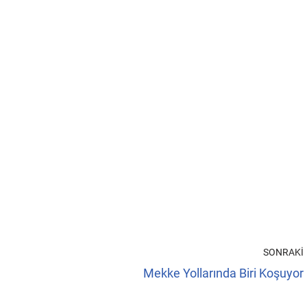
SONRAKI
Mekke Yollarında Biri Koşuyor