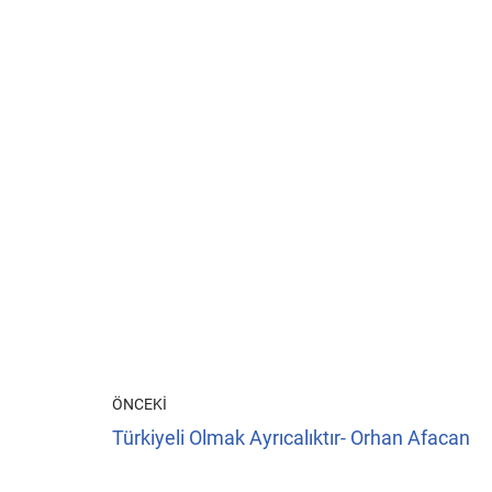
ÖNCEKI
Türkiyeli Olmak Ayrıcalıktır- Orhan Afacan