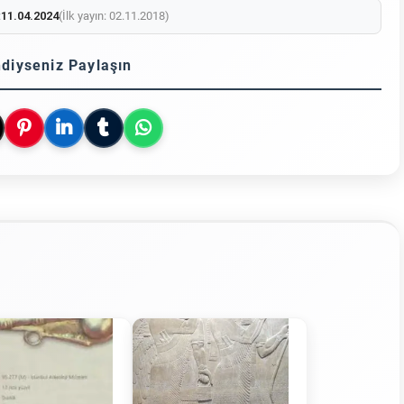
:
11.04.2024
(İlk yayın: 02.11.2018)
diyseniz Paylaşın