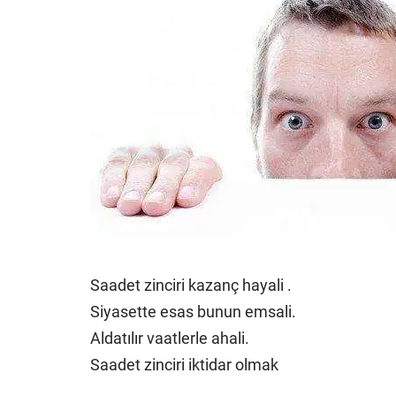
Saadet zinciri kazanç hayali .
Siyasette esas bunun emsali.
Aldatılır vaatlerle ahali.
Saadet zinciri iktidar olmak