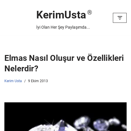
KerimUsta
İçeriğe
geç
İyi Olan Her Şey Paylaşımda...
Elmas Nasıl Oluşur ve Özellikleri
Nelerdir?
Kerim Usta
9 Ekim 2013