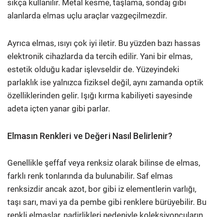
sıkça kullanılır. Metal kesme, taşlama, sondaj gibi
alanlarda elmas uçlu araçlar vazgeçilmezdir.
Ayrıca elmas, ısıyı çok iyi iletir. Bu yüzden bazı hassas
elektronik cihazlarda da tercih edilir. Yani bir elmas,
estetik olduğu kadar işlevseldir de. Yüzeyindeki
parlaklık ise yalnızca fiziksel değil, aynı zamanda optik
özelliklerinden gelir. Işığı kırma kabiliyeti sayesinde
adeta içten yanar gibi parlar.
Elmasın Renkleri ve Değeri Nasıl Belirlenir?
Genellikle şeffaf veya renksiz olarak bilinse de elmas,
farklı renk tonlarında da bulunabilir. Saf elmas
renksizdir ancak azot, bor gibi iz elementlerin varlığı,
taşı sarı, mavi ya da pembe gibi renklere bürüyebilir. Bu
renkli elmaslar, nadirlikleri nedeniyle koleksiyoncuların