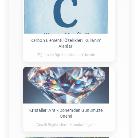
Karbon Elementi: Özellikleri, Kullanım
Alanları
"Eğitim ve Öğretim Konuları" içinde
Kristaller: Antik Dönemden Günümüze
Önemi
"Çeşitli Bilgilendirme Konuları" içinde