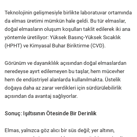
Teknolojinin gelişmesiyle birlikte laboratuvar ortamında
da elmas üretimi mümkün hale geldi. Bu tür elmaslar,
doğal elmasların oluşum koşulları taklit edilerek iki ana
yöntemle üretiliyor: Yüksek Basınç-Yüksek Sıcaklık
(HPHT) ve Kimyasal Buhar Biriktirme (CVD).
Görünüm ve dayanıklılık açısından doğal elmaslardan
neredeyse ayırt edilemeyen bu taşlar, hem mücevher
hem de endüstriyel alanlarda kullanılmakta. Üstelik
doğaya daha az zarar verdikleri için sürdürülebilirlik
açısından da avantaj sağlıyorlar.
Sonuç: Işıltısının Ötesinde Bir Derinlik
Elmas, yalnızca göz alıcı bir süs değil; yer altının,