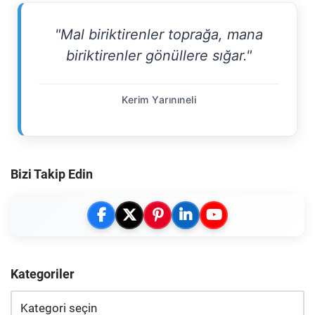
"Mal biriktirenler toprağa, mana
biriktirenler gönüllere sığar."
Kerim Yarınıneli
Bizi Takip Edin
Kategoriler