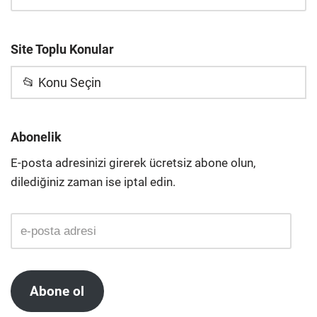
Site Toplu Konular
📂 Konu Seçin
Abonelik
E-posta adresinizi girerek ücretsiz abone olun,
dilediğiniz zaman ise iptal edin.
Abone ol