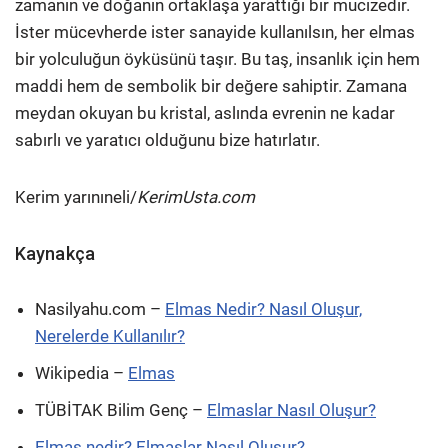
zamanın ve doğanın ortaklaşa yarattığı bir mucizedir.
İster mücevherde ister sanayide kullanılsın, her elmas
bir yolculuğun öyküsünü taşır. Bu taş, insanlık için hem
maddi hem de sembolik bir değere sahiptir. Zamana
meydan okuyan bu kristal, aslında evrenin ne kadar
sabırlı ve yaratıcı olduğunu bize hatırlatır.
Kerim yarınıneli/
KerimUsta.com
Kaynakça
Nasilyahu.com –
Elmas Nedir? Nasıl Oluşur,
Nerelerde Kullanılır?
Wikipedia –
Elmas
TÜBİTAK Bilim Genç –
Elmaslar Nasıl Oluşur?
Elmas nedir? Elmaslar Nasıl Oluşur?