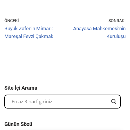
ÖNCEKI
SONRAKI
Büyük Zafer’in Mimarı:
Anayasa Mahkemesi’nin
Mareşal Fevzi Çakmak
Kuruluşu
Site İçi Arama
Günün Sözü