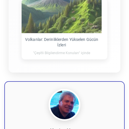
Volkanlar: Derinliklerden Yükselen Gücün
İzleri
"Çeşitli Bilgilendirme Konuları" içinde