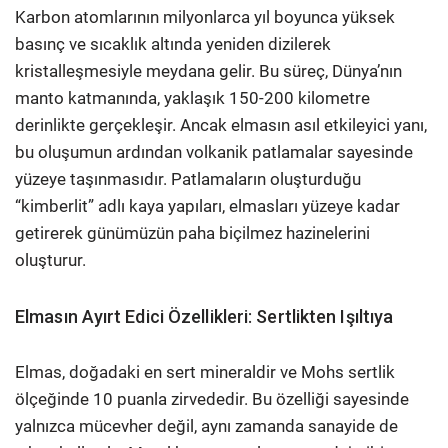
Karbon atomlarının milyonlarca yıl boyunca yüksek
basınç ve sıcaklık altında yeniden dizilerek
kristalleşmesiyle meydana gelir. Bu süreç, Dünya’nın
manto katmanında, yaklaşık 150-200 kilometre
derinlikte gerçekleşir. Ancak elmasın asıl etkileyici yanı,
bu oluşumun ardından volkanik patlamalar sayesinde
yüzeye taşınmasıdır. Patlamaların oluşturduğu
“kimberlit” adlı kaya yapıları, elmasları yüzeye kadar
getirerek günümüzün paha biçilmez hazinelerini
oluşturur.
Elmasın Ayırt Edici Özellikleri: Sertlikten Işıltıya
Elmas, doğadaki en sert mineraldir ve Mohs sertlik
ölçeğinde 10 puanla zirvededir. Bu özelliği sayesinde
yalnızca mücevher değil, aynı zamanda sanayide de