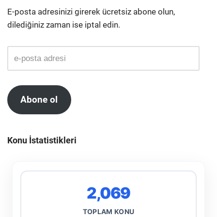
E-posta adresinizi girerek ücretsiz abone olun,
dilediğiniz zaman ise iptal edin.
Abone ol
Konu İstatistikleri
2,069
TOPLAM KONU