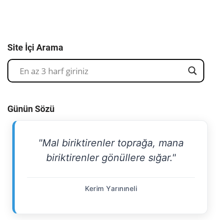
Site İçi Arama
Günün Sözü
"Mal biriktirenler toprağa, mana
biriktirenler gönüllere sığar."
Kerim Yarınıneli