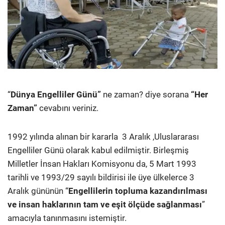
“
Dünya Engelliler Günü”
ne zaman? diye sorana
“Her
Zaman”
cevabını veriniz.
1992 yılında alınan bir kararla 3 Aralık ,Uluslararası
Engelliler Günü olarak kabul edilmiştir. Birleşmiş
Milletler İnsan Hakları Komisyonu da, 5 Mart 1993
tarihli ve 1993/29 sayılı bildirisi ile üye ülkelerce 3
Aralık gününün “
Engellilerin topluma kazandırılması
ve insan haklarının tam ve eşit ölçüde sağlanması
”
amacıyla tanınmasını istemiştir.