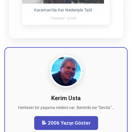
Karaman’da Kar Nedeniyle Tatil
"Haberler" içinde
Kerim Usta
Herkesin bir yaşama nedeni var. Benimki ise "Sevda"…
📝 2006 Yazıyı Göster