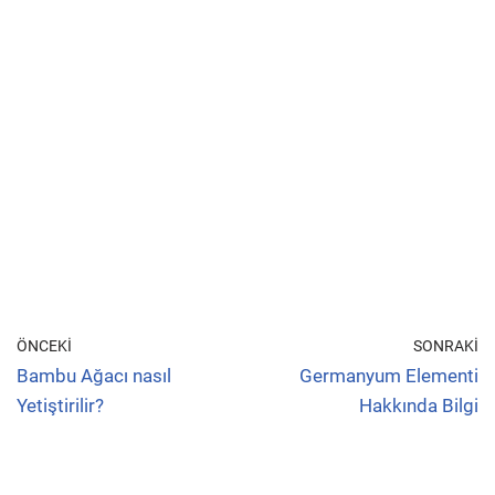
ÖNCEKI
SONRAKI
Bambu Ağacı nasıl
Germanyum Elementi
Yetiştirilir?
Hakkında Bilgi