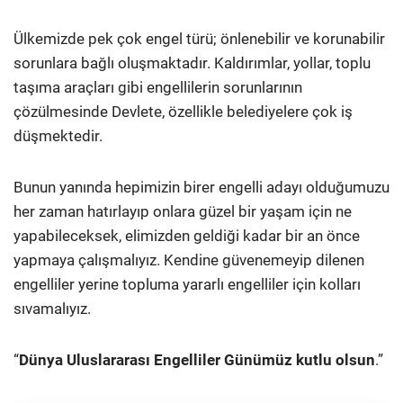
Ülkemizde pek çok engel türü; önlenebilir ve korunabilir
sorunlara bağlı oluşmaktadır. Kaldırımlar, yollar, toplu
taşıma araçları gibi engellilerin sorunlarının
çözülmesinde Devlete, özellikle belediyelere çok iş
düşmektedir.
Bunun yanında hepimizin birer engelli adayı olduğumuzu
her zaman hatırlayıp onlara güzel bir yaşam için ne
yapabileceksek, elimizden geldiği kadar bir an önce
yapmaya çalışmalıyız. Kendine güvenemeyip dilenen
engelliler yerine topluma yararlı engelliler için kolları
sıvamalıyız.
“
Dünya Uluslararası Engelliler Günümüz kutlu olsun
.”