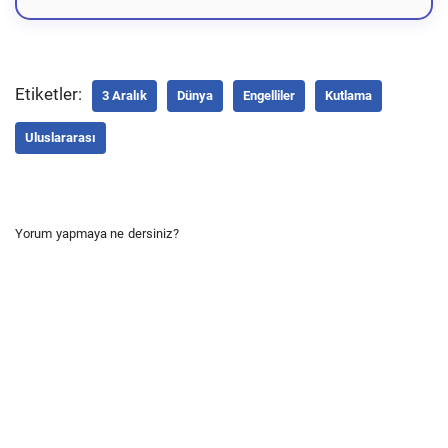
Etiketler:
3 Aralık
Dünya
Engelliler
Kutlama
Uluslararası
Yorum yapmaya ne dersiniz?