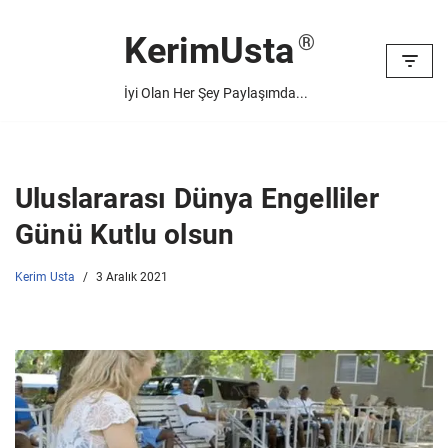
KerimUsta
İçeriğe
geç
İyi Olan Her Şey Paylaşımda...
Uluslararası Dünya Engelliler
Günü Kutlu olsun
Kerim Usta
3 Aralık 2021