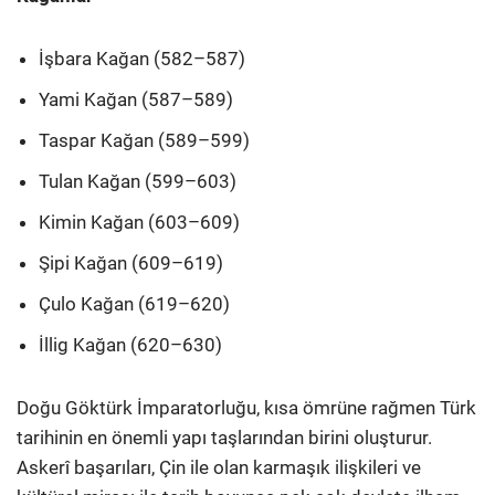
İşbara Kağan (582–587)
Yami Kağan (587–589)
Taspar Kağan (589–599)
Tulan Kağan (599–603)
Kimin Kağan (603–609)
Şipi Kağan (609–619)
Çulo Kağan (619–620)
İllig Kağan (620–630)
Doğu Göktürk İmparatorluğu, kısa ömrüne rağmen Türk
tarihinin en önemli yapı taşlarından birini oluşturur.
Askerî başarıları, Çin ile olan karmaşık ilişkileri ve