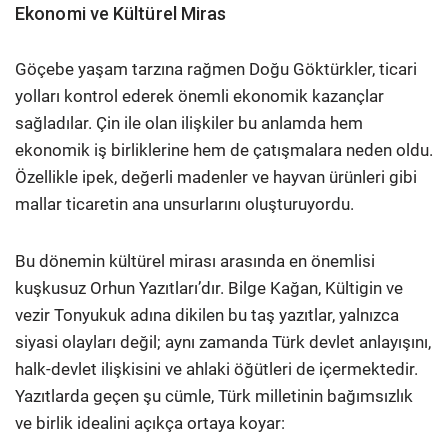
Ekonomi ve Kültürel Miras
Göçebe yaşam tarzına rağmen Doğu Göktürkler, ticari
yolları kontrol ederek önemli ekonomik kazançlar
sağladılar. Çin ile olan ilişkiler bu anlamda hem
ekonomik iş birliklerine hem de çatışmalara neden oldu.
Özellikle ipek, değerli madenler ve hayvan ürünleri gibi
mallar ticaretin ana unsurlarını oluşturuyordu.
Bu dönemin kültürel mirası arasında en önemlisi
kuşkusuz Orhun Yazıtları’dır. Bilge Kağan, Kültigin ve
vezir Tonyukuk adına dikilen bu taş yazıtlar, yalnızca
siyasi olayları değil; aynı zamanda Türk devlet anlayışını,
halk-devlet ilişkisini ve ahlaki öğütleri de içermektedir.
Yazıtlarda geçen şu cümle, Türk milletinin bağımsızlık
ve birlik idealini açıkça ortaya koyar: