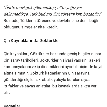
“
Üstte mavi gök çökmedikçe, altta yağız yer
delinmedikçe, Türk budunu, ilini, töresini kim bozabilir?
”
Bu ifade, Türklerin töresine ve devletine ne denli bağlı
olduğunu simgeler niteliktedir.
Çin Kaynaklarında Göktürkler
Çin kaynakları, Göktürkler hakkında geniş bilgiler sunar.
Çin saray tarihçileri, Göktürklerin siyasi yapısını, askeri
kampanyalarını ve iç dinamiklerini ayrıntılı biçimde kayıt
altına almıştır. Göktürk kağanlarının Çin sarayına
gönderdiği elçiler, akrabalık yoluyla kurulan siyasi
ittifaklar ve savaş anlatıları bu kaynaklarda sıkça yer
alır.
Kağanlar