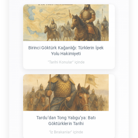
Birinci Göktürk Kağanlığı: Türklerin İpek
Yolu Hakimiyeti
"Tarihi Konular" içinde
Tardu’dan Tong Yabgu’ya: Batı
Göktürklerin Tarihi
"İz Bırakanlar" içinde