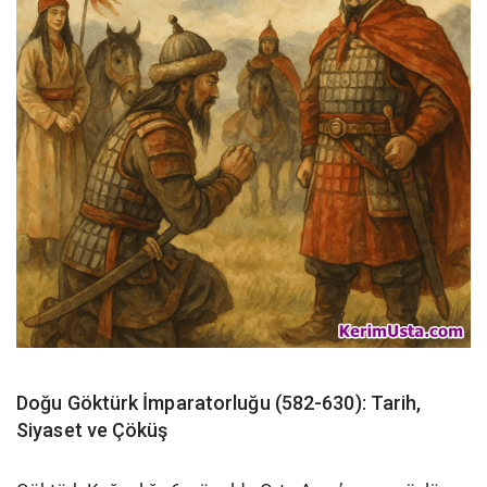
Doğu Göktürk İmparatorluğu (582-630): Tarih,
Siyaset ve Çöküş