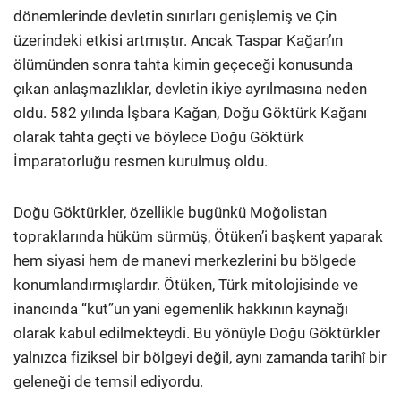
dönemlerinde devletin sınırları genişlemiş ve Çin
üzerindeki etkisi artmıştır. Ancak Taspar Kağan’ın
ölümünden sonra tahta kimin geçeceği konusunda
çıkan anlaşmazlıklar, devletin ikiye ayrılmasına neden
oldu. 582 yılında İşbara Kağan, Doğu Göktürk Kağanı
olarak tahta geçti ve böylece Doğu Göktürk
İmparatorluğu resmen kurulmuş oldu.
Doğu Göktürkler, özellikle bugünkü Moğolistan
topraklarında hüküm sürmüş, Ötüken’i başkent yaparak
hem siyasi hem de manevi merkezlerini bu bölgede
konumlandırmışlardır. Ötüken, Türk mitolojisinde ve
inancında “kut”un yani egemenlik hakkının kaynağı
olarak kabul edilmekteydi. Bu yönüyle Doğu Göktürkler
yalnızca fiziksel bir bölgeyi değil, aynı zamanda tarihî bir
geleneği de temsil ediyordu.