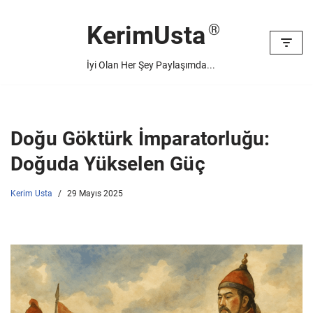
KerimUsta
İçeriğe
geç
İyi Olan Her Şey Paylaşımda...
Doğu Göktürk İmparatorluğu:
Doğuda Yükselen Güç
Kerim Usta
29 Mayıs 2025