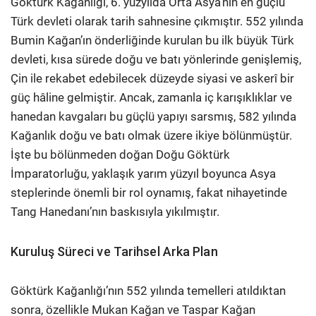
Göktürk Kağanlığı, 6. yüzyılda Orta Asya’nın en güçlü
Türk devleti olarak tarih sahnesine çıkmıştır. 552 yılında
Bumin Kağan’ın önderliğinde kurulan bu ilk büyük Türk
devleti, kısa sürede doğu ve batı yönlerinde genişlemiş,
Çin ile rekabet edebilecek düzeyde siyasi ve askerî bir
güç hâline gelmiştir. Ancak, zamanla iç karışıklıklar ve
hanedan kavgaları bu güçlü yapıyı sarsmış, 582 yılında
Kağanlık doğu ve batı olmak üzere ikiye bölünmüştür.
İşte bu bölünmeden doğan Doğu Göktürk
İmparatorluğu, yaklaşık yarım yüzyıl boyunca Asya
steplerinde önemli bir rol oynamış, fakat nihayetinde
Tang Hanedanı’nın baskısıyla yıkılmıştır.
Kuruluş Süreci ve Tarihsel Arka Plan
Göktürk Kağanlığı’nın 552 yılında temelleri atıldıktan
sonra, özellikle Mukan Kağan ve Taspar Kağan