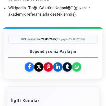
Wikipedia, “Doğu Göktürk Kağanlığı” (güvenilir
akademik referanslarla desteklenmiş).
(İlk yayın: 29.05.2025)
📅
Güncellenme:
29.05.2025
Beğendiyseniz Paylaşın
İlgili Konular