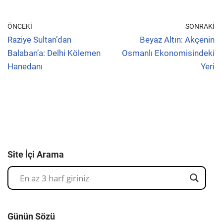
ÖNCEKI
SONRAKI
Raziye Sultan’dan
Beyaz Altın: Akçenin
Balaban’a: Delhi Kölemen
Osmanlı Ekonomisindeki
Hanedanı
Yeri
Site İçi Arama
Günün Sözü