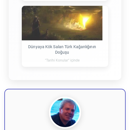
Dünyaya Kök Salan Türk Kağanlığının
Doğuşu
"Tarihi Konular" içinde