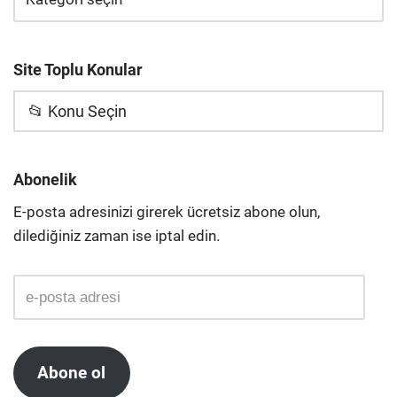
Site Toplu Konular
📂 Konu Seçin
Abonelik
E-posta adresinizi girerek ücretsiz abone olun,
dilediğiniz zaman ise iptal edin.
Abone ol