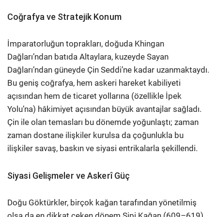
Coğrafya ve Stratejik Konum
İmparatorluğun toprakları, doğuda Khingan
Dağları’ndan batıda Altaylara, kuzeyde Sayan
Dağları’ndan güneyde Çin Seddi’ne kadar uzanmaktaydı.
Bu geniş coğrafya, hem askeri hareket kabiliyeti
açısından hem de ticaret yollarına (özellikle İpek
Yolu’na) hâkimiyet açısından büyük avantajlar sağladı.
Çin ile olan temasları bu dönemde yoğunlaştı; zaman
zaman dostane ilişkiler kurulsa da çoğunlukla bu
ilişkiler savaş, baskın ve siyasi entrikalarla şekillendi.
Siyasi Gelişmeler ve Askerî Güç
Doğu Göktürkler, birçok kağan tarafından yönetilmiş
olsa da en dikkat çeken dönem Şipi Kağan (609–619)