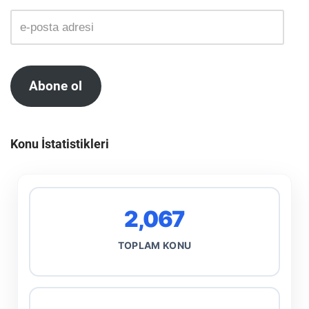
Abone ol
Konu İstatistikleri
2,067
TOPLAM KONU