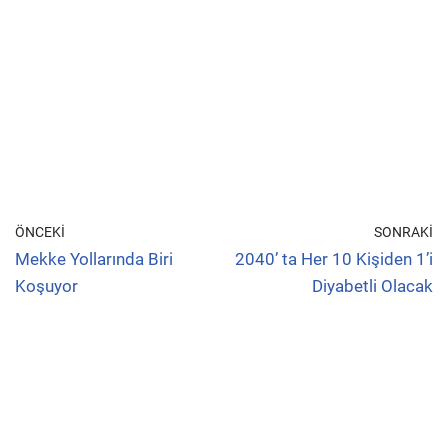
ÖNCEKI
SONRAKI
Mekke Yollarında Biri
2040’ ta Her 10 Kişiden 1’i
Koşuyor
Diyabetli Olacak