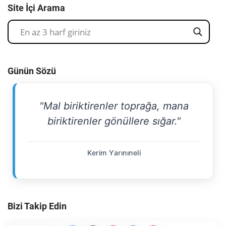
Site İçi Arama
Günün Sözü
"Mal biriktirenler toprağa, mana
biriktirenler gönüllere sığar."
Kerim Yarınıneli
Bizi Takip Edin