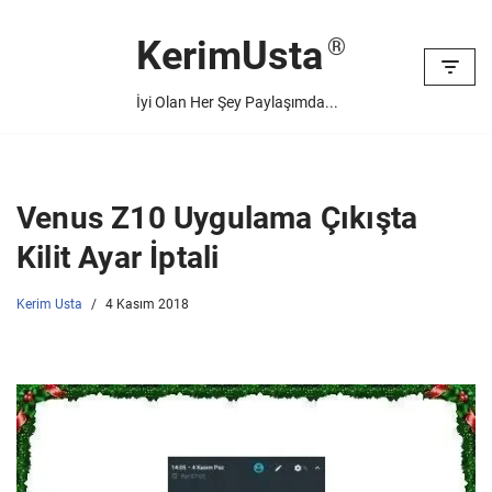
KerimUsta
İçeriğe
geç
İyi Olan Her Şey Paylaşımda...
Venus Z10 Uygulama Çıkışta
Kilit Ayar İptali
Kerim Usta
4 Kasım 2018