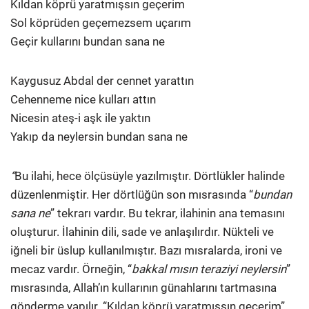
Kıldan köprü yaratmışsın geçerim
Sol köprüden geçemezsem uçarım
Geçir kullarını bundan sana ne
Kaygusuz Abdal der cennet yarattın
Cehenneme nice kulları attın
Nicesin ateş-i aşk ile yaktın
Yakıp da neylersin bundan sana ne
“
Bu ilahi, hece ölçüsüyle yazılmıştır. Dörtlükler halinde
düzenlenmiştir. Her dörtlüğün son mısrasında “
bundan
sana ne
” tekrarı vardır. Bu tekrar, ilahinin ana temasını
oluşturur. İlahinin dili, sade ve anlaşılırdır. Nükteli ve
iğneli bir üslup kullanılmıştır. Bazı mısralarda, ironi ve
mecaz vardır. Örneğin, “
bakkal mısın teraziyi neylersin
”
mısrasında, Allah’ın kullarının günahlarını tartmasına
gönderme yapılır. “Kıldan köprü yaratmışsın geçerim”