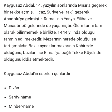
Kaygusuz Abdal, 14. yüzyılın sonlarında Mısır’a geçerek
bir tekke açmış, Hicaz, Suriye ve Irak’ı gezerek
Anadolu’ya gelmiştir. Rumeli’nin Yanya, Filibe ve
Manastır bölgelerinde de yaşamıştır. Ölüm tarihi tam
olarak bilinmemekle birlikte, 1444 yılında öldüğü
tahmin edilmektedir. Mezarının nerede olduğu ise
tartışmalıdır. Bazı kaynaklar mezarının Kahire’de
olduğunu, bazıları ise Elmalı’ya bağlı Tekke Köyü’nde
olduğunu iddia etmektedir.
Kaygusuz Abdal’ın eserleri şunlardır:
Divân
Sarây-nâme
Minber-nâme