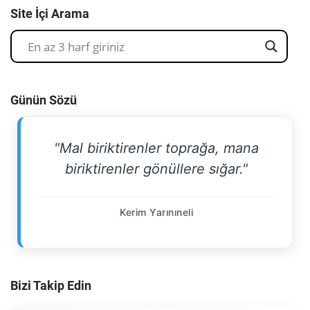
Site İçi Arama
Günün Sözü
"Mal biriktirenler toprağa, mana
biriktirenler gönüllere sığar."
Kerim Yarınıneli
Bizi Takip Edin