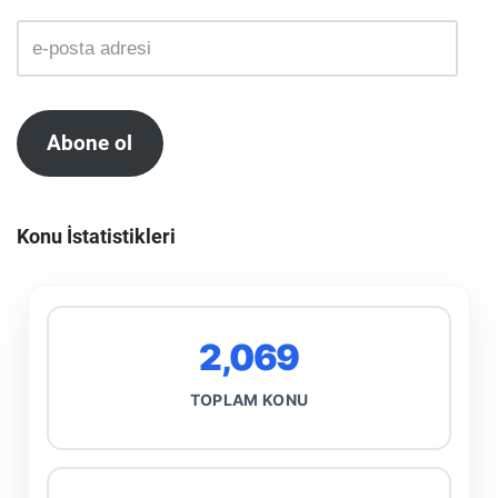
Abone ol
Konu İstatistikleri
2,069
TOPLAM KONU