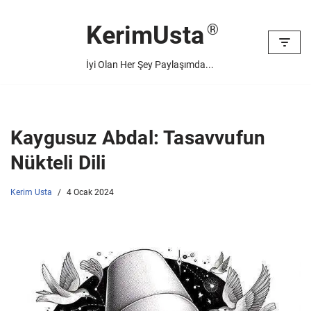
KerimUsta
İçeriğe
geç
İyi Olan Her Şey Paylaşımda...
Kaygusuz Abdal: Tasavvufun
Nükteli Dili
Kerim Usta
4 Ocak 2024