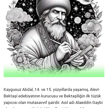
Kaygusuz Abdal, 14. ve 15. yüzyıllarda yaşamış, Alevî-
Bektaşî edebiyatının kurucusu ve Bektaşîliğin ilk tüzük
yapıcısı olan mutasavvıf şairdir. Asıl adı Alaeddin Gaybi