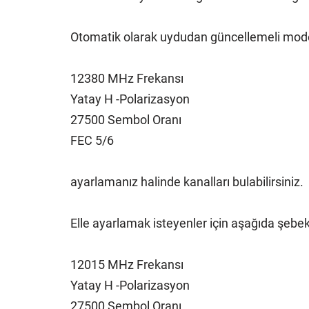
Otomatik olarak uydudan güncellemeli mod
12380 MHz Frekansı
Yatay H -Polarizasyon
27500 Sembol Oranı
FEC 5/6
ayarlamanız halinde kanalları bulabilirsiniz.
Elle ayarlamak isteyenler için aşağıda şebe
12015 MHz Frekansı
Yatay H -Polarizasyon
27500 Sembol Oranı