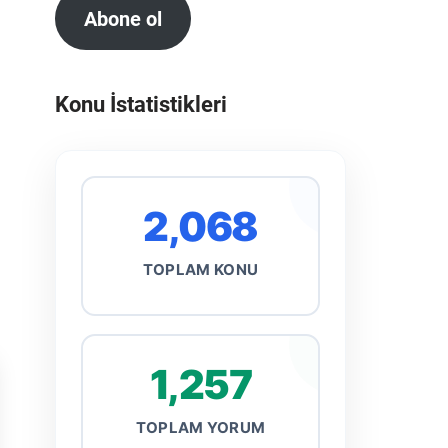
Abone ol
Konu İstatistikleri
2,068
TOPLAM KONU
1,257
TOPLAM YORUM