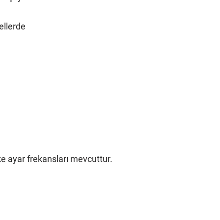
ellerde
ke ayar frekansları mevcuttur.