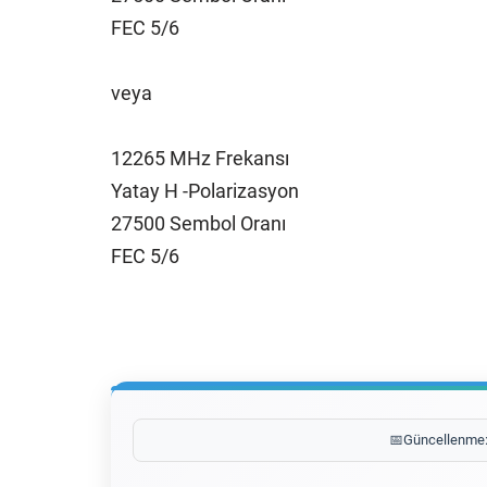
FEC 5/6
veya
12265 MHz Frekansı
Yatay H -Polarizasyon
27500 Sembol Oranı
FEC 5/6
📅
Güncellenme