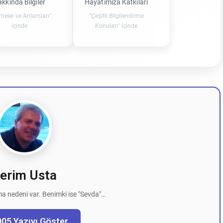
kkında Bilgiler
Hayatımıza Katkıları
imeler ve Anlamları"
"Çeşitli Bilgilendirme
içinde
Konuları" içinde
erim Usta
a nedeni var. Benimki ise "Sevda"…
005 Yazıyı Göster