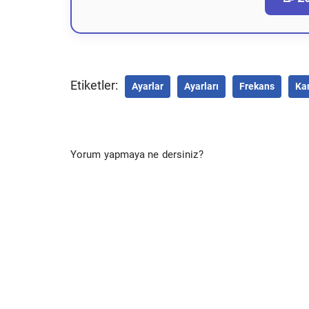
Etiketler:
Ayarlar
Ayarları
Frekans
Ka
Yorum yapmaya ne dersiniz?