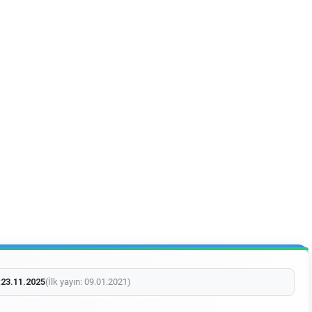
:
23.11.2025
(İlk yayın: 09.01.2021)