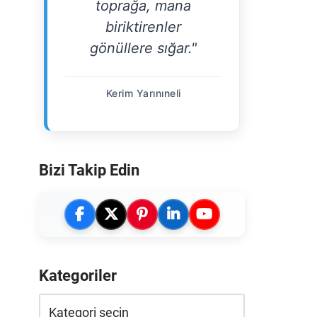
toprağa, mana
biriktirenler
gönüllere sığar."
Kerim Yarınıneli
Bizi Takip Edin
Kategoriler