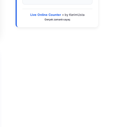
Live Online Counter
• by KerimUsta
Gerçek zamanlı sayaç