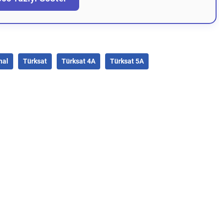
nal
Türksat
Türksat 4A
Türksat 5A