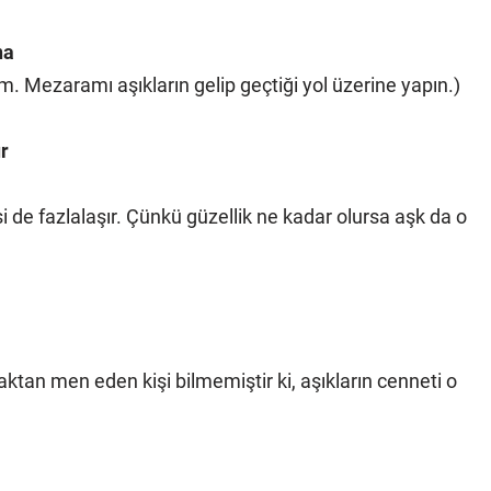
na
. Mezaramı aşıkların gelip geçtiği yol üzerine yapın.)
r
si de fazlalaşır. Çünkü güzellik ne kadar olursa aşk da o
aktan men eden kişi bilmemiştir ki, aşıkların cenneti o