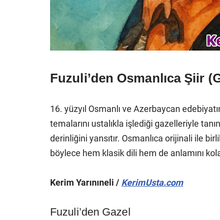
Fuzuli’den Osmanlıca Şiir (G
16. yüzyıl Osmanlı ve Azerbaycan edebiyatının
temalarını ustalıkla işlediği gazelleriyle ta
derinliğini yansıtır. Osmanlıca orijinali ile
böylece hem klasik dili hem de anlamını kola
Kerim Yarınıneli /
KerimUsta.com
Fuzuli’den Gazel