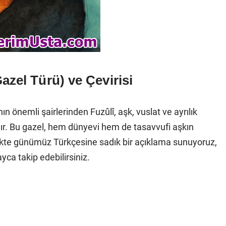
azel Türü) ve Çevirisi
 önemli şairlerinden Fuzûlî, aşk, vuslat ve ayrılık
nınır. Bu gazel, hem dünyevi hem de tasavvufi aşkın
 birlikte günümüz Türkçesine sadık bir açıklama sunuyoruz,
yca takip edebilirsiniz.