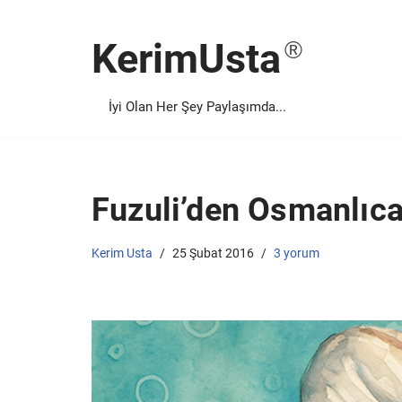
KerimUsta
İçeriğe
geç
İyi Olan Her Şey Paylaşımda...
Fuzuli’den Osmanlıca 
Kerim Usta
25 Şubat 2016
3 yorum