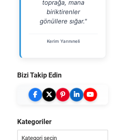
toprağa, mana
biriktirenler
gönüllere sığar."
Kerim Yarınıneli
Bizi Takip Edin
Kategoriler