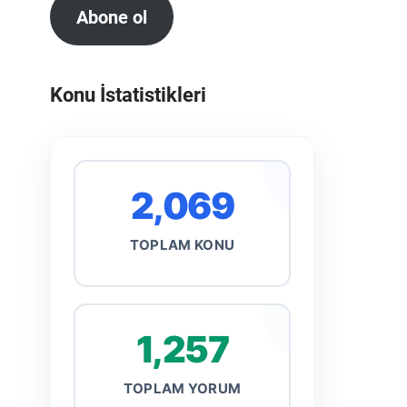
Abone ol
Konu İstatistikleri
2,069
TOPLAM KONU
1,257
TOPLAM YORUM