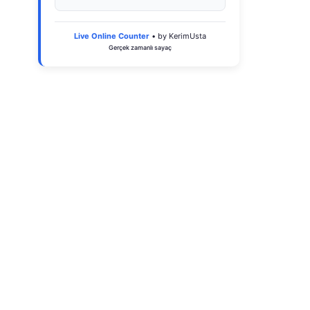
Live Online Counter
• by KerimUsta
Gerçek zamanlı sayaç