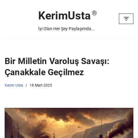
KerimUsta
İçeriğe
geç
İyi Olan Her Şey Paylaşımda...
Bir Milletin Varoluş Savaşı:
Çanakkale Geçilmez
Kerim Usta
18 Mart 2025