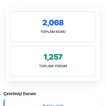
2,068
TOPLAM KONU
1,257
TOPLAM YORUM
Çevrimiçi Durum
🔄 REAL-TIME