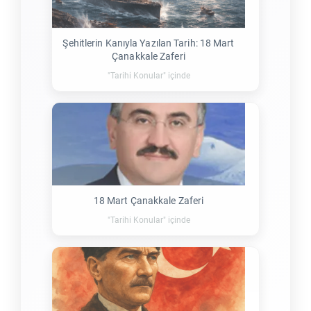
Şehitlerin Kanıyla Yazılan Tarih: 18 Mart
Çanakkale Zaferi
"Tarihi Konular" içinde
18 Mart Çanakkale Zaferi
"Tarihi Konular" içinde