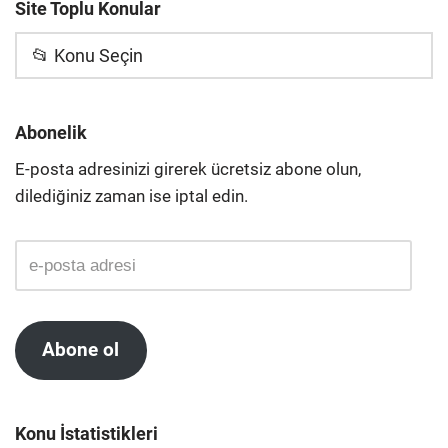
Site Toplu Konular
📂 Konu Seçin
Abonelik
E-posta adresinizi girerek ücretsiz abone olun,
dilediğiniz zaman ise iptal edin.
Abone ol
Konu İstatistikleri