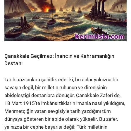
Çanakkale Geçilmez: İnancın ve Kahramanlığın
Destanı
Tarih bazı anlara şahitlik eder ki, bu anlar yalnızca bir
savaşın değil, bir milletin ruhunun ve direnişinin
abideleştiği destanlara dönüşür. Çanakkale Zaferi de,
18 Mart 1915’te imkânsızlıkların imanla nasıl yıkıldığını,
Mehmetçiğin vatan sevgisiyle tarih yazdığını tüm
dünyaya gösteren bir abide olarak yükselir. Bu zafer,
yalnızca bir cephe başarısı değil; Türk milletinin