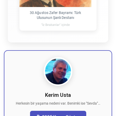
30 Ağustos Zafer Bayramı: Türk
Ulusunun Şanlı Destanı
"İz Bırakanlar" içinde
Kerim Usta
Herkesin bir yaşama nedeni var. Benimki ise "Sevda"…