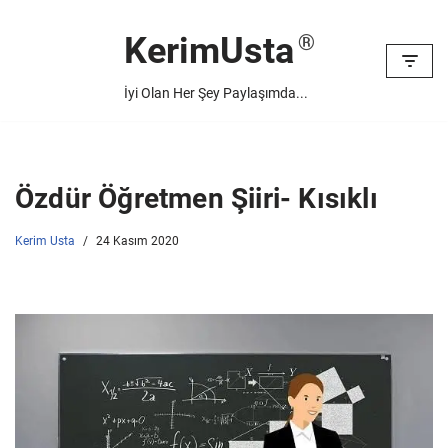
KerimUsta
İçeriğe
geç
İyi Olan Her Şey Paylaşımda...
Özdür Öğretmen Şiiri- Kısıklı
Kerim Usta
24 Kasım 2020