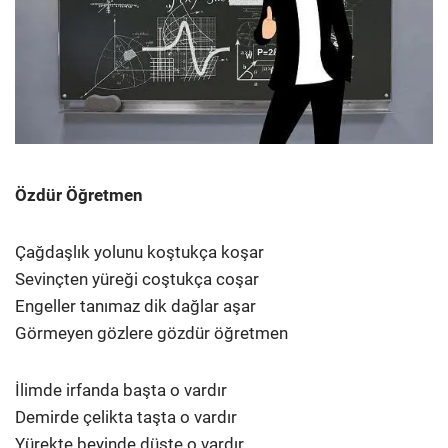
Özdür Öğretmen
Çağdaşlık yolunu koştukça koşar
Sevinçten yüreği coştukça coşar
Engeller tanımaz dik dağlar aşar
Görmeyen gözlere gözdür öğretmen
İlimde irfanda başta o vardır
Demirde çelikta taşta o vardır
Yürekte beyinde düşte o vardır