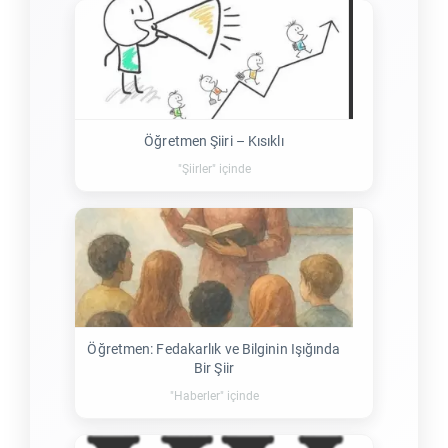
Öğretmen Şiiri – Kısıklı
"Şiirler" içinde
Öğretmen: Fedakarlık ve Bilginin Işığında
Bir Şiir
"Haberler" içinde