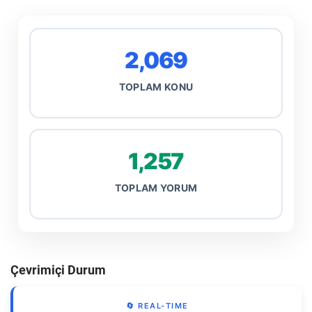
2,069
TOPLAM KONU
1,257
TOPLAM YORUM
Çevrimiçi Durum
🔄 REAL-TIME