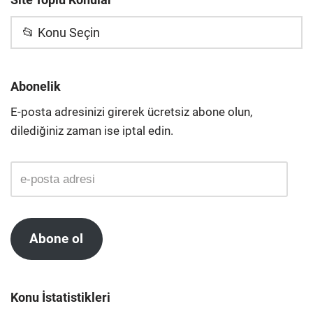
📂 Konu Seçin
Abonelik
E-posta adresinizi girerek ücretsiz abone olun,
dilediğiniz zaman ise iptal edin.
Abone ol
Konu İstatistikleri