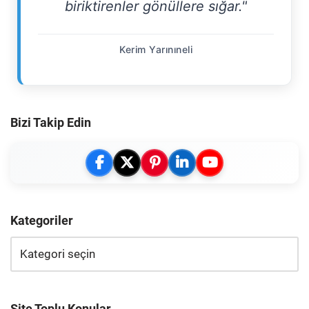
biriktirenler gönüllere sığar."
Kerim Yarınıneli
Bizi Takip Edin
Kategoriler
Site Toplu Konular