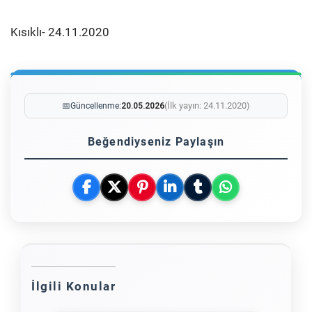
Kısıklı- 24.11.2020
(İlk yayın: 24.11.2020)
📅
Güncellenme:
20.05.2026
Beğendiyseniz Paylaşın
İlgili Konular