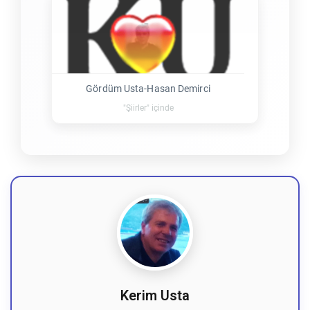
Gördüm Usta-Hasan Demirci
"Şiirler" içinde
Kerim Usta