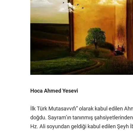
Hoca Ahmed Yesevi
İlk Türk Mutasavvıfı” olarak kabul edilen 
doğdu. Sayram’ın tanınmış şahsiyetlerinden 
Hz. Ali soyundan geldiği kabul edilen Şeyh İb