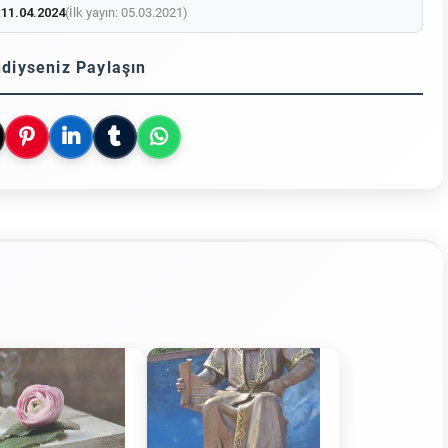
:
11.04.2024
(İlk yayın: 05.03.2021)
diyseniz Paylaşın