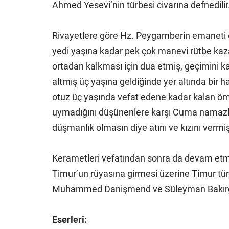
Ahmed Yesevi’nin türbesi civarına defnedilir
Rivayetlere göre Hz. Peygamberin emaneti o
yedi yaşına kadar pek çok manevi rütbe kaz
ortadan kalkması için dua etmiş, geçimini
altmış üç yaşına geldiğinde yer altında bir 
otuz üç yaşında vefat edene kadar kalan ömr
uymadığını düşünenlere karşı Cuma namazlar
düşmanlık olmasın diye atını ve kızını vermiş
Kerametleri vefatından sonra da devam etmi
Timur’un rüyasına girmesi üzerine Timur türb
Muhammed Danişmend ve Süleyman Bakırgan
Eserleri: