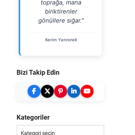
toprağa, mana
biriktirenler
gönüllere sığar."
Kerim Yarınıneli
Bizi Takip Edin
Kategoriler