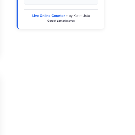
Live Online Counter
• by KerimUsta
Gerçek zamanlı sayaç