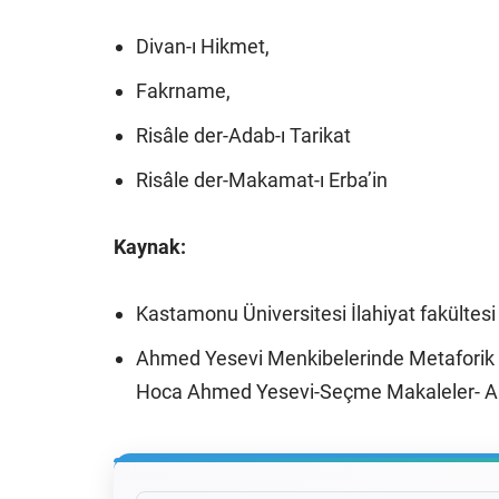
Divan-ı Hikmet,
Fakrname,
Risâle der-Adab-ı Tarikat
Risâle der-Makamat-ı Erba’in
Kaynak:
Kastamonu Üniversitesi İlahiyat fakültesi
Ahmed Yesevi Menkibelerinde Metafori
Hoca Ahmed Yesevi-Seçme Makaleler- A