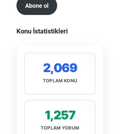
Abone ol
Konu İstatistikleri
2,069
TOPLAM KONU
1,257
TOPLAM YORUM