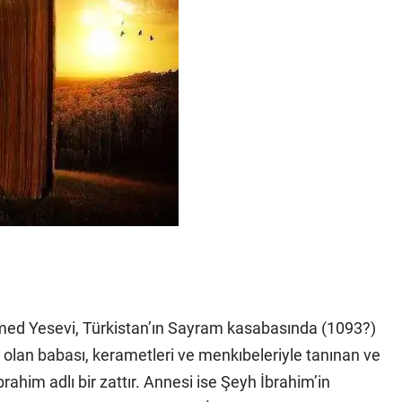
Ahmed Yesevi, Türkistan’ın Sayram kasabasında (1093?)
olan babası, kerametleri ve menkıbeleriyle tanınan ve
rahim adlı bir zattır. Annesi ise Şeyh İbrahim’in