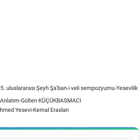
 5. uluslararası Şeyh Şa’ban-i veli sempozyumu-Yesevilik
k Anlatım-Gülten KÜÇÜKBASMACI
hmed Yesevi-Kemal Eraslan