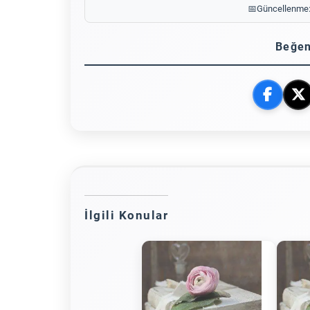
📅
Güncellenme
Beğen
İlgili Konular