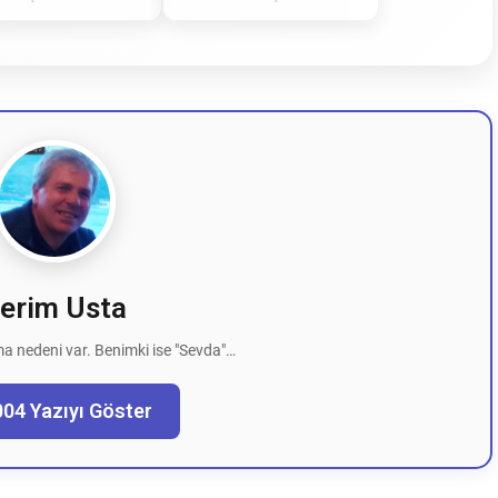
erim Usta
a nedeni var. Benimki ise "Sevda"…
004 Yazıyı Göster