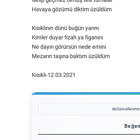
Havaya gözümü diktim üzüldüm
Kısıklının dünü buğün yarını
Kimler duyar fizah ya figanını
Ne dayın görürsün nede emini
Mezarın taşına baktım üzüldüm
Kısıklı-12.03.2021
📅
Güncellenme
Beğen