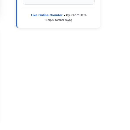
Live Online Counter
• by KerimUsta
Gerçek zamanlı sayaç