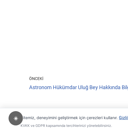
ÖNCEKI
Astronom Hükümdar Uluğ Bey Hakkında Bil
Sitemiz, deneyimini geliştirmek için çerezleri kullanır.
☀️
Gizli
KVKK ve GDPR kapsamında tercihlerinizi yönetebilirsiniz.