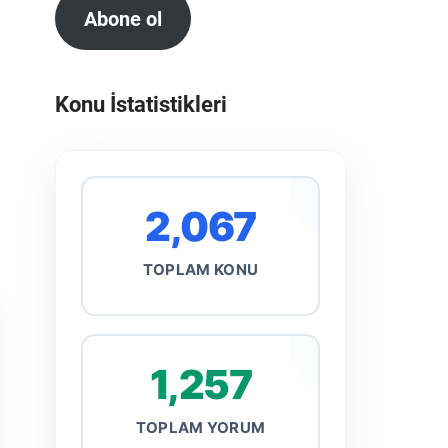
Abone ol
Konu İstatistikleri
2,067
TOPLAM KONU
1,257
TOPLAM YORUM