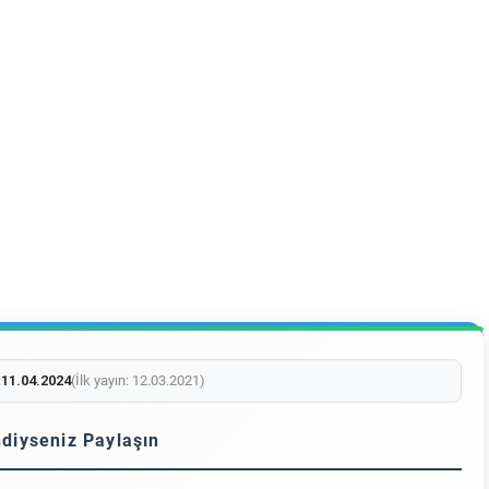
:
11.04.2024
(İlk yayın: 12.03.2021)
diyseniz Paylaşın