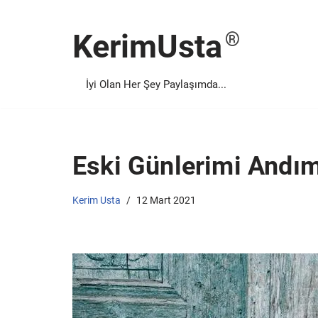
KerimUsta
İçeriğe
geç
İyi Olan Her Şey Paylaşımda...
Eski Günlerimi Andım
Kerim Usta
12 Mart 2021