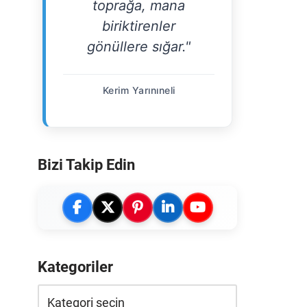
toprağa, mana
biriktirenler
gönüllere sığar."
Kerim Yarınıneli
Bizi Takip Edin
Kategoriler