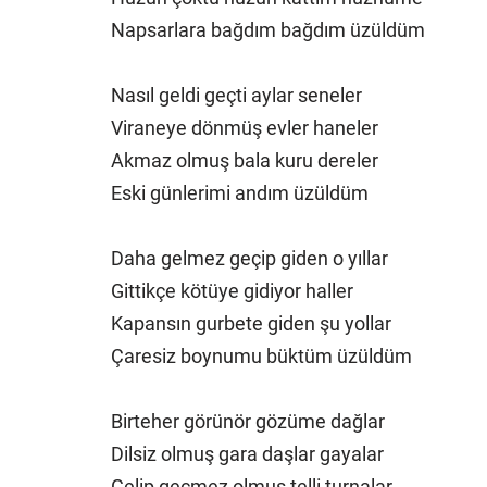
Napsarlara bağdım bağdım üzüldüm
Nasıl geldi geçti aylar seneler
Viraneye dönmüş evler haneler
Akmaz olmuş bala kuru dereler
Eski günlerimi andım üzüldüm
Daha gelmez geçip giden o yıllar
Gittikçe kötüye gidiyor haller
Kapansın gurbete giden şu yollar
Çaresiz boynumu büktüm üzüldüm
Birteher görünör gözüme dağlar
Dilsiz olmuş gara daşlar gayalar
Gelip geçmez olmuş telli turnalar