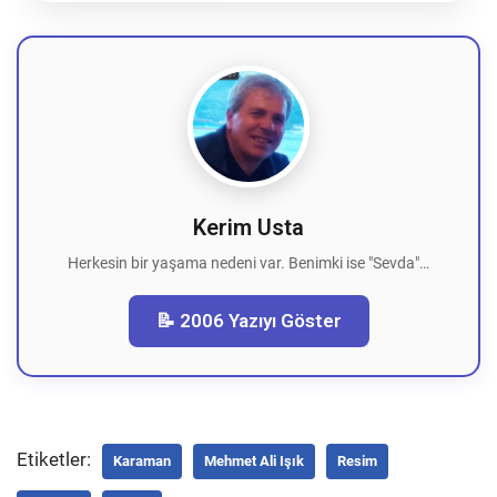
Kerim Usta
Herkesin bir yaşama nedeni var. Benimki ise "Sevda"…
📝 2006 Yazıyı Göster
Etiketler:
Karaman
Mehmet Ali Işık
Resim