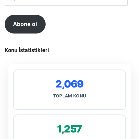
Abone ol
Konu İstatistikleri
2,069
TOPLAM KONU
1,257