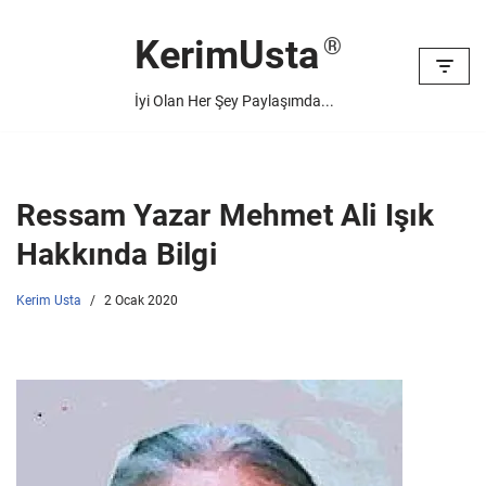
KerimUsta
İçeriğe
geç
İyi Olan Her Şey Paylaşımda...
Ressam Yazar Mehmet Ali Işık
Hakkında Bilgi
Kerim Usta
2 Ocak 2020