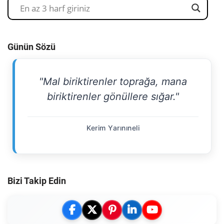
Günün Sözü
"Mal biriktirenler toprağa, mana
biriktirenler gönüllere sığar."
Kerim Yarınıneli
Bizi Takip Edin