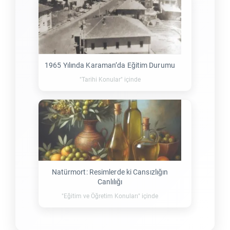
1965 Yılında Karaman’da Eğitim Durumu
"Tarihi Konular" içinde
Natürmort: Resimlerde ki Cansızlığın
Canlılığı
"Eğitim ve Öğretim Konuları" içinde