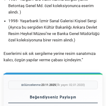
Betontaş Genel Md. özel koleksiyonunca eserim
alındı. )
1998- Yaşarbank İzmir Sanal Galerisi Kişisel Sergi
(Ayrıca bu sergiden Kültür Bakanlığı Ankara Devlet
Resim Heykel Müzesi’ne ve Banka Genel Müdürlüğü
özel koleksiyonuna birer resim alındı.)
Eserlerimi sık sık sergileme yerine resim sanatımıza
kalıcı, özgün yapılar verme çabası içindeyim.”
(İlk yayın: 02.01.2020)
📅
Güncellenme:
23.11.2025
Beğendiyseniz Paylaşın