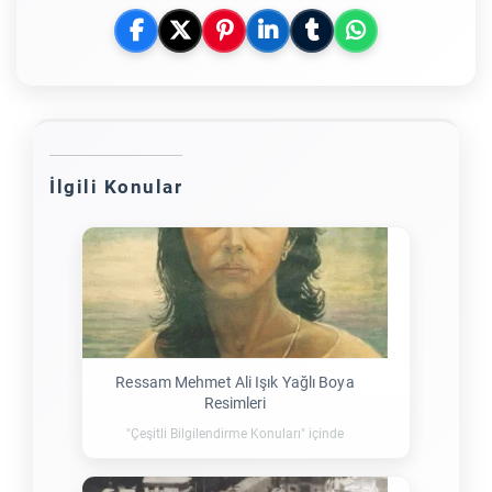
İlgili Konular
Ressam Mehmet Ali Işık Yağlı Boya
Resimleri
"Çeşitli Bilgilendirme Konuları" içinde