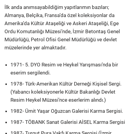
İlk anda anımsayabildiğim yapıtlarımın bazıları;
Almanya, Belçika, Fransa’da özel koleksiyonlar da
Amerika’da Kültür Ataşeliği ve Askeri Ataşeliği, Ege
Ordu Komutanlığı Müzesi’nde, İzmir Betontaş Genel
Müdürlüğü, Petrol Ofisi Genel Müdürlüğü ve devlet
müzelerinde yer almaktadır.
1971- 5. DYO Resim ve Heykel Yarışması’nda bir
eserim sergilendi.
1978- Türk-Amerikan Kültür Derneği Kişisel Sergi.
(Yabancı koleksiyonerle Kültür Bakanlığı Devlet
Resim Heykel Müzesi’nce eserlerim alındı.)
1982- Ümit Yaşar Oğuzcan Galerisi Karma Sergisi.
1987- TÖBANK Sanat Galerisi AİSEL Karma Sergisi
1987- Turgut Pura Vakfı Karma Sergisi (İzmir