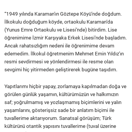
“1949 yılında Karaman’ın Göztepe Köyü’nde doğdum.
İlkokulu doğduğum köyde, ortaokulu Karaman’da
(Yunus Emre Ortaokulu ve Lisesi’nde) bitirdim. Lise
öğrenimime İzmir Karşıyaka Erkek Lisesi’nde başladım.
Ancak rahatsızlığım nedeni ile öğrenimime devam
edemedim. İlkokul öğretmenim Mehmet Emin Yıldız’ın
resmi sevdirmesi ve yönlendirmesi ile resme olan
sevgimi hiç yitirmeden geliştirerek bugüne taşıdım.
Yapıtlarımı hiçbir yapay, zorlamaya kapılmadan doğa ve
görülen günlük yaşamın, kültürümüzün ve halkımızın
saf; yoğrulmamış ve yozlaşmamış biçimlerini ve yalın
yaşamlarını, gösterişsiz sade bir anlatım biçimi ile
tuvallerime aktarıyorum. Sanatsal görüşüm; Türk
kültürünü otantik yapısını tuvallerime (tuval üzerine