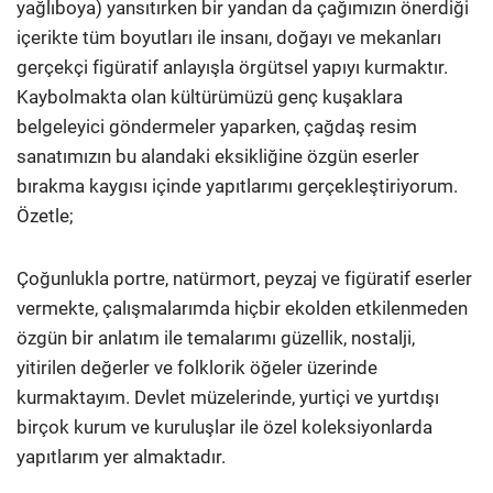
yağlıboya) yansıtırken bir yandan da çağımızın önerdiği
içerikte tüm boyutları ile insanı, doğayı ve mekanları
gerçekçi figüratif anlayışla örgütsel yapıyı kurmaktır.
Kaybolmakta olan kültürümüzü genç kuşaklara
belgeleyici göndermeler yaparken, çağdaş resim
sanatımızın bu alandaki eksikliğine özgün eserler
bırakma kaygısı içinde yapıtlarımı gerçekleştiriyorum.
Özetle;
Çoğunlukla portre, natürmort, peyzaj ve figüratif eserler
vermekte, çalışmalarımda hiçbir ekolden etkilenmeden
özgün bir anlatım ile temalarımı güzellik, nostalji,
yitirilen değerler ve folklorik öğeler üzerinde
kurmaktayım. Devlet müzelerinde, yurtiçi ve yurtdışı
birçok kurum ve kuruluşlar ile özel koleksiyonlarda
yapıtlarım yer almaktadır.