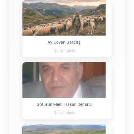
Ay Çovan Gardaş
"Şiirler" içinde
Götürün Meni: Hasan Demirci
"Şiirler" içinde