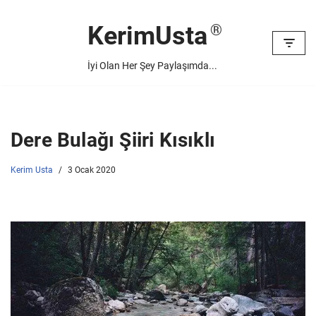
KerimUsta
İçeriğe
geç
İyi Olan Her Şey Paylaşımda...
Dere Bulağı Şiiri Kısıklı
Kerim Usta
3 Ocak 2020