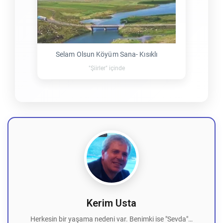
Selam Olsun Köyüm Sana- Kısıklı
"Şiirler" içinde
Kerim Usta
Herkesin bir yaşama nedeni var. Benimki ise "Sevda"…