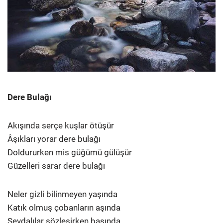
Dere Bulağı
Akışında serçe kuşlar ötüşür
Âşıkları yorar dere bulağı
Doldururken mis güğümü gülüşür
Güzelleri sarar dere bulağı
Neler gizli bilinmeyen yaşında
Katık olmuş çobanların aşında
Sevdalılar sözleşirken başında