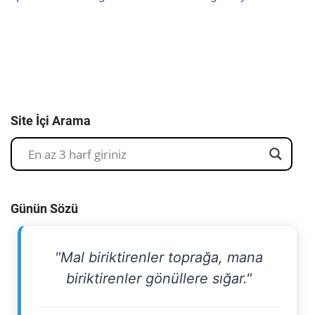
Site İçi Arama
Günün Sözü
"Mal biriktirenler toprağa, mana
biriktirenler gönüllere sığar."