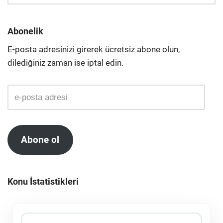
Abonelik
E-posta adresinizi girerek ücretsiz abone olun,
dilediğiniz zaman ise iptal edin.
Abone ol
Konu İstatistikleri