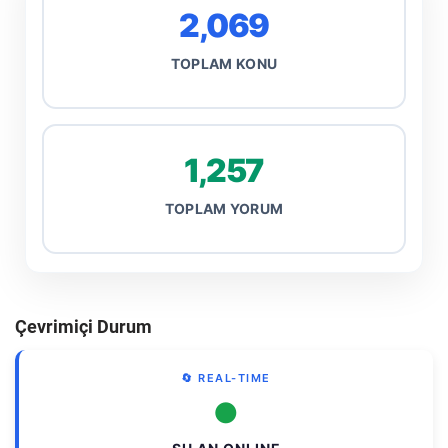
2,069
TOPLAM KONU
1,257
TOPLAM YORUM
Çevrimiçi Durum
🔄 REAL-TIME
●