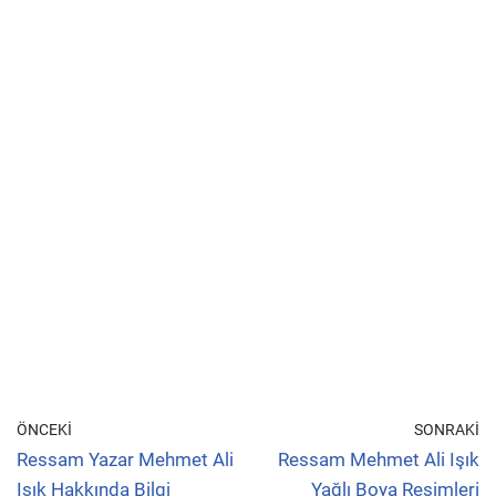
ÖNCEKI
SONRAKI
Ressam Yazar Mehmet Ali
Ressam Mehmet Ali Işık
Işık Hakkında Bilgi
Yağlı Boya Resimleri