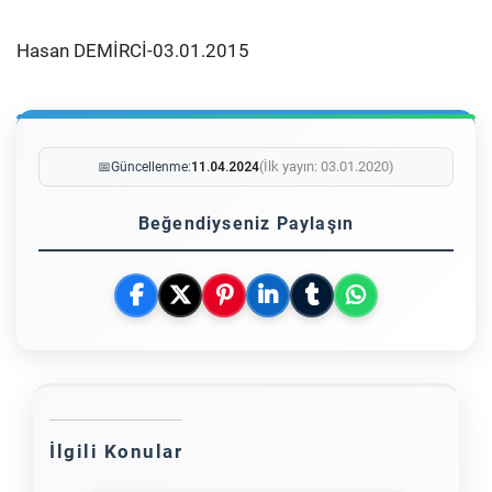
Hasan DEMİRCİ-03.01.2015
(İlk yayın: 03.01.2020)
📅
Güncellenme:
11.04.2024
Beğendiyseniz Paylaşın
İlgili Konular