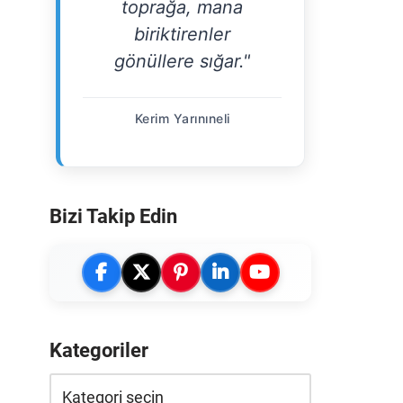
toprağa, mana
biriktirenler
gönüllere sığar."
Kerim Yarınıneli
Bizi Takip Edin
Kategoriler