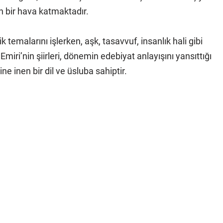
n bir hava katmaktadır.
k temalarını işlerken, aşk, tasavvuf, insanlık hali gibi
miri’nin şiirleri, dönemin edebiyat anlayışını yansıttığı
e inen bir dil ve üsluba sahiptir.