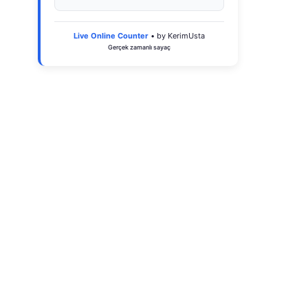
Live Online Counter
• by KerimUsta
Gerçek zamanlı sayaç