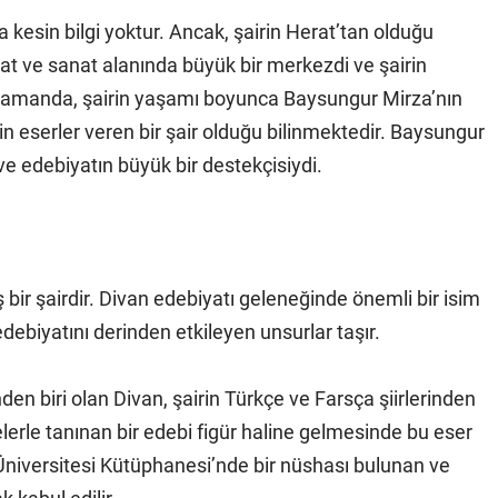
 kesin bilgi yoktur. Ancak, şairin Herat’tan olduğu
at ve sanat alanında büyük bir merkezdi ve şairin
zamanda, şairin yaşamı boyunca Baysungur Mirza’nın
n eserler veren bir şair olduğu bilinmektedir. Baysungur
e edebiyatın büyük bir destekçisiydi.
 bir şairdir. Divan edebiyatı geleneğinde önemli bir isim
debiyatını derinden etkileyen unsurlar taşır.
den biri olan Divan, şairin Türkçe ve Farsça şiirlerinden
lerle tanınan bir edebi figür haline gelmesinde bu eser
l Üniversitesi Kütüphanesi’nde bir nüshası bulunan ve