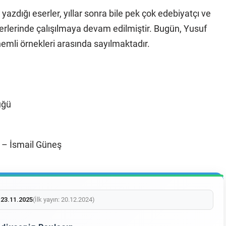
 yazdığı eserler, yıllar sonra bile pek çok edebiyatçı ve
erlerinde çalışılmaya devam edilmiştir. Bugün, Yusuf
önemli örnekleri arasında sayılmaktadır.
üğü
– İsmail Güneş
:
23.11.2025
(İlk yayın: 20.12.2024)