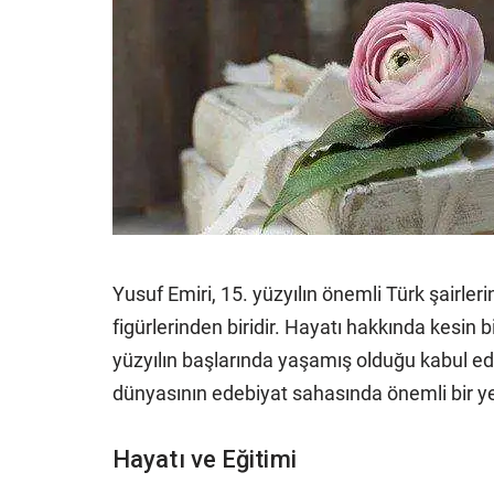
Yusuf Emiri, 15. yüzyılın önemli Türk şairler
figürlerinden biridir. Hayatı hakkında kesin bi
yüzyılın başlarında yaşamış olduğu kabul edi
dünyasının edebiyat sahasında önemli bir ye
Hayatı ve Eğitimi