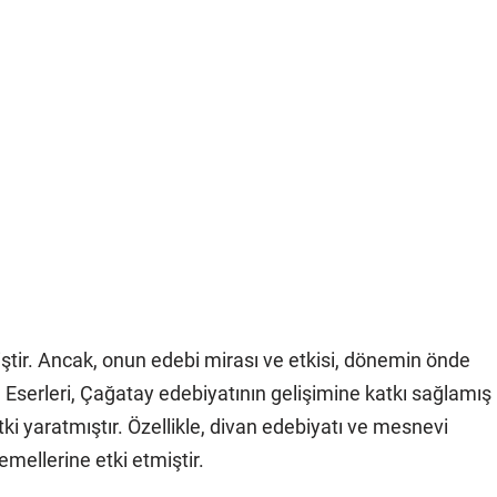
iştir. Ancak, onun edebi mirası ve etkisi, dönemin önde
r. Eserleri, Çağatay edebiyatının gelişimine katkı sağlamış
tki yaratmıştır. Özellikle, divan edebiyatı ve mesnevi
emellerine etki etmiştir.