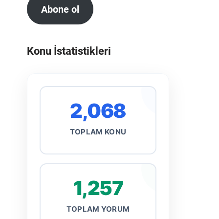
Abone ol
Konu İstatistikleri
2,068
TOPLAM KONU
1,257
TOPLAM YORUM