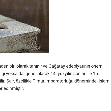
inden biri olarak tanınır ve Çağatay edebiyatının önemli
lgi yoksa da, genel olarak 14. yüzyılın sonları ile 15.
lir. Şair, özellikle Timur İmparatorluğu döneminde, İslam
r edinmiştir.