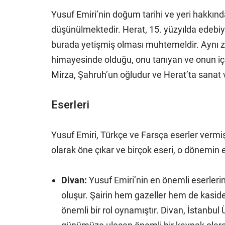
Yusuf Emiri’nin doğum tarihi ve yeri hakkında
düşünülmektedir. Herat, 15. yüzyılda edebiy
burada yetişmiş olması muhtemeldir. Aynı 
himayesinde olduğu, onu tanıyan ve onun içi
Mirza, Şahruh’un oğludur ve Herat’ta sanat v
Eserleri
Yusuf Emiri, Türkçe ve Farsça eserler vermiş
olarak öne çıkar ve birçok eseri, o dönemin e
Divan:
Yusuf Emiri’nin en önemli eserlerin
oluşur. Şairin hem gazeller hem de kaside
önemli bir rol oynamıştır. Divan, İstanbu