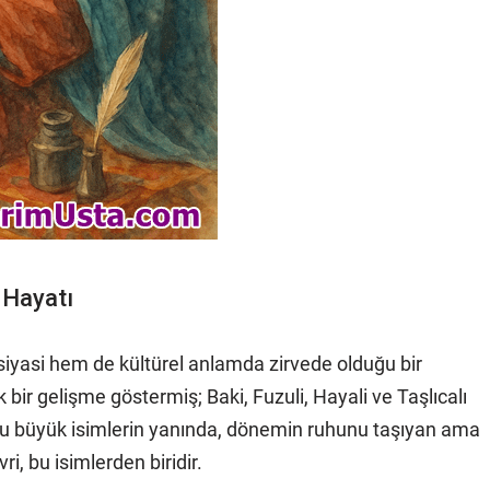
n Hayatı
iyasi hem de kültürel anlamda zirvede olduğu bir
bir gelişme göstermiş; Baki, Fuzuli, Hayali ve Taşlıcalı
 bu büyük isimlerin yanında, dönemin ruhunu taşıyan ama
ri, bu isimlerden biridir.