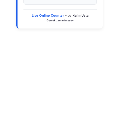
Live Online Counter
• by KerimUsta
Gerçek zamanlı sayaç