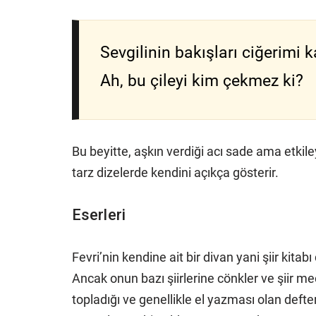
Sevgilinin bakışları ciğerimi 
Ah, bu çileyi kim çekmez ki?
Bu beyitte, aşkın verdiği acı sade ama etkileyi
tarz dizelerde kendini açıkça gösterir.
Eserleri
Fevri’nin kendine ait bir divan yani şiir kit
Ancak onun bazı şiirlerine cönkler ve şiir me
topladığı ve genellikle el yazması olan defte