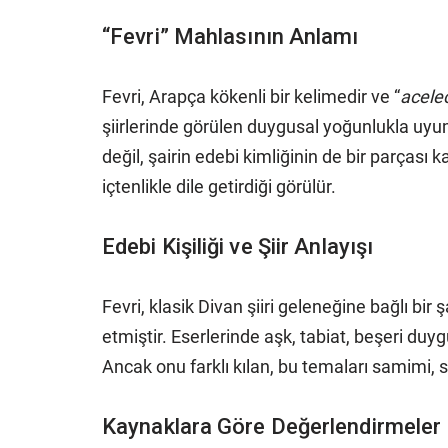
“Fevri” Mahlasının Anlamı
Fevri, Arapça kökenli bir kelimedir ve “
acelec
şiirlerinde görülen duygusal yoğunlukla uy
değil, şairin edebi kimliğinin de bir parçası k
içtenlikle dile getirdiği görülür.
Edebi Kişiliği ve Şiir Anlayışı
Fevri, klasik Divan şiiri geleneğine bağlı bir şa
etmiştir. Eserlerinde aşk, tabiat, beşeri d
Ancak onu farklı kılan, bu temaları samimi, sa
Kaynaklara Göre Değerlendirmeler