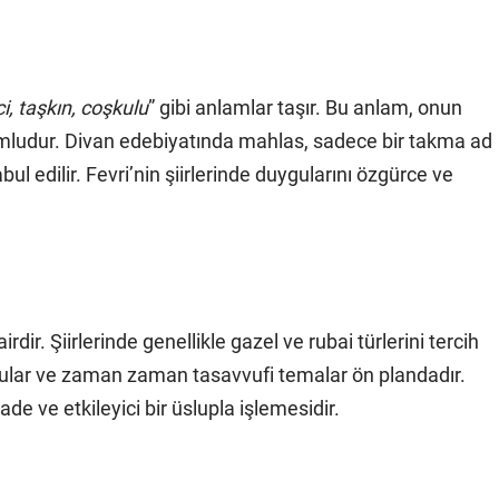
i, taşkın, coşkulu
” gibi anlamlar taşır. Bu anlam, onun
umludur. Divan edebiyatında mahlas, sadece bir takma ad
abul edilir. Fevri’nin şiirlerinde duygularını özgürce ve
irdir. Şiirlerinde genellikle gazel ve rubai türlerini tercih
uygular ve zaman zaman tasavvufi temalar ön plandadır.
de ve etkileyici bir üslupla işlemesidir.