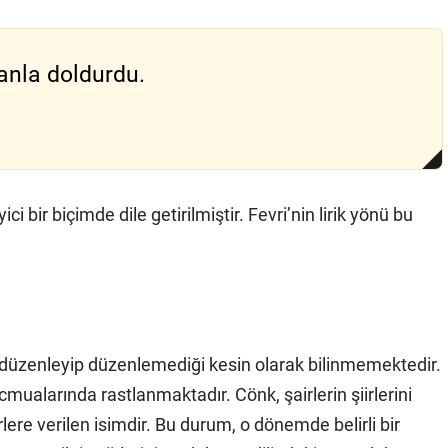
kanla doldurdu.
ci bir biçimde dile getirilmiştir. Fevri’nin lirik yönü bu
abı düzenleyip düzenlemediği kesin olarak bilinmemektedir.
cmualarında rastlanmaktadır. Cönk, şairlerin şiirlerini
rlere verilen isimdir. Bu durum, o dönemde belirli bir