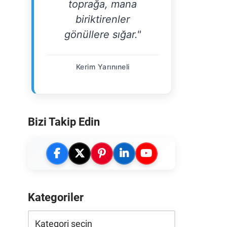
toprağa, mana
biriktirenler
gönüllere sığar."
Kerim Yarınıneli
Bizi Takip Edin
Kategoriler