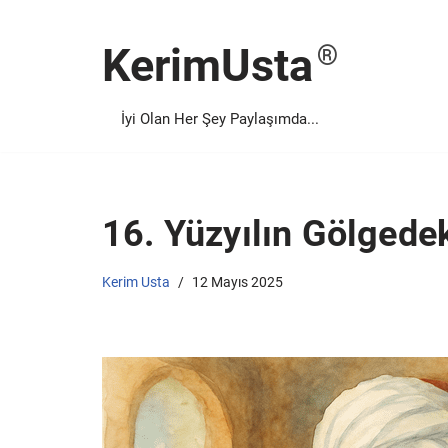
KerimUsta
İçeriğe
geç
İyi Olan Her Şey Paylaşımda...
16. Yüzyılın Gölgedeki
Kerim Usta
12 Mayıs 2025