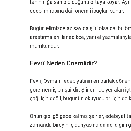
tanınırlığa sahip olduğunu ortaya koyar. Ayrıc
edebi mirasına dair önemli ipuçları sunar.
Bugün elimizde az sayıda şiiri olsa da, bu ör
araştırmaları ilerledikçe, yeni el yazmalarıyl
mümkündür.
Fevrî Neden Önemlidir?
Fevri, Osmanlı edebiyatının en parlak döneml
görememiş bir şairdir. Şiirlerinde yer alan iç
çağı için değil, bugünün okuyucuları için de k
Onun gibi gölgede kalmış şairler, edebiyat t
zamanda bireyin iç dünyasına da açıldığını gös