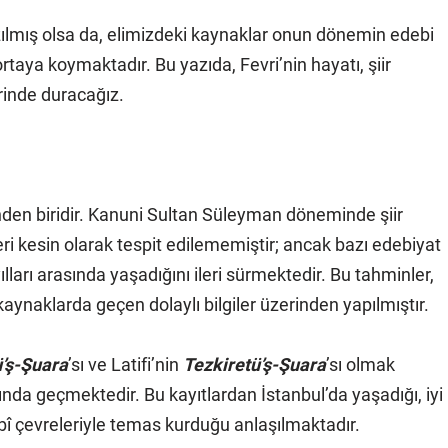
ılmış olsa da, elimizdeki kaynaklar onun dönemin edebi
taya koymaktadır. Bu yazıda, Fevri’nin hayatı, şiir
rinde duracağız.
inden biridir. Kanuni Sultan Süleyman döneminde şiir
ri kesin olarak tespit edilememiştir; ancak bazı edebiyat
lları arasında yaşadığını ileri sürmektedir. Bu tahminler,
 kaynaklarda geçen dolaylı bilgiler üzerinden yapılmıştır.
’ş-Şuara
’sı ve Latifi’nin
Tezkiretü’ş-Şuara
’sı olmak
nda geçmektedir. Bu kayıtlardan İstanbul’da yaşadığı, iyi
bî çevreleriyle temas kurduğu anlaşılmaktadır.