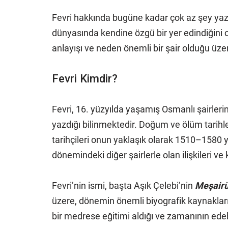
Fevri hakkında bugüne kadar çok az şey yaz
dünyasında kendine özgü bir yer edindiğini or
anlayışı ve neden önemli bir şair olduğu üze
Fevri Kimdir?
Fevri, 16. yüzyılda yaşamış Osmanlı şairler
yazdığı bilinmektedir. Doğum ve ölüm tarihle
tarihçileri onun yaklaşık olarak 1510–1580 yı
dönemindeki diğer şairlerle olan ilişkileri ve
Fevri’nin ismi, başta Aşık Çelebi’nin
Meşairü
üzere, dönemin önemli biyografik kaynakları
bir medrese eğitimi aldığı ve zamanının ede