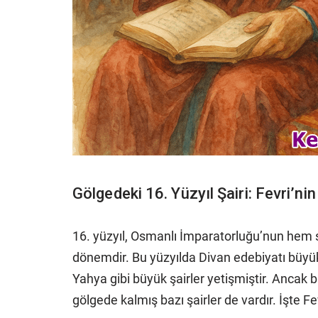
Gölgedeki 16. Yüzyıl Şairi: Fevri’ni
16. yüzyıl, Osmanlı İmparatorluğu’nun hem s
dönemdir. Bu yüzyılda Divan edebiyatı büyük 
Yahya gibi büyük şairler yetişmiştir. Ancak
gölgede kalmış bazı şairler de vardır. İşte Fev