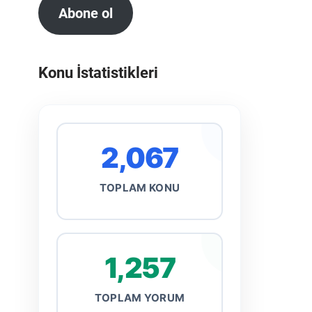
Abone ol
Konu İstatistikleri
2,067
TOPLAM KONU
1,257
TOPLAM YORUM