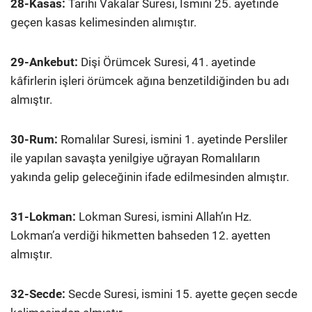
28-Kasas:
Tarihi Vakalar Suresi, İsmini 25. ayetinde
geçen kasas kelimesinden alımıştır.
29-Ankebut:
Dişi Örümcek Suresi, 41. ayetinde
kâfirlerin işleri örümcek ağına benzetildiğinden bu adı
almıştır.
30-Rum:
Romalılar Suresi, ismini 1. ayetinde Persliler
ile yapılan savaşta yenilgiye uğrayan Romalıların
yakında gelip geleceğinin ifade edilmesinden almıştır.
31-Lokman:
Lokman Suresi, ismini Allah’ın Hz.
Lokman’a verdiği hikmetten bahseden 12. ayetten
almıştır.
32-Secde:
Secde Suresi, ismini 15. ayette geçen secde