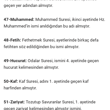
geçen yer adından almıştır.
47-Muhammed:
Muhammed Suresi, ikinci ayetinde Hz.
Muhammed’in ismi anıldığından bu adı almıştır.
48-Fetih:
Fethetmek Suresi, ayetlerinde birkaç defa
fetihten söz edildiğinden bu ismi almıştır.
49-Hucurat:
Odalar Suresi, ismini 4. ayetinde geçen
hucurat kelimesinden almıştır.
50-Kaf:
Kaf Suresi, adını 1. ayetinde geçen kaf
harfinden almıştır.
51-Zariyat:
Tozutup Savuranlar Suresi, 1. ayetinde
geçen zariyat kelimesinden almıştır ismini.