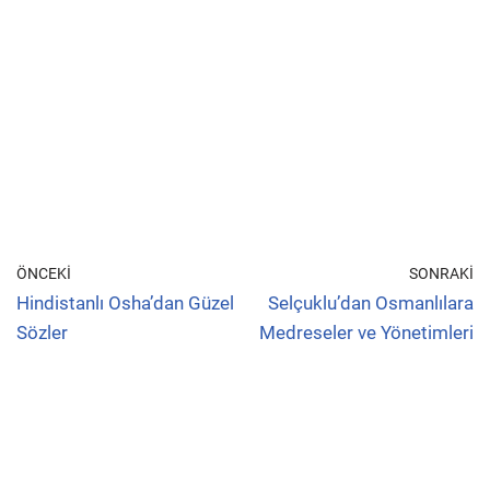
ÖNCEKI
SONRAKI
Hindistanlı Osha’dan Güzel
Selçuklu’dan Osmanlılara
Sözler
Medreseler ve Yönetimleri