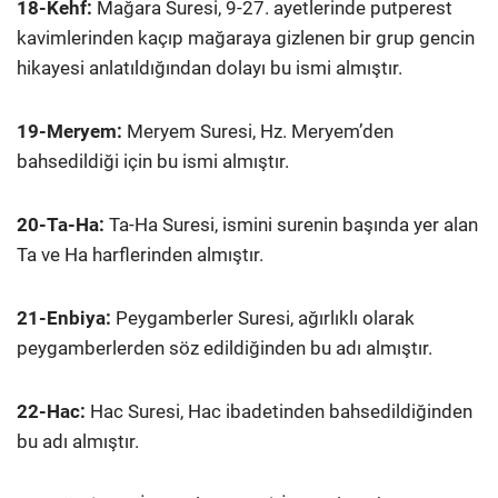
18-Kehf:
Mağara Suresi, 9-27. ayetlerinde putperest
kavimlerinden kaçıp mağaraya gizlenen bir grup gencin
hikayesi anlatıldığından dolayı bu ismi almıştır.
19-Meryem:
Meryem Suresi, Hz. Meryem’den
bahsedildiği için bu ismi almıştır.
20-Ta-Ha:
Ta-Ha Suresi, ismini surenin başında yer alan
Ta ve Ha harflerinden almıştır.
21-Enbiya:
Peygamberler Suresi, ağırlıklı olarak
peygamberlerden söz edildiğinden bu adı almıştır.
22-Hac:
Hac Suresi, Hac ibadetinden bahsedildiğinden
bu adı almıştır.