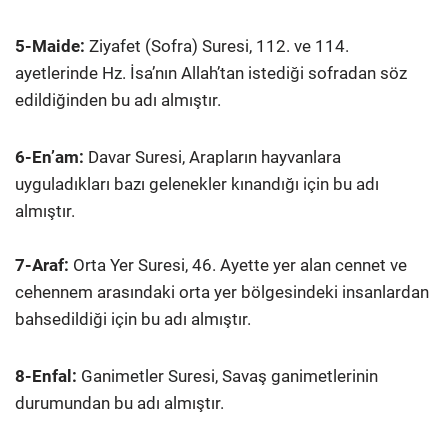
5-Maide:
Ziyafet (Sofra) Suresi, 112. ve 114.
ayetlerinde Hz. İsa’nın Allah’tan istediği sofradan söz
edildiğinden bu adı almıştır.
6-En’am:
Davar Suresi, Arapların hayvanlara
uyguladıkları bazı gelenekler kınandığı için bu adı
almıştır.
7-Araf:
Orta Yer Suresi, 46. Ayette yer alan cennet ve
cehennem arasındaki orta yer bölgesindeki insanlardan
bahsedildiği için bu adı almıştır.
8-Enfal:
Ganimetler Suresi, Savaş ganimetlerinin
durumundan bu adı almıştır.