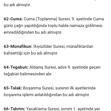
bu adı almıştır.
62-Cuma:
Cuma (Toplanma) Suresi, 9. ayetinde Cuma
günü çağrı yapıldığında toplu halde namaza gidilmesi
emredildiğinden bu adı almıştır.
63-Münafikun:
İkiyüzlüler Suresi, münafıklardan
bahsettiği için bu adı almıştır.
64-Tegabun:
Aldanış Suresi, adını 9. ayetinde geçen
teğabün kelimesinden alır.
65-Talak:
Boşanma Suresi, surenin ilk ayetlerinde
boşanma işlemi anlatıldığından bu adı almıştır.
66-Tahrim:
Yasaklama Suresi, ismini 1. ayetinde yer