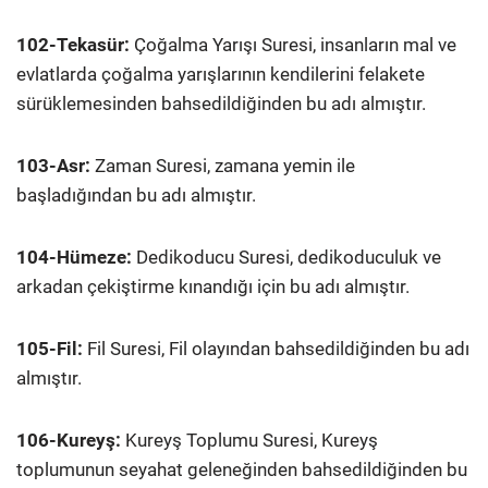
102-Tekasür:
Çoğalma Yarışı Suresi, insanların mal ve
evlatlarda çoğalma yarışlarının kendilerini felakete
sürüklemesinden bahsedildiğinden bu adı almıştır.
103-Asr:
Zaman Suresi, zamana yemin ile
başladığından bu adı almıştır.
104-Hümeze:
Dedikoducu Suresi, dedikoduculuk ve
arkadan çekiştirme kınandığı için bu adı almıştır.
105-Fil:
Fil Suresi, Fil olayından bahsedildiğinden bu adı
almıştır.
106-Kureyş:
Kureyş Toplumu Suresi, Kureyş
toplumunun seyahat geleneğinden bahsedildiğinden bu