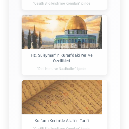
"Çeşitli Bilgilendirme Konuları" içinde
Hz. Süleyman’ın Kuran’daki Yeri ve
Özellikleri
"Dini Konu ve Nasihatler" içinde
Kur’an-ı Kerim’de Allah’ın Tarifi
"Çeşitli Bilgilendirme Konuları" içinde