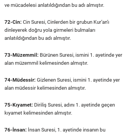
ve mücadelesi anlatıldığından bu adı almıştır.
72-Cin:
Cin Suresi, Cinlerden bir grubun Kur’an’ı
dinleyerek doğru yola girmeleri bulmaları
anlatıldığından bu adı almıştır.
73-Müzemmil:
Bürünen Suresi, ismini 1. ayetinde yer
alan müzemmil kelimesinden almıştır.
74-Müdessir:
Gizlenen Suresi, ismini 1. ayetinde yer
alan müdessir kelimesinden almıştır.
75-Kıyamet:
Diriliş Suresi, adını 1. ayetinde geçen
kıyamet kelimesinden almıştır.
76-İnsan:
İnsan Suresi, 1. ayetinde insanın bu