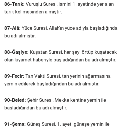
86-Tarık:
Vuruşlu Suresi, ismini 1. ayetinde yer alan
tarık kelimesinden almıştır.
87-Alâ:
Yüce Suresi, Allah’ın yüce adıyla başladığında
bu adı almıştır.
88-Ğaşiye:
Kuşatan Suresi, her şeyi örtüp kuşatacak
olan kıyamet haberiyle başladığından bu adı almıştır.
89-Fecir:
Tan Vakti Suresi, tan yerinin ağarmasına
yemin edilerek başladığından bu adı almıştır.
90-Beled:
Şehir Suresi, Mekke kentine yemin ile
başladığından bu adı almıştır.
91-Şems:
Güneş Suresi, 1. ayeti güneşe yemin ile