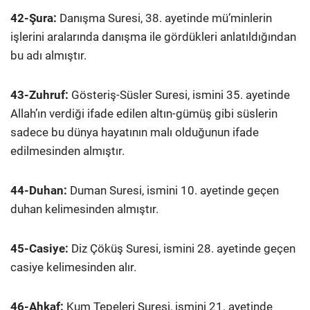
42-Şura:
Danışma Suresi, 38. ayetinde mü’minlerin
işlerini aralarında danışma ile gördükleri anlatıldığından
bu adı almıştır.
43-Zuhruf:
Gösteriş-Süsler Suresi, ismini 35. ayetinde
Allah’ın verdiği ifade edilen altın-gümüş gibi süslerin
sadece bu dünya hayatının malı olduğunun ifade
edilmesinden almıştır.
44-Duhan:
Duman Suresi, ismini 10. ayetinde geçen
duhan kelimesinden almıştır.
45-Casiye:
Diz Çöküş Suresi, ismini 28. ayetinde geçen
casiye kelimesinden alır.
46-Ahkaf:
Kum Tepeleri Suresi, ismini 21. ayetinde