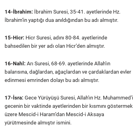
14-İbrahim:
İbrahim Suresi, 35-41. ayetlerinde Hz.
İbrahim’in yaptığı dua anıldığından bu adı almıştır.
15-Hicr:
Hicr Suresi, adını 80-84. ayetlerinde
bahsedilen bir yer adı olan Hicr’den almıştır.
16-Nahl:
Arı Suresi, 68-69. ayetlerinde Allah’ın
balarısına, dağlardan, ağaçlardan ve çardaklardan evler
edinmesi emrinden dolayı bu adı almıştır.
17-İsra:
Gece Yürüyüşü Suresi, Allah’ın Hz. Muhammed’i
gecenin bir vaktinde ayetlerinden bir kısmını göstermek
üzere Mescid-i Haram’dan Mescid-i Aksaya
yürütmesinde almıştır ismini.