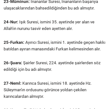
23-Müminun:
İnananlar Suresi, İnananların başarıya
ulaşacaklarından bahsedildiğinden bu adı almıştır.
24-Nur:
Işık Suresi, ismini 35. ayetinde yer alan ve
Allah’ın nurunu tasvir eden ayetten alır.
25-Furkan:
Ayırıcı Suresi, ismini 1. ayetinde geçen hakkı
batıldan ayıran manasındaki Furkan kelimesinden alır.
26-Şuara:
Şairler Suresi, 224. ayetinde şairlerden söz
edildiği için bu adı almıştır.
27-Neml:
Karınca Suresi, ismini 18. ayetinde Hz.
Süleyman’ın ordusunu görünce yoldan çekilen
karıncalardan almıştır.