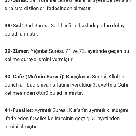
37-Saffat:
Saf Tutanlar Suresi, adını ilk ayetinde yer alan
sıra sıra dizilenler ifadesinden almıştır.
38-Sad:
Sad Suresi, Sad harfi ile başladığından dolayı
bu adı almıştır.
39-Zümer:
Yığınlar Suresi, 71 ve 73. ayetinde geçen bu
kelime sureye ismini vermiştir.
40-Gafir (Mü’min Suresi):
Bağışlayan Suresi, Allah’ın
günahları bağışlayan sıfatının yeraldığı 3. ayetteki Gafir
kelimesinden ötürü bu adı almıştır.
41-Fussilet:
Ayrıntılı Suresi, Kur’an’ın ayrıntılı kılındığını
ifade eden fussilet kelimesinin geçtiği 3. ayetinden
ismini almıştır.