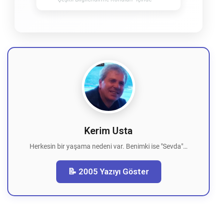
Kerim Usta
Herkesin bir yaşama nedeni var. Benimki ise "Sevda"…
📝 2005 Yazıyı Göster