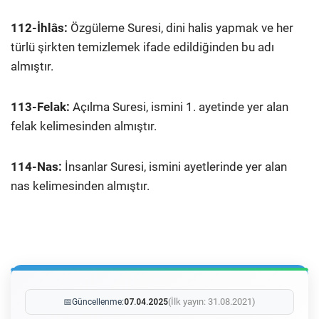
112-İhlâs:
Özgüleme Suresi, dini halis yapmak ve her
türlü şirkten temizlemek ifade edildiğinden bu adı
almıştır.
113-Felak:
Açılma Suresi, ismini 1. ayetinde yer alan
felak kelimesinden almıştır.
114-Nas:
İnsanlar Suresi, ismini ayetlerinde yer alan
nas kelimesinden almıştır.
(İlk yayın: 31.08.2021)
📅
Güncellenme:
07.04.2025