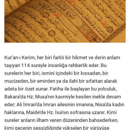
Kur’an-ı Kerim, her biri farklı bir hikmet ve derin anlam
taşıyan 114 sureyle insanlığa rehberlik eder. Bu
surelerin her biri, ismini içindeki bir kıssadan, bir
mucizeden, bir emirden ya da ilahi bir sıfattan alarak
adeta bir özet sunar. Fatiha ile başlayan bu yolculuk,
Bakara’da Hz. Musa’nın kavmiyle kesilen inekle devam
eder; Ali İmran’da İmran ailesinin imanına, Nisa’da kadın
haklarına, Maide’de Hz. İsa’nın sofrasına uzanır. Kimi
sureler arıların ilham veren düzeninden bahsederken,
kimi gecenin sessizliğinde yükselen bir yürüyüşe