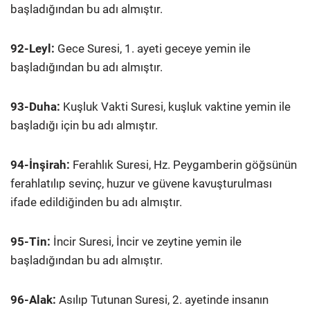
başladığından bu adı almıştır.
92-Leyl:
Gece Suresi, 1. ayeti geceye yemin ile
başladığından bu adı almıştır.
93-Duha:
Kuşluk Vakti Suresi, kuşluk vaktine yemin ile
başladığı için bu adı almıştır.
94-İnşirah:
Ferahlık Suresi, Hz. Peygamberin göğsünün
ferahlatılıp sevinç, huzur ve güvene kavuşturulması
ifade edildiğinden bu adı almıştır.
95-Tin:
İncir Suresi, İncir ve zeytine yemin ile
başladığından bu adı almıştır.
96-Alak:
Asılıp Tutunan Suresi, 2. ayetinde insanın