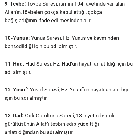
9-Tevbe:
Tövbe Suresi, ismini 104. ayetinde yer alan
Allah’ın, tövbeleri çokça kabul ettiği, çokça
bağışladığının ifade edilmesinden alır.
10-Yunus:
Yunus Suresi, Hz. Yunus ve kavminden
bahsedildiği için bu adı almıştır.
11-Hud:
Hud Suresi, Hz. Hud’un hayatı anlatıldığı için bu
adı almıştır.
12-Yusuf:
Yusuf Suresi, Hz. Yusuf’un hayatı anlatıldığı
için bu adı almıştır.
13-Rad:
Gök Gürültüsü Suresi, 13. ayetinde gök
gürültüsünün Allah’ı tesbih edip yücelttiği
anlatıldığından bu adı almıştır.