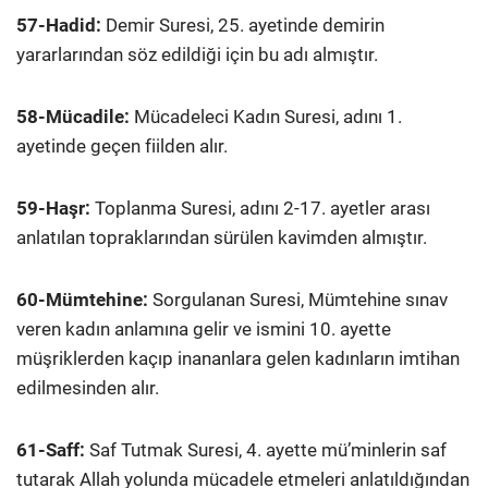
57-Hadid:
Demir Suresi, 25. ayetinde demirin
yararlarından söz edildiği için bu adı almıştır.
58-Mücadile:
Mücadeleci Kadın Suresi, adını 1.
ayetinde geçen fiilden alır.
59-Haşr:
Toplanma Suresi, adını 2-17. ayetler arası
anlatılan topraklarından sürülen kavimden almıştır.
60-Mümtehine:
Sorgulanan Suresi, Mümtehine sınav
veren kadın anlamına gelir ve ismini 10. ayette
müşriklerden kaçıp inananlara gelen kadınların imtihan
edilmesinden alır.
61-Saff:
Saf Tutmak Suresi, 4. ayette mü’minlerin saf
tutarak Allah yolunda mücadele etmeleri anlatıldığından