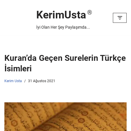
KerimUsta
İçeriğe
geç
İyi Olan Her Şey Paylaşımda...
Kuran’da Geçen Surelerin Türkçe
İsimleri
Kerim Usta
31 Ağustos 2021