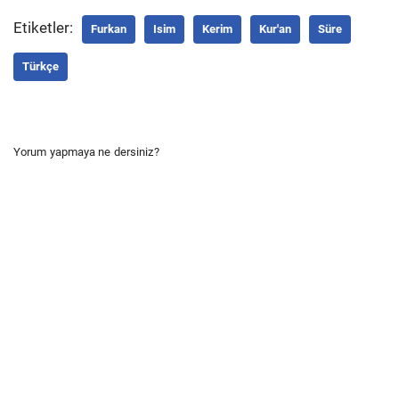
Etiketler:
Furkan
Isim
Kerim
Kur'an
Süre
Türkçe
Yorum yapmaya ne dersiniz?