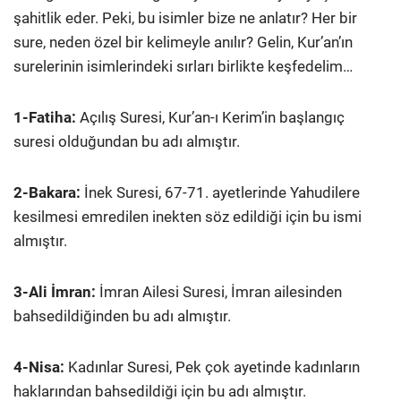
şahitlik eder. Peki, bu isimler bize ne anlatır? Her bir
sure, neden özel bir kelimeyle anılır? Gelin, Kur’an’ın
surelerinin isimlerindeki sırları birlikte keşfedelim…
1-Fatiha:
Açılış Suresi, Kur’an-ı Kerim’in başlangıç
suresi olduğundan bu adı almıştır.
2-Bakara:
İnek Suresi, 67-71. ayetlerinde Yahudilere
kesilmesi emredilen inekten söz edildiği için bu ismi
almıştır.
3-Ali İmran:
İmran Ailesi Suresi, İmran ailesinden
bahsedildiğinden bu adı almıştır.
4-Nisa:
Kadınlar Suresi, Pek çok ayetinde kadınların
haklarından bahsedildiği için bu adı almıştır.