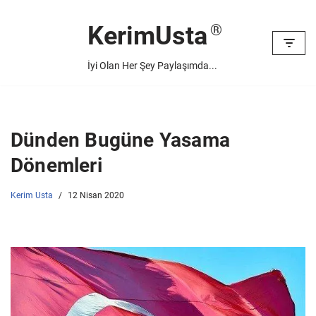
KerimUsta
İçeriğe
geç
İyi Olan Her Şey Paylaşımda...
Dünden Bugüne Yasama
Dönemleri
Kerim Usta
12 Nisan 2020