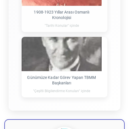
1908-1923 Yıllar Arası Osmanlı
Kronolojisi
"Tarihi Konular" içinde
Günümüze Kadar Görev Yapan TBMM
Başkanları
"Çeşitli Bilgilendirme Konuları" içinde