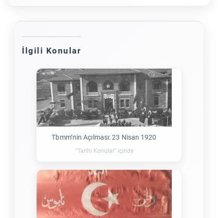
İlgili Konular
Tbmm’nin Açılması: 23 Nisan 1920
"Tarihi Konular" içinde