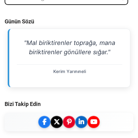
Günün Sözü
"Mal biriktirenler toprağa, mana
biriktirenler gönüllere sığar."
Kerim Yarınıneli
Bizi Takip Edin