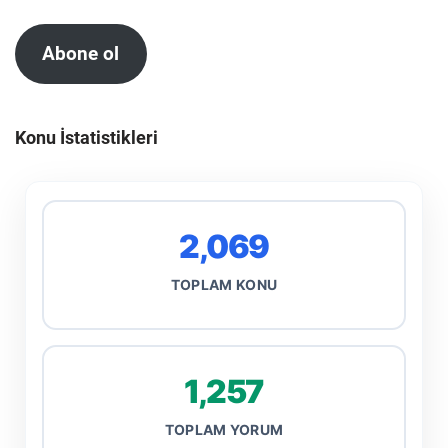
Abone ol
Konu İstatistikleri
2,069
TOPLAM KONU
1,257
TOPLAM YORUM