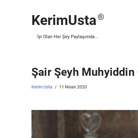
KerimUsta
İçeriğe
geç
İyi Olan Her Şey Paylaşımda...
Şair Şeyh Muhyiddin 
Kerim Usta
11 Nisan 2020