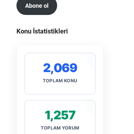
Abone ol
Konu İstatistikleri
2,069
TOPLAM KONU
1,257
TOPLAM YORUM