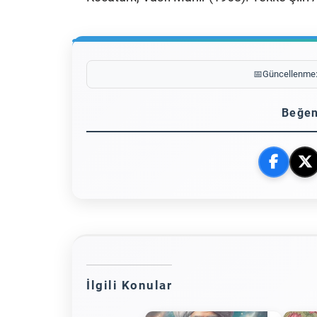
📅
Güncellenme
Beğen
İlgili Konular