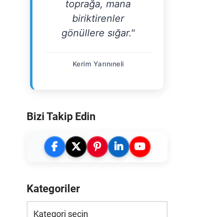
toprağa, mana
biriktirenler
gönüllere sığar."
Kerim Yarınıneli
Bizi Takip Edin
Kategoriler