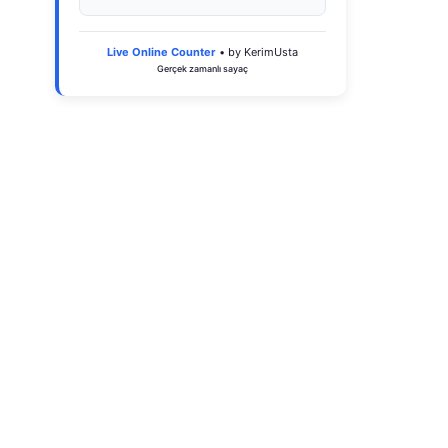
Live Online Counter
• by KerimUsta
Gerçek zamanlı sayaç