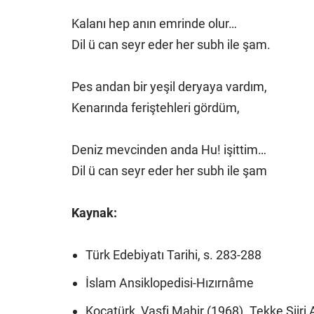
Kalanı hep anın emrinde olur…
Dil ü can seyr eder her subh ile şam.
Pes andan bir yeşil deryaya vardım,
Kenarında feriştehleri gördüm,
Deniz mevcinden anda Hu! işittim…
Dil ü can seyr eder her subh ile şam
Kaynak:
Türk Edebiyatı Tarihi, s. 283-288
İslam Ansiklopedisi-Hızırnâme
Kocatürk, Vasfi Mahir (1968). Tekke Şiiri 