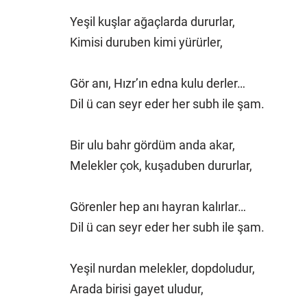
Yeşil kuşlar ağaçlarda dururlar,
Kimisi duruben kimi yürürler,
Gör anı, Hızr’ın edna kulu derler…
Dil ü can seyr eder her subh ile şam.
Bir ulu bahr gördüm anda akar,
Melekler çok, kuşaduben dururlar,
Görenler hep anı hayran kalırlar…
Dil ü can seyr eder her subh ile şam.
Yeşil nurdan melekler, dopdoludur,
Arada birisi gayet uludur,