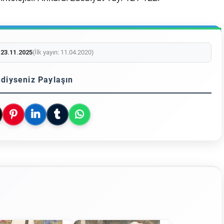
:
23.11.2025
(İlk yayın: 11.04.2020)
diyseniz Paylaşın