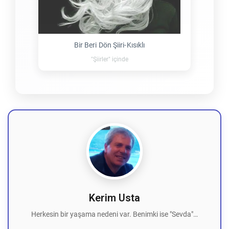
Bir Beri Dön Şiiri-Kısıklı
"Şiirler" içinde
Kerim Usta
Herkesin bir yaşama nedeni var. Benimki ise "Sevda"…