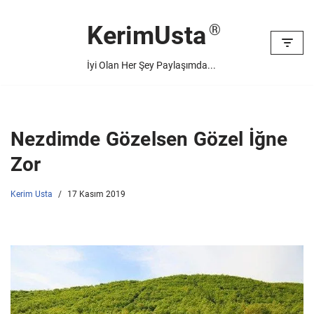
KerimUsta
İçeriğe
geç
İyi Olan Her Şey Paylaşımda...
Nezdimde Gözelsen Gözel İğne
Zor
Kerim Usta
17 Kasım 2019