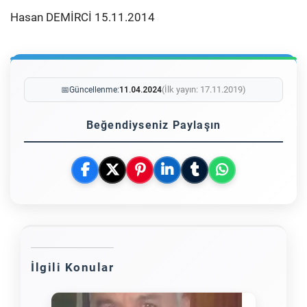
Hasan DEMİRCİ 15.11.2014
(İlk yayın: 17.11.2019)
📅
Güncellenme:
11.04.2024
Beğendiyseniz Paylaşın
İlgili Konular