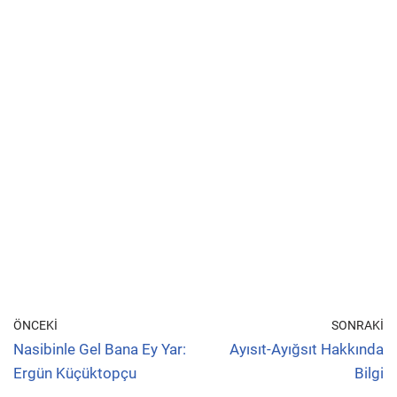
ÖNCEKI
SONRAKI
Nasibinle Gel Bana Ey Yar:
Ayısıt-Ayığsıt Hakkında
Ergün Küçüktopçu
Bilgi