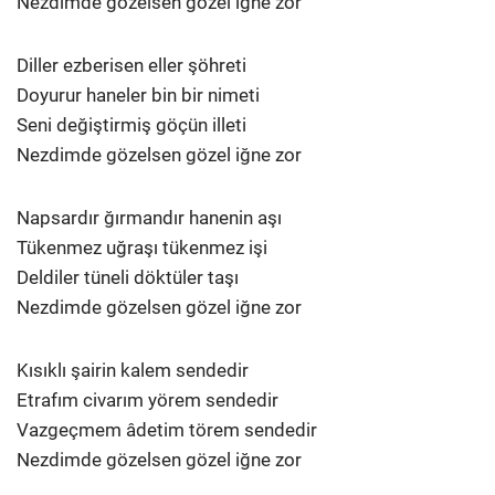
Nezdimde gözelsen gözel iğne zor
Diller ezberisen eller şöhreti
Doyurur haneler bin bir nimeti
Seni değiştirmiş göçün illeti
Nezdimde gözelsen gözel iğne zor
Napsardır ğırmandır hanenin aşı
Tükenmez uğraşı tükenmez işi
Deldiler tüneli döktüler taşı
Nezdimde gözelsen gözel iğne zor
Kısıklı şairin kalem sendedir
Etrafım civarım yörem sendedir
Vazgeçmem âdetim törem sendedir
Nezdimde gözelsen gözel iğne zor