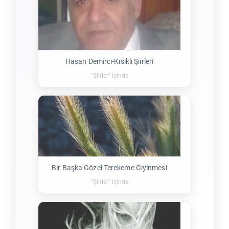
Hasan Demirci-Kısıklı Şiirleri
"Şiirler" içinde
Bir Başka Gözel Terekeme Giyinmesi
"Şiirler" içinde