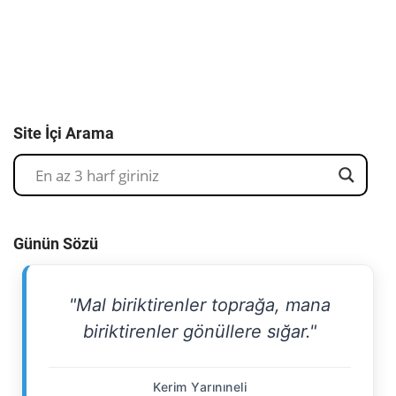
Site İçi Arama
Günün Sözü
"Mal biriktirenler toprağa, mana
biriktirenler gönüllere sığar."
Kerim Yarınıneli