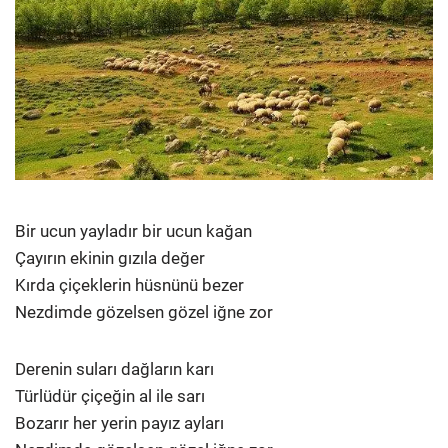
Bir ucun yayladır bir ucun kağan
Çayırın ekinin gızıla değer
Kırda çiçeklerin hüsnünü bezer
Nezdimde gözelsen gözel iğne zor
Derenin suları dağların karı
Türlüdür çiçeğin al ile sarı
Bozarır her yerin payız ayları