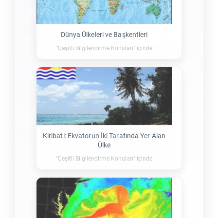
Dünya Ülkeleri ve Başkentleri
"Çeşitli Bilgilendirme Konuları" içinde
Kiribati: Ekvatorun İki Tarafında Yer Alan
Ülke
"Çeşitli Bilgilendirme Konuları" içinde