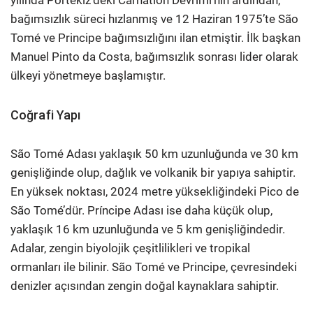
yılında Portekiz’deki Carnation Devrimi’nin ardından,
bağımsızlık süreci hızlanmış ve 12 Haziran 1975’te São
Tomé ve Principe bağımsızlığını ilan etmiştir. İlk başkan
Manuel Pinto da Costa, bağımsızlık sonrası lider olarak
ülkeyi yönetmeye başlamıştır.
Coğrafi Yapı
São Tomé Adası yaklaşık 50 km uzunluğunda ve 30 km
genişliğinde olup, dağlık ve volkanik bir yapıya sahiptir.
En yüksek noktası, 2024 metre yüksekliğindeki Pico de
São Tomé’dür. Príncipe Adası ise daha küçük olup,
yaklaşık 16 km uzunluğunda ve 5 km genişliğindedir.
Adalar, zengin biyolojik çeşitlilikleri ve tropikal
ormanları ile bilinir. São Tomé ve Principe, çevresindeki
denizler açısından zengin doğal kaynaklara sahiptir.