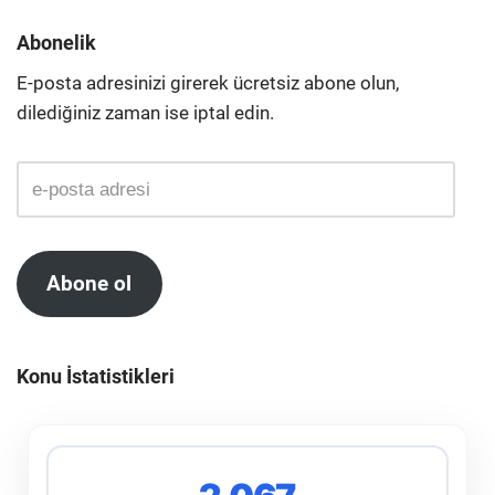
Abonelik
E-posta adresinizi girerek ücretsiz abone olun,
dilediğiniz zaman ise iptal edin.
Abone ol
Konu İstatistikleri