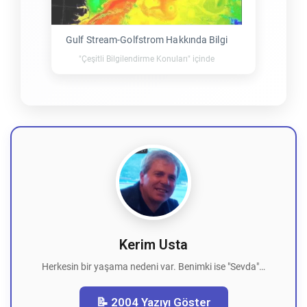
Gulf Stream-Golfstrom Hakkında Bilgi
"Çeşitli Bilgilendirme Konuları" içinde
Kerim Usta
Herkesin bir yaşama nedeni var. Benimki ise "Sevda"…
📝 2004 Yazıyı Göster