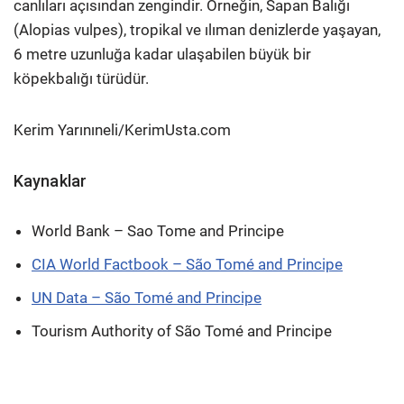
canlıları açısından zengindir. Örneğin, Sapan Balığı
(Alopias vulpes), tropikal ve ılıman denizlerde yaşayan,
6 metre uzunluğa kadar ulaşabilen büyük bir
köpekbalığı türüdür.
Kerim Yarınıneli/KerimUsta.com
Kaynaklar
World Bank – Sao Tome and Principe
CIA World Factbook – São Tomé and Principe
UN Data – São Tomé and Principe
Tourism Authority of São Tomé and Principe