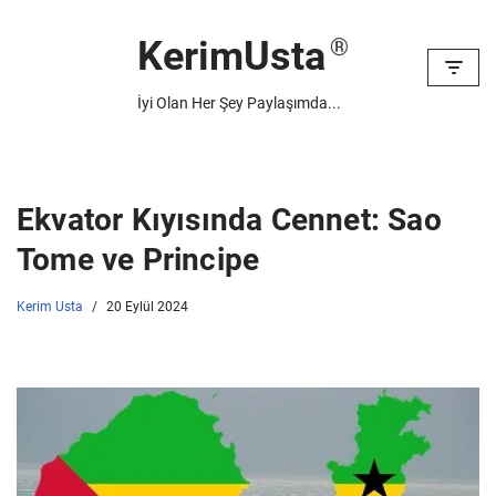
KerimUsta
İçeriğe
geç
İyi Olan Her Şey Paylaşımda...
Ekvator Kıyısında Cennet: Sao
Tome ve Principe
Kerim Usta
20 Eylül 2024