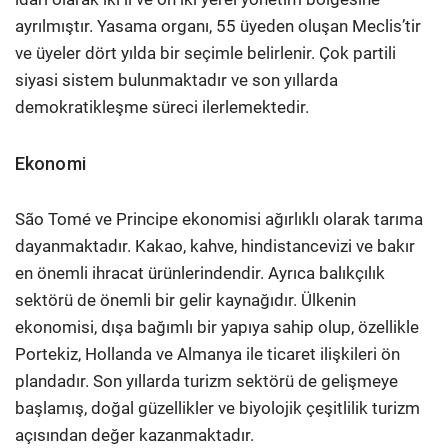
ayrılmıştır. Yasama organı, 55 üyeden oluşan Meclis’tir
ve üyeler dört yılda bir seçimle belirlenir. Çok partili
siyasi sistem bulunmaktadır ve son yıllarda
demokratikleşme süreci ilerlemektedir.
Ekonomi
São Tomé ve Principe ekonomisi ağırlıklı olarak tarıma
dayanmaktadır. Kakao, kahve, hindistancevizi ve bakır
en önemli ihracat ürünlerindendir. Ayrıca balıkçılık
sektörü de önemli bir gelir kaynağıdır. Ülkenin
ekonomisi, dışa bağımlı bir yapıya sahip olup, özellikle
Portekiz, Hollanda ve Almanya ile ticaret ilişkileri ön
plandadır. Son yıllarda turizm sektörü de gelişmeye
başlamış, doğal güzellikler ve biyolojik çeşitlilik turizm
açısından değer kazanmaktadır.