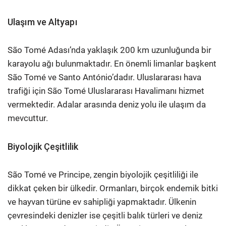
Ulaşım ve Altyapı
São Tomé Adası’nda yaklaşık 200 km uzunluğunda bir
karayolu ağı bulunmaktadır. En önemli limanlar başkent
São Tomé ve Santo António’dadır. Uluslararası hava
trafiği için São Tomé Uluslararası Havalimanı hizmet
vermektedir. Adalar arasında deniz yolu ile ulaşım da
mevcuttur.
Biyolojik Çeşitlilik
São Tomé ve Principe, zengin biyolojik çeşitliliği ile
dikkat çeken bir ülkedir. Ormanları, birçok endemik bitki
ve hayvan türüne ev sahipliği yapmaktadır. Ülkenin
çevresindeki denizler ise çeşitli balık türleri ve deniz