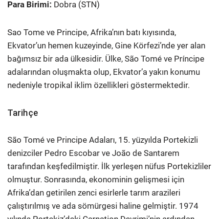
Para Birimi:
Dobra (STN)
Sao Tome ve Principe, Afrika’nın batı kıyısında,
Ekvator’un hemen kuzeyinde, Gine Körfezi’nde yer alan
bağımsız bir ada ülkesidir. Ülke, São Tomé ve Príncipe
adalarından oluşmakta olup, Ekvator’a yakın konumu
nedeniyle tropikal iklim özellikleri göstermektedir.
Tarihçe
São Tomé ve Principe Adaları, 15. yüzyılda Portekizli
denizciler Pedro Escobar ve João de Santarem
tarafından keşfedilmiştir. İlk yerleşen nüfus Portekizliler
olmuştur. Sonrasında, ekonominin gelişmesi için
Afrika’dan getirilen zenci esirlerle tarım arazileri
çalıştırılmış ve ada sömürgesi haline gelmiştir. 1974