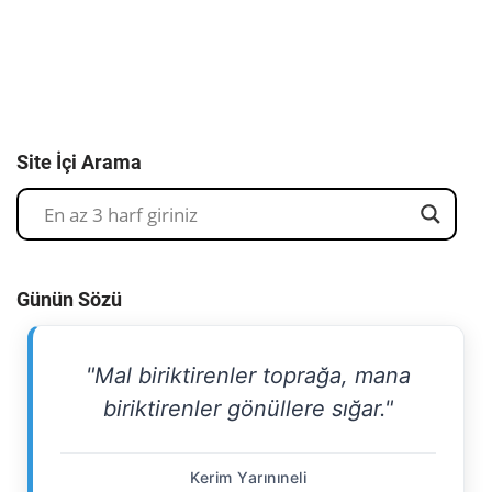
Site İçi Arama
Günün Sözü
"Mal biriktirenler toprağa, mana
biriktirenler gönüllere sığar."
Kerim Yarınıneli