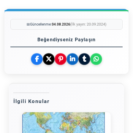
(İlk yayın: 20.09.2024)
📅
Güncellenme:
04.08.2026
Beğendiyseniz Paylaşın
İlgili Konular