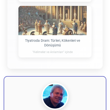
Tiyatroda Dram: Türleri, Kökenleri ve
Dönüşümü
"Kelimeler ve Anlamları" içinde