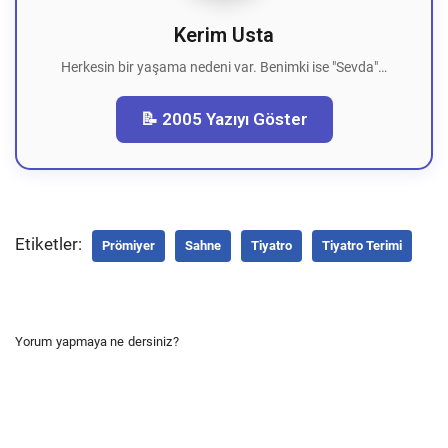
Kerim Usta
Herkesin bir yaşama nedeni var. Benimki ise "Sevda"…
📝 2005 Yazıyı Göster
Etiketler:
Prömiyer
Sahne
Tiyatro
Tiyatro Terimi
Yorum yapmaya ne dersiniz?