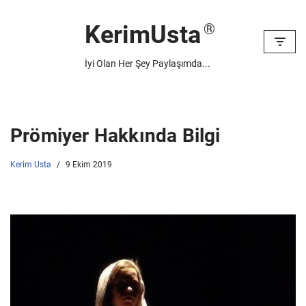
KerimUsta
İçeriğe
geç
İyi Olan Her Şey Paylaşımda...
Prömiyer Hakkında Bilgi
Kerim Usta
9 Ekim 2019