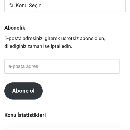
📂 Konu Seçin
Abonelik
E-posta adresinizi girerek ücretsiz abone olun,
dilediğiniz zaman ise iptal edin.
Abone ol
Konu İstatistikleri