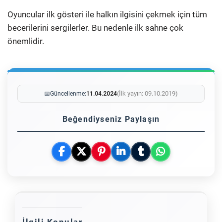
Oyuncular ilk gösteri ile halkın ilgisini çekmek için tüm
becerilerini sergilerler. Bu nedenle ilk sahne çok
önemlidir.
(İlk yayın: 09.10.2019)
📅
Güncellenme:
11.04.2024
Beğendiyseniz Paylaşın
İlgili Konular