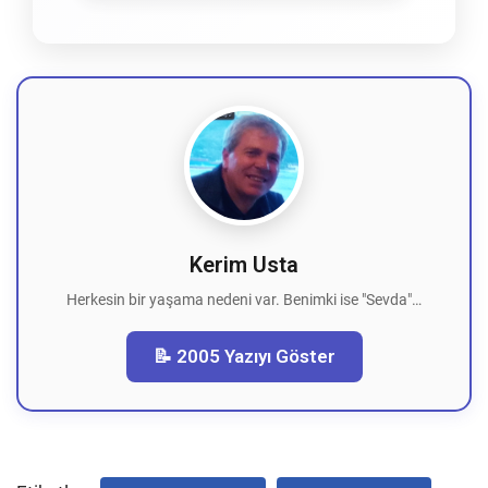
Kerim Usta
Herkesin bir yaşama nedeni var. Benimki ise "Sevda"…
📝 2005 Yazıyı Göster