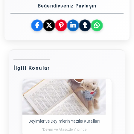
Beğendiyseniz Paylaşın
İlgili Konular
Deyimler ve Deyimlerin Yazılış Kuralları
"Deyim ve Atasözleri" içinde