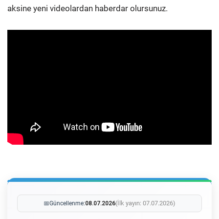
aksine yeni videolardan haberdar olursunuz.
(İlk yayın: 07.07.2026)
📅
Güncellenme:
08.07.2026