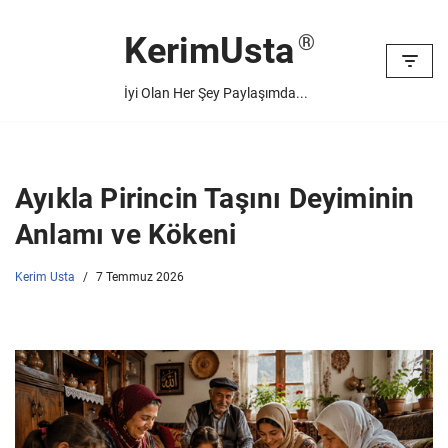
KerimUsta
İçeriğe
geç
İyi Olan Her Şey Paylaşımda...
Ayıkla Pirincin Taşını Deyiminin
Anlamı ve Kökeni
Kerim Usta
7 Temmuz 2026