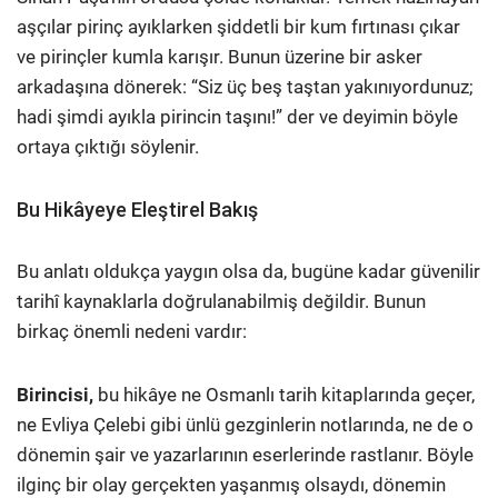
aşçılar pirinç ayıklarken şiddetli bir kum fırtınası çıkar
ve pirinçler kumla karışır. Bunun üzerine bir asker
arkadaşına dönerek: “Siz üç beş taştan yakınıyordunuz;
hadi şimdi ayıkla pirincin taşını!” der ve deyimin böyle
ortaya çıktığı söylenir.
Bu Hikâyeye Eleştirel Bakış
Bu anlatı oldukça yaygın olsa da, bugüne kadar güvenilir
tarihî kaynaklarla doğrulanabilmiş değildir. Bunun
birkaç önemli nedeni vardır:
Birincisi,
bu hikâye ne Osmanlı tarih kitaplarında geçer,
ne Evliya Çelebi gibi ünlü gezginlerin notlarında, ne de o
dönemin şair ve yazarlarının eserlerinde rastlanır. Böyle
ilginç bir olay gerçekten yaşanmış olsaydı, dönemin