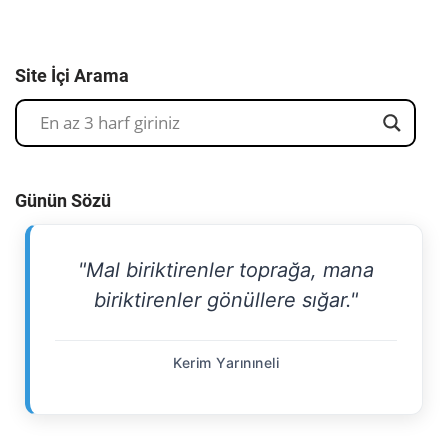
Site İçi Arama
Günün Sözü
"Mal biriktirenler toprağa, mana
biriktirenler gönüllere sığar."
Kerim Yarınıneli