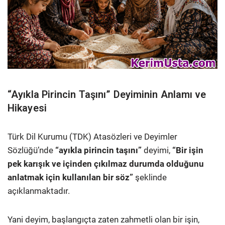
“Ayıkla Pirincin Taşını” Deyiminin Anlamı ve
Hikayesi
Türk Dil Kurumu (TDK) Atasözleri ve Deyimler
Sözlüğü’nde
“ayıkla pirincin taşını”
deyimi,
“Bir işin
pek karışık ve içinden çıkılmaz durumda olduğunu
anlatmak için kullanılan bir söz”
şeklinde
açıklanmaktadır.
Yani deyim, başlangıçta zaten zahmetli olan bir işin,