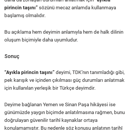
pirincin taşını”
sözünü mecaz anlamda kullanmaya
başlamış olmalıdır.
Bu açıklama hem deyimin anlamıyla hem de halk dilinin
oluşum biçimiyle daha uyumludur.
Sonuç
“Ayıkla pirincin taşını”
deyimi, TDK’nın tanımladığı gibi,
pek karışık ve içinden çıkılması güç durumları anlatmak
için kullanılan yerleşik bir Türkçe deyimdir.
Deyime bağlanan Yemen ve Sinan Paşa hikâyesi ise
günümüzde yaygın biçimde anlatılmasına rağmen, bunu
doğrulayan güvenilir tarihî kaynaklar ortaya
konulamamıştır. Bu nedenle söz konusu anlatının tarihî