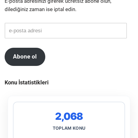
E-posta adresinizi girerek ücretsiz abone olun,
dilediğiniz zaman ise iptal edin.
Abone ol
Konu İstatistikleri
2,068
TOPLAM KONU