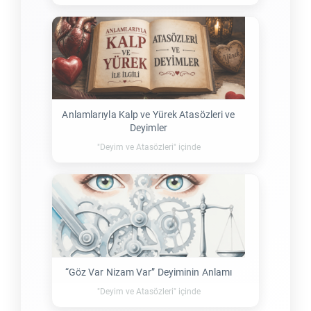
Anlamlarıyla Kalp ve Yürek Atasözleri ve
Deyimler
"Deyim ve Atasözleri" içinde
“Göz Var Nizam Var” Deyiminin Anlamı
"Deyim ve Atasözleri" içinde