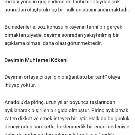
mizahî yönünü güçlendirse de tarihî bir olaydan çok
sonradan oluşturulmuş bir halk anlatısını andırmaktadır.
Bu nedenlerle, söz konusu hikâyenin tarihî bir gerçek
olmaktan ziyade, deyime sonradan yakıştırılmış bir
açıklama olması daha olası görünmektedir.
Deyimin Muhtemel Kökeni
Deyimin ortaya çıkışı için olağanüstü bir tarihî olaya
ihtiyaç yoktur.
Anadolu’da pirinç, uzun yıllar boyunca taşlarından
ayıklanarak pişirilen bir gıda olmuştur. Pirinç ayıklamak
zaten dikkat ve emek isteyen bir iştir. Halk da bu günlük
deneyimden hareketle, beklenmedik bir engel nedeniyle
daha da zorlaşan durumları anlatmak için
“ayıkla