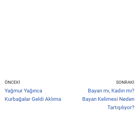
ÖNCEKI
SONRAKI
Yağmur Yağınca
Bayan mı, Kadın mı?
Kurbağalar Geldi Aklıma
Bayan Kelimesi Neden
Tartışılıyor?