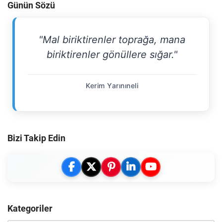
Günün Sözü
"Mal biriktirenler toprağa, mana
biriktirenler gönüllere sığar."
Kerim Yarınıneli
Bizi Takip Edin
Kategoriler