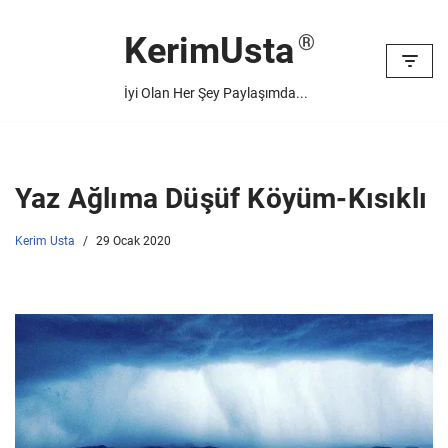
KerimUsta
İçeriğe
geç
İyi Olan Her Şey Paylaşımda...
Yaz Ağlıma Düşüf Köyüm-Kısıklı
Kerim Usta
29 Ocak 2020