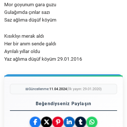
Mor goyunum gara guzu
Gulağımda çınlar sazı
Saz ağlıma düşüf köyüm
Kısıklıyı merak aldı
Her bir anım sende galdı
Ayrılalı yıllar oldu
Yaz ağlıma düşüf köyüm 29.01.2016
(İlk yayın: 29.01.2020)
📅
Güncellenme:
11.04.2024
Beğendiyseniz Paylaşın