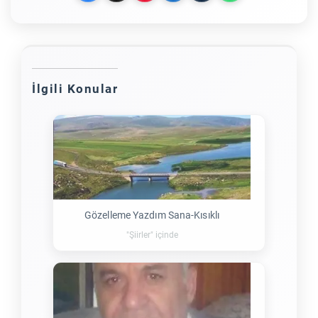
İlgili Konular
Gözelleme Yazdım Sana-Kısıklı
"Şiirler" içinde