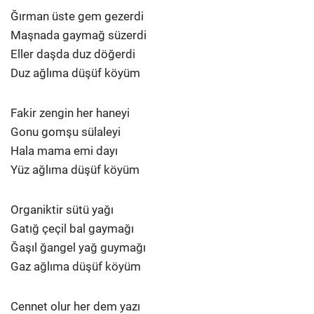
Ğırman üste gem gezerdi
Maşnada gaymağ süzerdi
Eller daşda duz döğerdi
Duz ağlıma düşüf köyüm
Fakir zengin her haneyi
Gonu gomşu sülaleyi
Hala mama emi dayı
Yüz ağlıma düşüf köyüm
Organiktir sütü yağı
Gatığ çeçil bal gaymağı
Ğaşıl ğangel yağ guymağı
Gaz ağlıma düşüf köyüm
Cennet olur her dem yazı