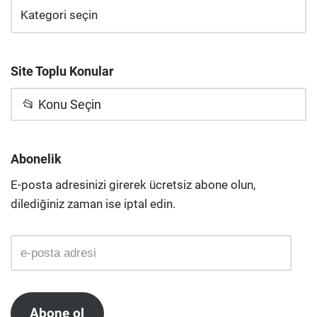
Site Toplu Konular
📂 Konu Seçin
Abonelik
E-posta adresinizi girerek ücretsiz abone olun,
dilediğiniz zaman ise iptal edin.
Abone ol