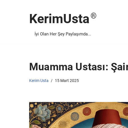
KerimUsta
İçeriğe
geç
İyi Olan Her Şey Paylaşımda...
Muamma Ustası: Şair 
Kerim Usta
15 Mart 2025