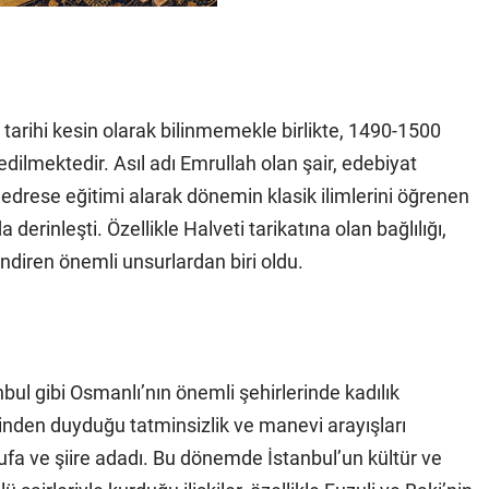
 tarihi kesin olarak bilinmemekle birlikte, 1490-1500
dilmektedir. Asıl adı Emrullah olan şair, edebiyat
Medrese eğitimi alarak dönemin klasik ilimlerini öğrenen
derinleşti. Özellikle Halveti tarikatına olan bağlılığı,
ndiren önemli unsurlardan biri oldu.
nbul gibi Osmanlı’nın önemli şehirlerinde kadılık
inden duyduğu tatminsizlik ve manevi arayışları
ufa ve şiire adadı. Bu dönemde İstanbul’un kültür ve