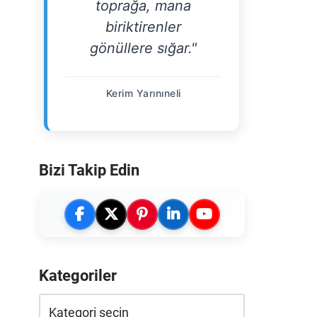
toprağa, mana
biriktirenler
gönüllere sığar."
Kerim Yarınıneli
Bizi Takip Edin
Kategoriler