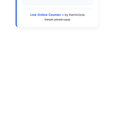
Live Online Counter
• by KerimUsta
Gerçek zamanlı sayaç