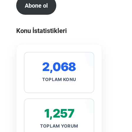
Abone ol
Konu İstatistikleri
2,068
TOPLAM KONU
1,257
TOPLAM YORUM