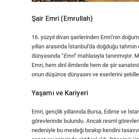
Şair Emri (Emrullah)
16. yüzyıl divan şairlerinden Emri’nin doğum
yılları arasında İstanbul’da doğduğu tahmin e
dünyasında “
Emri
” mahlasıyla tanınmıştır. 
Emri, hem dinî ilimlerde hem de şiir sanatında 
onun düşünce dünyasını ve eserlerini şekille
Yaşamı ve Kariyeri
Emri, gençlik yıllarında Bursa, Edirne ve İsta
görevlerinde bulundu. Ancak resmî görevler
nedeniyle bu mesleği bırakıp kendini tasavv