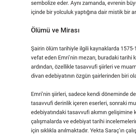
sembolize eder. Aynı zamanda, evrenin büyü
içinde bir yolculuk yaptığına dair mistik bir 
Ölümü ve Mirası
Şairin ölüm tarihiyle ilgili kaynaklarda 1575-1
vefat eden Emri’nin mezarı, buradaki tarihi
ardından, özellikle tasavvufi şiirleri ve mua
divan edebiyatının özgün şairlerinden biri ola
Emri’nin şiirleri, sadece kendi döneminde de
tasavvufi derinlik içeren eserleri, sonraki m
edebiyatındaki tasavvufi akımın gelişimin
çalışmalarda ve edebiyat tarihi incelemeler
için sıklıkla anılmaktadır. Yekta Saraç’ın ça