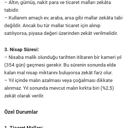
– Altın, gümüş, nakit para ve ticaret malları zekâta
tabidir.
– Kullanım amaçlı ev, araba, arsa gibi mallar zekâta tabi
değildir. Ancak bu tür mallar ticaret için alınıp
satılıyorsa, piyasa değeri üzerinden zekât verilmelidir.
3. Nisap Süresi:
– Nisaba malik olunduğu tarihten itibaren bir kameri yıl
(354 gün) geçmesi gerekir. Bu sürenin sonunda elde
kalan mal nisap miktarını buluyorsa zekât farz olur.
– Yıl içinde malın azalması veya çoğalması dikkate
alınmaz. Yıl sonunda mevcut malın kırkta biri (%2,5)
zekât olarak verilir.
Özel Durumlar
1. Ticaret Malları: