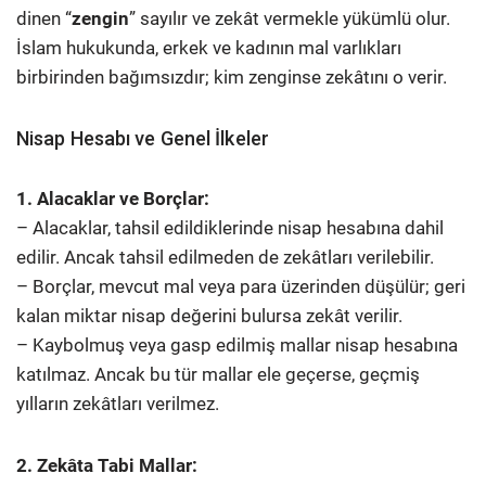
dinen “
zengin
” sayılır ve zekât vermekle yükümlü olur.
İslam hukukunda, erkek ve kadının mal varlıkları
birbirinden bağımsızdır; kim zenginse zekâtını o verir.
Nisap Hesabı ve Genel İlkeler
1. Alacaklar ve Borçlar:
– Alacaklar, tahsil edildiklerinde nisap hesabına dahil
edilir. Ancak tahsil edilmeden de zekâtları verilebilir.
– Borçlar, mevcut mal veya para üzerinden düşülür; geri
kalan miktar nisap değerini bulursa zekât verilir.
– Kaybolmuş veya gasp edilmiş mallar nisap hesabına
katılmaz. Ancak bu tür mallar ele geçerse, geçmiş
yılların zekâtları verilmez.
2. Zekâta Tabi Mallar: