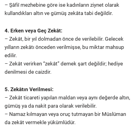
– Şâfiî mezhebine göre ise kadınların ziynet olarak
kullandıkları altın ve gümüş zekâta tabi değildir.
4. Erken veya Geç Zekât:
– Zekât, bir yıl dolmadan önce de verilebilir. Gelecek
yılların zekâtı önceden verilmişse, bu miktar mahsup
edilir.
– Zekât verirken “zekât” demek şart değildir; hediye
denilmesi de caizdir.
5. Zekâtın Verilmesi:
– Zekât ticareti yapılan maldan veya aynı değerde altın,
gümüş ya da nakit para olarak verilebilir.
– Namaz kılmayan veya oruç tutmayan bir Müslüman
da zekât vermekle yükümlüdür.