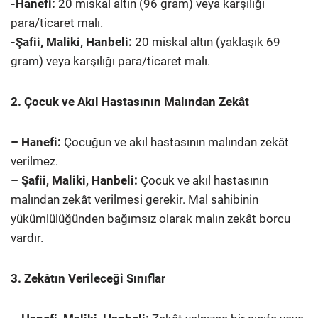
-Hanefi:
20 miskal altın (96 gram) veya karşılığı
para/ticaret malı.
-Şafii, Maliki, Hanbeli:
20 miskal altın (yaklaşık 69
gram) veya karşılığı para/ticaret malı.
2. Çocuk ve Akıl Hastasının Malından Zekât
– Hanefi:
Çocuğun ve akıl hastasının malından zekât
verilmez.
– Şafii, Maliki, Hanbeli:
Çocuk ve akıl hastasının
malından zekât verilmesi gerekir. Mal sahibinin
yükümlülüğünden bağımsız olarak malın zekât borcu
vardır.
3. Zekâtın Verileceği Sınıflar