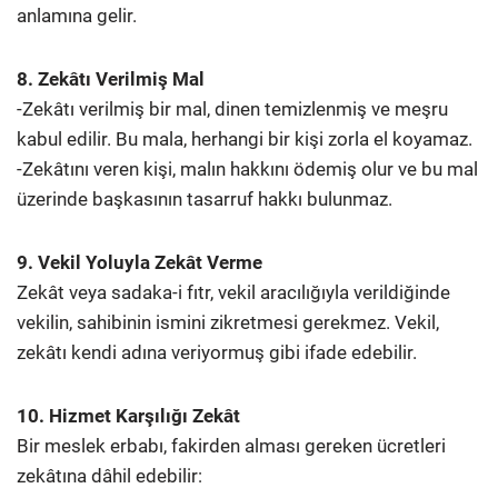
anlamına gelir.
8. Zekâtı Verilmiş Mal
-Zekâtı verilmiş bir mal, dinen temizlenmiş ve meşru
kabul edilir. Bu mala, herhangi bir kişi zorla el koyamaz.
-Zekâtını veren kişi, malın hakkını ödemiş olur ve bu mal
üzerinde başkasının tasarruf hakkı bulunmaz.
9. Vekil Yoluyla Zekât Verme
Zekât veya sadaka-i fıtr, vekil aracılığıyla verildiğinde
vekilin, sahibinin ismini zikretmesi gerekmez. Vekil,
zekâtı kendi adına veriyormuş gibi ifade edebilir.
10. Hizmet Karşılığı Zekât
Bir meslek erbabı, fakirden alması gereken ücretleri
zekâtına dâhil edebilir: