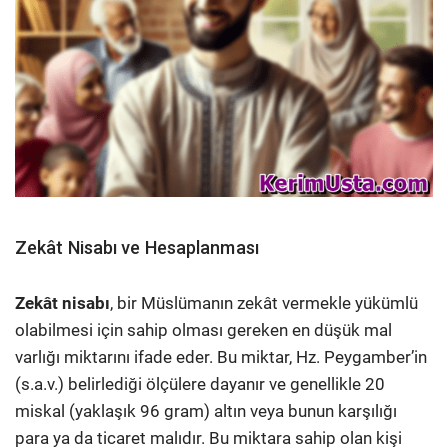
Zekât Nisabı ve Hesaplanması
Zekât nisabı
, bir Müslümanın zekât vermekle yükümlü
olabilmesi için sahip olması gereken en düşük mal
varlığı miktarını ifade eder. Bu miktar, Hz. Peygamber’in
(s.a.v.) belirlediği ölçülere dayanır ve genellikle 20
miskal (yaklaşık 96 gram) altın veya bunun karşılığı
para ya da ticaret malıdır. Bu miktara sahip olan kişi