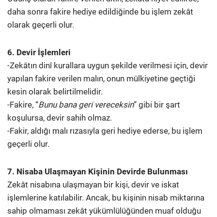
daha sonra fakire hediye edildiğinde bu işlem zekât
olarak geçerli olur.
6. Devir İşlemleri
-Zekâtın dinî kurallara uygun şekilde verilmesi için, devir
yapılan fakire verilen malın, onun mülkiyetine geçtiği
kesin olarak belirtilmelidir.
-Fakire, “
Bunu bana geri vereceksin
” gibi bir şart
koşulursa, devir sahih olmaz.
-Fakir, aldığı malı rızasıyla geri hediye ederse, bu işlem
geçerli olur.
7. Nisaba Ulaşmayan Kişinin Devirde Bulunması
Zekât nisabına ulaşmayan bir kişi, devir ve iskat
işlemlerine katılabilir. Ancak, bu kişinin nisab miktarına
sahip olmaması zekât yükümlülüğünden muaf olduğu