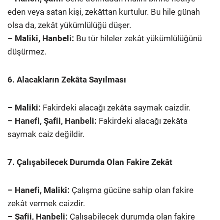
eden veya satan kişi, zekâttan kurtulur. Bu hile günah
olsa da, zekât yükümlülüğü düşer.
– Maliki, Hanbeli:
Bu tür hileler zekât yükümlülüğünü
düşürmez.
6. Alacakların Zekâta Sayılması
– Maliki:
Fakirdeki alacağı zekâta saymak caizdir.
– Hanefi, Şafii, Hanbeli:
Fakirdeki alacağı zekâta
saymak caiz değildir.
7. Çalışabilecek Durumda Olan Fakire Zekât
– Hanefi, Maliki:
Çalışma gücüne sahip olan fakire
zekât vermek caizdir.
– Şafii, Hanbeli:
Çalışabilecek durumda olan fakire