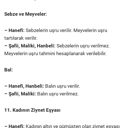
Sebze ve Meyveler:
– Hanefi:
Sebzelerin uşru verilir. Meyvelerin uşru
tartılarak verilir.
– Şafii, Maliki, Hanbeli:
Sebzelerin uşru verilmez.
Meyvelerin uşru tahmini hesaplanarak verilebilir.
Bal:
– Hanefi, Hanbeli:
Balın uşru verilir.
– Şafii, Maliki:
Balın uşru verilmez.
11. Kadının Ziynet Eşyası
– Hanefi:
Kadının altın ve gümüşten olan ziynet eşyası