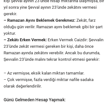
kişi Şevval ayının 23’ünde nisap miktarına ulaşmışsa, bir
yıl sonra yine Şevval ayının 23’ünde zekâtını vermesi
gerekir.
– Ramazan Ayını Beklemek Gerekmez:
Zekât, farz
olduğu gün verilir. Ramazan ayını beklemek gibi bir şart
yoktur.
– Zekâtı Erken Vermek:
Erken Vermek Caizdir: Şevvalin
23’ünde zekât vermesi gereken bir kişi, daha önce
Ramazan ayında zekâtını verebilir. Ancak bu durumda,
Şevvalin 23’ünde malını tekrar kontrol etmesi gerekir:
– Az vermişse, eksik kalan miktarı tamamlar.
– Çok vermişse, fazla verdiği miktar nafile sadaka
olarak değerlendirilir.
Günü Gelmeden Hesap Yapmak: