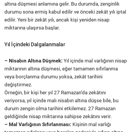
altına düşmesi anlamına gelir. Bu durumda, zenginlik
durumu sona ermiş kabul edilir ve önceki zekât yılı iptal
edilir. Yeni bir zekât yılı, ancak kişi yeniden nisap
miktarına ulaşırsa başlar.
Yıl İçindeki Dalgalanmalar
– Nisabın Altına Düşmek:
Yıl içinde mal varlığının nisap
miktarının altına düşmesi, eğer tamamen sıfırlanma
veya borçlanma durumu yoksa, zekât tarihini
değiştirmez.
Örneğin, bir kişi her yıl 27 Ramazan’da zekâtını
veriyorsa, yıl içinde malı nisabın altına düşse bile, bu
durum zengin olma tarihini etkilemez. 27 Ramazan
geldiğinde nisap miktarına sahipse zekâtını verir.
– Mal Varlığının Sıfırlanması:
Kişinin mal varlığı