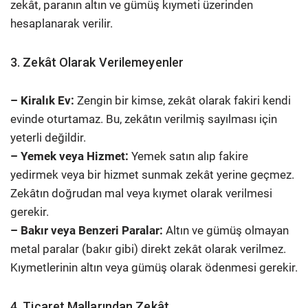
zekât, paranın altın ve gümüş kıymeti üzerinden
hesaplanarak verilir.
3. Zekât Olarak Verilemeyenler
– Kiralık Ev:
Zengin bir kimse, zekât olarak fakiri kendi
evinde oturtamaz. Bu, zekâtın verilmiş sayılması için
yeterli değildir.
– Yemek veya Hizmet:
Yemek satın alıp fakire
yedirmek veya bir hizmet sunmak zekât yerine geçmez.
Zekâtın doğrudan mal veya kıymet olarak verilmesi
gerekir.
– Bakır veya Benzeri Paralar:
Altın ve gümüş olmayan
metal paralar (bakır gibi) direkt zekât olarak verilmez.
Kıymetlerinin altın veya gümüş olarak ödenmesi gerekir.
4. Ticaret Mallarından Zekât