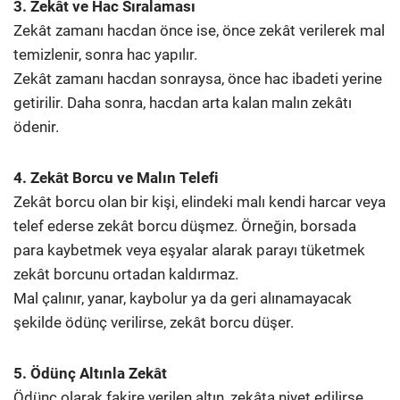
3. Zekât ve Hac Sıralaması
Zekât zamanı hacdan önce ise, önce zekât verilerek mal
temizlenir, sonra hac yapılır.
Zekât zamanı hacdan sonraysa, önce hac ibadeti yerine
getirilir. Daha sonra, hacdan arta kalan malın zekâtı
ödenir.
4. Zekât Borcu ve Malın Telefi
Zekât borcu olan bir kişi, elindeki malı kendi harcar veya
telef ederse zekât borcu düşmez. Örneğin, borsada
para kaybetmek veya eşyalar alarak parayı tüketmek
zekât borcunu ortadan kaldırmaz.
Mal çalınır, yanar, kaybolur ya da geri alınamayacak
şekilde ödünç verilirse, zekât borcu düşer.
5. Ödünç Altınla Zekât
Ödünç olarak fakire verilen altın, zekâta niyet edilirse,