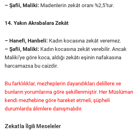
– Şafii, Maliki:
Madenlerin zekât oranı %2,5’tur.
14. Yakın Akrabalara Zekât
– Hanefi, Hanbeli:
Kadın kocasına zekât veremez.
– Şafii, Maliki:
Kadın kocasına zekât verebilir. Ancak
Maliki’ye göre koca, aldığı zekâtı eşinin nafakasına
harcamazsa bu caizdir.
Bu farklılıklar, mezheplerin dayandıkları delillere ve
bunların yorumlarına göre şekillenmiştir. Her Müslüman
kendi mezhebine göre hareket etmeli, şüpheli
durumlarda âlimlere danışmalıdır.
Zekatla İlgili Meseleler