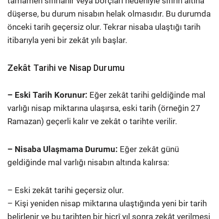
tamamen sıfırlanır veya borçları nedeniyle sıfırın altına
düşerse, bu durum nisabın helak olmasıdır. Bu durumda
önceki tarih geçersiz olur. Tekrar nisaba ulaştığı tarih
itibarıyla yeni bir zekât yılı başlar.
Zekât Tarihi ve Nisap Durumu
– Eski Tarih Korunur:
Eğer zekât tarihi geldiğinde mal
varlığı nisap miktarına ulaşırsa, eski tarih (örneğin 27
Ramazan) geçerli kalır ve zekât o tarihte verilir.
– Nisaba Ulaşmama Durumu:
Eğer zekât günü
geldiğinde mal varlığı nisabın altında kalırsa:
– Eski zekât tarihi geçersiz olur.
– Kişi yeniden nisap miktarına ulaştığında yeni bir tarih
belirlenir ve bu tarihten bir hicrî yıl sonra zekât verilmesi