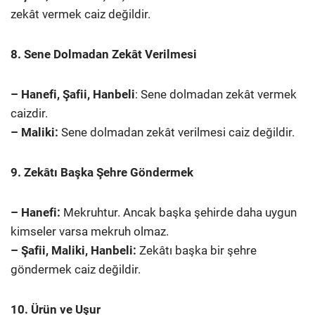
zekât vermek caiz değildir.
8. Sene Dolmadan Zekât Verilmesi
– Hanefi, Şafii, Hanbeli
: Sene dolmadan zekât vermek
caizdir.
– Maliki:
Sene dolmadan zekât verilmesi caiz değildir.
9. Zekâtı Başka Şehre Göndermek
– Hanefi:
Mekruhtur. Ancak başka şehirde daha uygun
kimseler varsa mekruh olmaz.
– Şafii, Maliki, Hanbeli:
Zekâtı başka bir şehre
göndermek caiz değildir.
10. Ürün ve Uşur