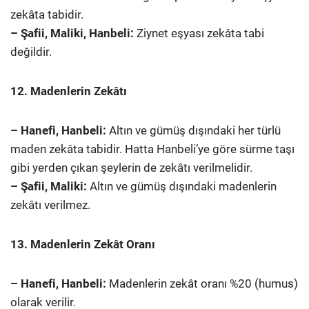
zekâta tabidir.
– Şafii, Maliki, Hanbeli:
Ziynet eşyası zekâta tabi
değildir.
12. Madenlerin Zekâtı
– Hanefi, Hanbeli:
Altın ve gümüş dışındaki her türlü
maden zekâta tabidir. Hatta Hanbeli’ye göre sürme taşı
gibi yerden çıkan şeylerin de zekâtı verilmelidir.
– Şafii, Maliki:
Altın ve gümüş dışındaki madenlerin
zekâtı verilmez.
13. Madenlerin Zekât Oranı
– Hanefi, Hanbeli:
Madenlerin zekât oranı %20 (humus)
olarak verilir.