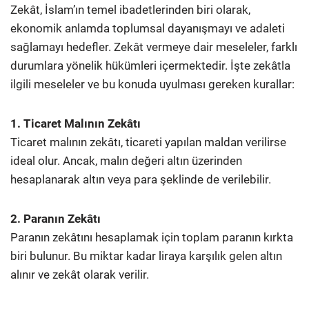
Zekât, İslam’ın temel ibadetlerinden biri olarak,
ekonomik anlamda toplumsal dayanışmayı ve adaleti
sağlamayı hedefler. Zekât vermeye dair meseleler, farklı
durumlara yönelik hükümleri içermektedir. İşte zekâtla
ilgili meseleler ve bu konuda uyulması gereken kurallar:
1. Ticaret Malının Zekâtı
Ticaret malının zekâtı, ticareti yapılan maldan verilirse
ideal olur. Ancak, malın değeri altın üzerinden
hesaplanarak altın veya para şeklinde de verilebilir.
2. Paranın Zekâtı
Paranın zekâtını hesaplamak için toplam paranın kırkta
biri bulunur. Bu miktar kadar liraya karşılık gelen altın
alınır ve zekât olarak verilir.