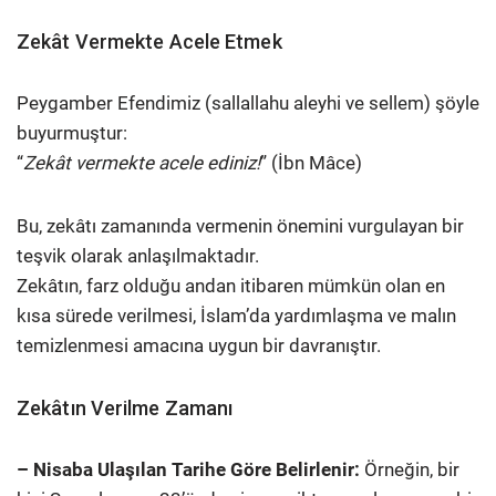
Zekât Vermekte Acele Etmek
Peygamber Efendimiz (sallallahu aleyhi ve sellem) şöyle
buyurmuştur:
“
Zekât vermekte acele ediniz!
” (İbn Mâce)
Bu, zekâtı zamanında vermenin önemini vurgulayan bir
teşvik olarak anlaşılmaktadır.
Zekâtın, farz olduğu andan itibaren mümkün olan en
kısa sürede verilmesi, İslam’da yardımlaşma ve malın
temizlenmesi amacına uygun bir davranıştır.
Zekâtın Verilme Zamanı
– Nisaba Ulaşılan Tarihe Göre Belirlenir:
Örneğin, bir