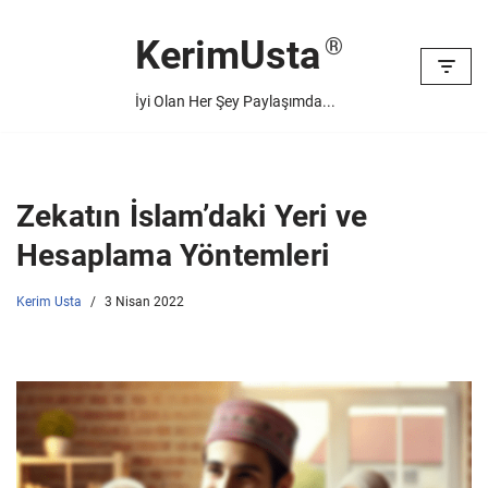
KerimUsta
İçeriğe
geç
İyi Olan Her Şey Paylaşımda...
Zekatın İslam’daki Yeri ve
Hesaplama Yöntemleri
Kerim Usta
3 Nisan 2022