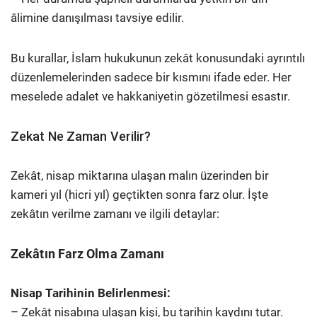
âlimine danışılması tavsiye edilir.
Bu kurallar, İslam hukukunun zekât konusundaki ayrıntılı
düzenlemelerinden sadece bir kısmını ifade eder. Her
meselede adalet ve hakkaniyetin gözetilmesi esastır.
Zekat Ne Zaman Verilir?
Zekât, nisap miktarına ulaşan malın üzerinden bir
kameri yıl (hicri yıl) geçtikten sonra farz olur. İşte
zekâtın verilme zamanı ve ilgili detaylar:
Zekâtın Farz Olma Zamanı
Nisap Tarihinin Belirlenmesi:
– Zekât nisabına ulaşan kişi, bu tarihin kaydını tutar.