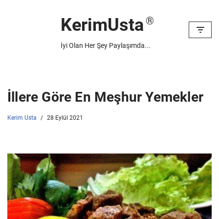
KerimUsta
İçeriğe
geç
İyi Olan Her Şey Paylaşımda...
İllere Göre En Meşhur Yemekler
Kerim Usta
28 Eylül 2021