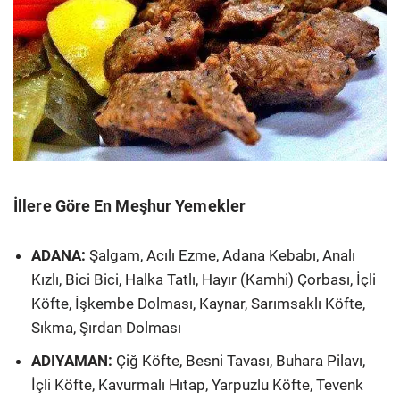
İllere Göre En Meşhur Yemekler
ADANA:
Şalgam, Acılı Ezme, Adana Kebabı, Analı
Kızlı, Bici Bici, Halka Tatlı, Hayır (Kamhi) Çorbası, İçli
Köfte, İşkembe Dolması, Kaynar, Sarımsaklı Köfte,
Sıkma, Şırdan Dolması
ADIYAMAN:
Çiğ Köfte, Besni Tavası, Buhara Pilavı,
İçli Köfte, Kavurmalı Hıtap, Yarpuzlu Köfte, Tevenk