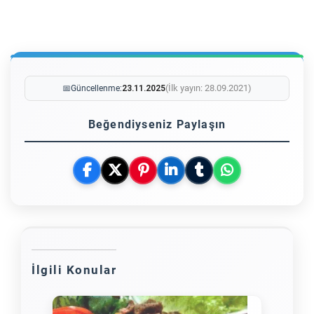
(İlk yayın: 28.09.2021)
📅
Güncellenme:
23.11.2025
Beğendiyseniz Paylaşın
İlgili Konular