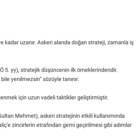
e kadar uzanır. Askeri alanda doğan strateji, zamanla iş
. yy), stratejik düşüncenin ilk örneklerindendir.
bile yenilmezsin” sözüyle tanınır.
nmek için uzun vadeli taktikler geliştirmiştir.
ultan Mehmet), askeri stratejinin etkili kullanımında
liç’e zincirlerin etrafından gemi geçirilmesi gibi adımlar