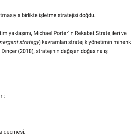
tmasıyla birlikte işletme stratejisi doğdu.
im yaklaşımı, Michael Porter’ın Rekabet Stratejileri ve
ergent strategy
) kavramları stratejik yönetimin mihenk
 Dinçer (2018), stratejinin değişen doğasına iş
ri:
na geçmesi.