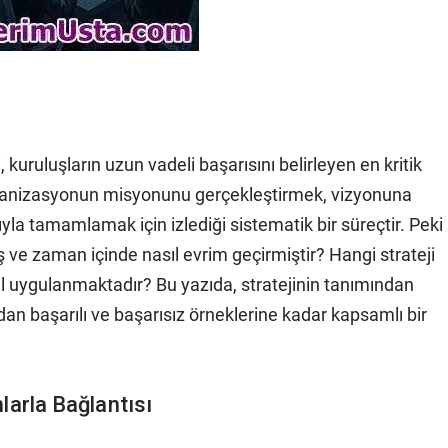
uruluşların uzun vadeli başarısını belirleyen en kritik
 organizasyonun misyonunu gerçekleştirmek, vizyonuna
yla tamamlamak için izlediği sistematik bir süreçtir. Peki
ş ve zaman içinde nasıl evrim geçirmiştir? Hangi strateji
ıl uygulanmaktadır? Bu yazıda, stratejinin tanımından
an başarılı ve başarısız örneklerine kadar kapsamlı bir
larla Bağlantısı