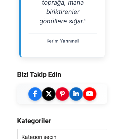
toprağa, mana
biriktirenler
gönüllere sığar."
Kerim Yarınıneli
Bizi Takip Edin
Kategoriler