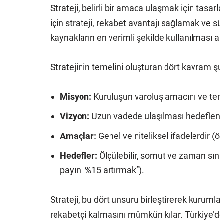
Strateji, belirli bir amaca ulaşmak için tasa
için strateji, rekabet avantajı sağlamak ve s
kaynakların en verimli şekilde kullanılması a
Stratejinin temelini oluşturan dört kavram şu
Misyon:
Kuruluşun varoluş amacını ve tem
Vizyon:
Uzun vadede ulaşılması hedeflen
Amaçlar:
Genel ve niteliksel ifadelerdir (ö
Hedefler:
Ölçülebilir, somut ve zaman sını
payını %15 artırmak”).
Strateji, bu dört unsuru birleştirerek kuru
rekabetçi kalmasını mümkün kılar. Türkiye’