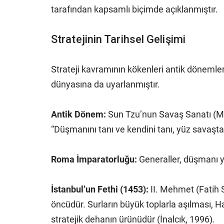
tarafından kapsamlı biçimde açıklanmıştır.
Stratejinin Tarihsel Gelişimi
Strateji kavramının kökenleri antik dönemler
dünyasına da uyarlanmıştır.
Antik Dönem:
Sun Tzu’nun Savaş Sanatı (MÖ 5
“Düşmanını tanı ve kendini tanı, yüz savaşta 
Roma İmparatorluğu:
Generaller, düşmanı ye
İstanbul’un Fethi (1453):
II. Mehmet (Fatih S
öncüdür. Surların büyük toplarla aşılması, Ha
stratejik dehanın ürünüdür (İnalcık, 1996).