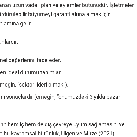
rlanan uzun vadeli plan ve eylemler bütünüdür. İşletmeler
ürdürülebilir büyümeyi garanti altına almak için
nlamına gelir.
nlardır:
el değerlerini ifade eder.
en ideal durumu tanımlar.
rneğin, “sektör lideri olmak”).
rlı sonuçlardır (örneğin, “önümüzdeki 3 yılda pazar
mların hem iç hem de dış çevreye uyum sağlamasını ve
de bu kavramsal bütünlük, Ülgen ve Mirze (2021)