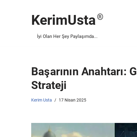
KerimUsta
İçeriğe
geç
İyi Olan Her Şey Paylaşımda...
Başarının Anahtarı:
Strateji
Kerim Usta
17 Nisan 2025