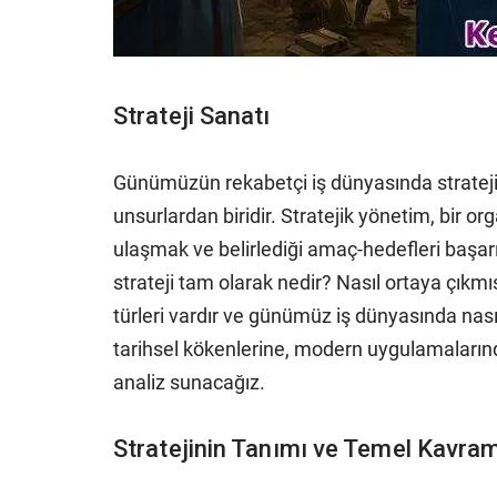
Strateji Sanatı
Günümüzün rekabetçi iş dünyasında strateji, k
unsurlardan biridir. Stratejik yönetim, bir
ulaşmak ve belirlediği amaç-hedefleri başarı
strateji tam olarak nedir? Nasıl ortaya çıkmı
türleri vardır ve günümüz iş dünyasında nas
tarihsel kökenlerine, modern uygulamalarınd
analiz sunacağız.
Stratejinin Tanımı ve Temel Kavram