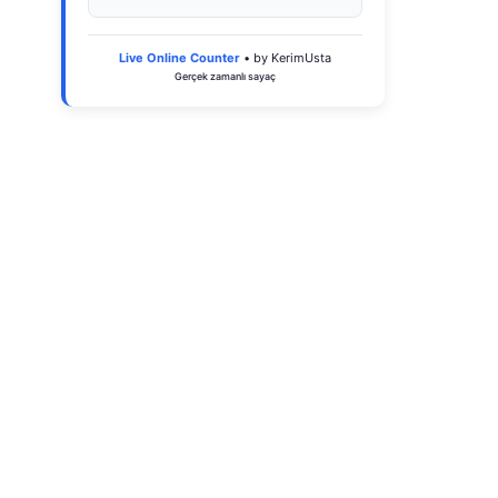
Live Online Counter
• by KerimUsta
Gerçek zamanlı sayaç