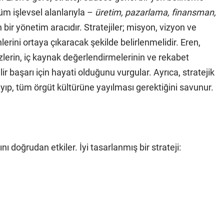
m işlevsel alanlarıyla –
üretim, pazarlama, finansman,
ir yönetim aracıdır. Stratejiler; misyon, vizyon ve
erini ortaya çıkaracak şekilde belirlenmelidir. Eren,
izlerin, iç kaynak değerlendirmelerinin ve rekabet
ir başarı için hayati olduğunu vurgular. Ayrıca, stratejik
ayıp, tüm örgüt kültürüne yayılması gerektiğini savunur.
nı doğrudan etkiler. İyi tasarlanmış bir strateji: