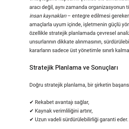
aracı değil, aynı zamanda organizasyonun tü
insan kaynakları
– entegre edilmesi gereken b
amaçlarla uyum içinde, işletmenin güçlü yönl
özellikle stratejik planlamada çevresel anal
unsurlarının dikkate alınmasının, sürdürülebil
kararların sadece üst yönetimle sınırlı kalm
Stratejik Planlama ve Sonuçları
Doğru stratejik planlama, bir şirketin başarısı
✔ Rekabet avantajı sağlar,
✔ Kaynak verimliliğini artırır,
✔ Uzun vadeli sürdürülebilirliği garanti eder.