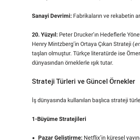
Sanayi Devrimi:
Fabrikaların ve rekabetin ar
20. Yüzyıl:
Peter Drucker’ın Hedeflerle Yönet
Henry Mintzberg’in Ortaya Çıkan Strateji (
em
taşları olmuştur. Türkçe literatürde ise Ömer
dünyasından örneklerle ışık tutar.
Strateji Türleri ve Güncel Örnekler
İş dünyasında kullanılan başlıca strateji türle
1-Büyüme Stratejileri
Pazar Geliştirme:
Netflix’in küresel yayı