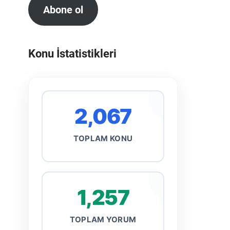
Abone ol
Konu İstatistikleri
2,067
TOPLAM KONU
1,257
TOPLAM YORUM