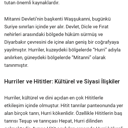
tutan önemli kaynaklardır.
Mitanni Devleti’nin başkenti Waşşukanni, bugünkü
Suriye sınırları içinde yer alır. Devlet, Dicle ve Fırat
nehirleri arasındaki bölgede hüküm sürmüş ve
Diyarbakır çevresini de içine alan geniş bir coğrafyaya
yayılmıştır. Hurriler, kuzeydeki bölgelerde “Hurri” adıyla
anılırken, güneydeki bölgelerde “Mitanni” olarak
tanınmıştır.
Hurriler ve Hititler: Kültürel ve Siyasi İlişkiler
Hurriler, kültürel ve dini açıdan en çok Hititlerle
etkileşim içinde olmuştur. Hitit tanrılar panteonunda yer
alan birçok tanrı, Hurri kökenlidir. Özellikle Hititlerin baş
tanrısı Teşup ve tanrıçası Hepat, Hurri dilinden