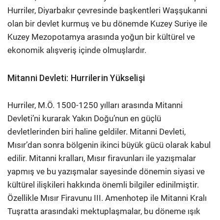
Hurriler, Diyarbakır çevresinde başkentleri Waşşukanni
olan bir devlet kurmuş ve bu dönemde Kuzey Suriye ile
Kuzey Mezopotamya arasında yoğun bir kültürel ve
ekonomik alışveriş içinde olmuşlardır.
Mitanni Devleti: Hurrilerin Yükselişi
Hurriler, M.Ö. 1500-1250 yılları arasında Mitanni
Devleti’ni kurarak Yakın Doğu’nun en güçlü
devletlerinden biri haline geldiler. Mitanni Devleti,
Mısır’dan sonra bölgenin ikinci büyük gücü olarak kabul
edilir. Mitanni kralları, Mısır firavunları ile yazışmalar
yapmış ve bu yazışmalar sayesinde dönemin siyasi ve
kültürel ilişkileri hakkında önemli bilgiler edinilmiştir.
Özellikle Mısır Firavunu III. Amenhotep ile Mitanni Kralı
Tuşratta arasındaki mektuplaşmalar, bu döneme ışık