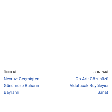
ÖNCEKI
SONRAKI
Nevruz: Geçmişten
Op Art: Gözünüzü
Günümüze Baharın
Aldatacak Büyüleyici
Bayramı
Sanat