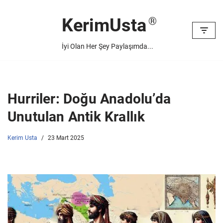
KerimUsta
İçeriğe
geç
İyi Olan Her Şey Paylaşımda...
Hurriler: Doğu Anadolu’da
Unutulan Antik Krallık
Kerim Usta
23 Mart 2025