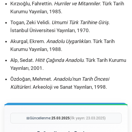
Kırzıoğlu, Fahrettin.
Hurriler ve Mitanniler
. Türk Tarih
Kurumu Yayınları, 1985.
Togan, Zeki Velidi.
Umumi Türk Tarihine Giriş
.
İstanbul Üniversitesi Yayınları, 1970.
Akurgal, Ekrem.
Anadolu Uygarlıkları
. Türk Tarih
Kurumu Yayınları, 1988.
Alp, Sedat.
Hitit Çağında Anadolu
. Türk Tarih Kurumu
Yayınları, 2001.
Özdoğan, Mehmet.
Anadolu’nun Tarih Öncesi
Kültürleri
. Arkeoloji ve Sanat Yayınları, 1998.
(İlk yayın: 23.03.2025)
📅
Güncellenme:
25.03.2025