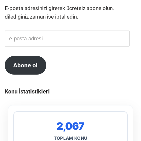
E-posta adresinizi girerek ücretsiz abone olun,
dilediğiniz zaman ise iptal edin.
Abone ol
Konu İstatistikleri
2,067
TOPLAM KONU