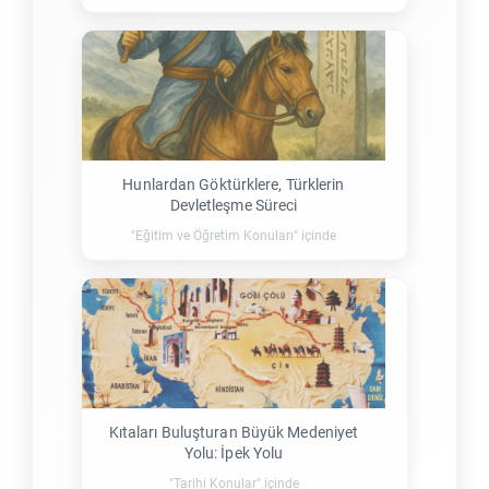
Hunlardan Göktürklere, Türklerin
Devletleşme Süreci
"Eğitim ve Öğretim Konuları" içinde
Kıtaları Buluşturan Büyük Medeniyet
Yolu: İpek Yolu
"Tarihi Konular" içinde