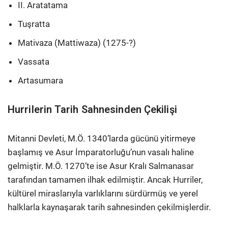
II. Aratatama
Tuşratta
Mativaza (Mattiwaza) (1275-?)
Vassata
Artasumara
Hurrilerin Tarih Sahnesinden Çekilişi
Mitanni Devleti, M.Ö. 1340’larda gücünü yitirmeye
başlamış ve Asur İmparatorluğu’nun vasalı haline
gelmiştir. M.Ö. 1270’te ise Asur Kralı Salmanasar
tarafından tamamen ilhak edilmiştir. Ancak Hurriler,
kültürel miraslarıyla varlıklarını sürdürmüş ve yerel
halklarla kaynaşarak tarih sahnesinden çekilmişlerdir.