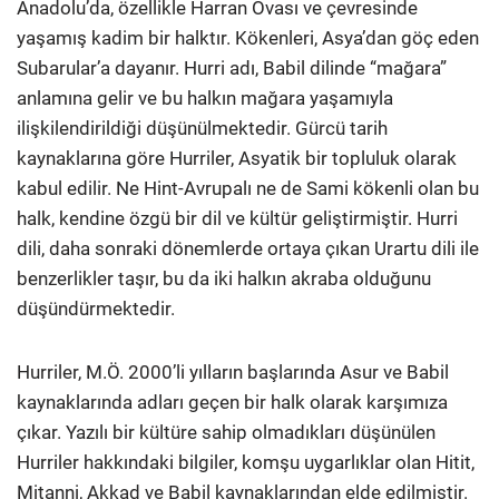
Anadolu’da, özellikle Harran Ovası ve çevresinde
yaşamış kadim bir halktır. Kökenleri, Asya’dan göç eden
Subarular’a dayanır. Hurri adı, Babil dilinde “mağara”
anlamına gelir ve bu halkın mağara yaşamıyla
ilişkilendirildiği düşünülmektedir. Gürcü tarih
kaynaklarına göre Hurriler, Asyatik bir topluluk olarak
kabul edilir. Ne Hint-Avrupalı ne de Sami kökenli olan bu
halk, kendine özgü bir dil ve kültür geliştirmiştir. Hurri
dili, daha sonraki dönemlerde ortaya çıkan Urartu dili ile
benzerlikler taşır, bu da iki halkın akraba olduğunu
düşündürmektedir.
Hurriler, M.Ö. 2000’li yılların başlarında Asur ve Babil
kaynaklarında adları geçen bir halk olarak karşımıza
çıkar. Yazılı bir kültüre sahip olmadıkları düşünülen
Hurriler hakkındaki bilgiler, komşu uygarlıklar olan Hitit,
Mitanni, Akkad ve Babil kaynaklarından elde edilmiştir.