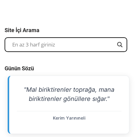
Site İçi Arama
Günün Sözü
"Mal biriktirenler toprağa, mana
biriktirenler gönüllere sığar."
Kerim Yarınıneli