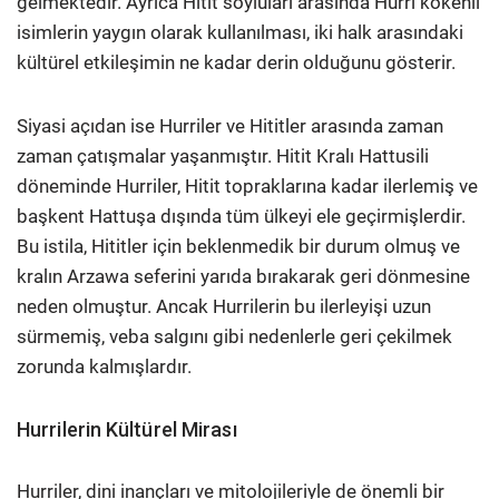
gelmektedir. Ayrıca Hitit soyluları arasında Hurri kökenli
isimlerin yaygın olarak kullanılması, iki halk arasındaki
kültürel etkileşimin ne kadar derin olduğunu gösterir.
Siyasi açıdan ise Hurriler ve Hititler arasında zaman
zaman çatışmalar yaşanmıştır. Hitit Kralı Hattusili
döneminde Hurriler, Hitit topraklarına kadar ilerlemiş ve
başkent Hattuşa dışında tüm ülkeyi ele geçirmişlerdir.
Bu istila, Hititler için beklenmedik bir durum olmuş ve
kralın Arzawa seferini yarıda bırakarak geri dönmesine
neden olmuştur. Ancak Hurrilerin bu ilerleyişi uzun
sürmemiş, veba salgını gibi nedenlerle geri çekilmek
zorunda kalmışlardır.
Hurrilerin Kültürel Mirası
Hurriler, dini inançları ve mitolojileriyle de önemli bir